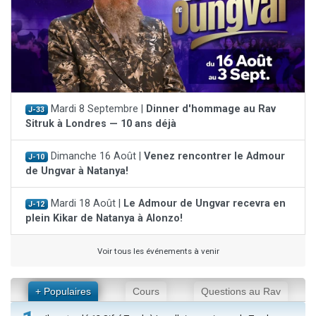
Mardi 8 Septembre |
Dinner d'hommage au Rav
J-33
Sitruk à Londres — 10 ans déjà
Dimanche 16 Août |
Venez rencontrer le Admour
J-10
de Ungvar à Natanya!
Mardi 18 Août |
Le Admour de Ungvar recevra en
J-12
plein Kikar de Natanya à Alonzo!
Voir tous les événements à venir
+ Populaires
Cours
Questions au Rav