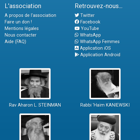
L'association
Retrouvez-nous...
A propos de l'association
Twitter
Faire un don !
Facebook
Mentions légales
YouTube
Nous contacter
WhatsApp
Aide (FAQ)
WhatsApp Femmes
Application iOS
Application Android
Rav Aharon L. STEINMAN
Rabbi 'Haïm KANIEWSKI