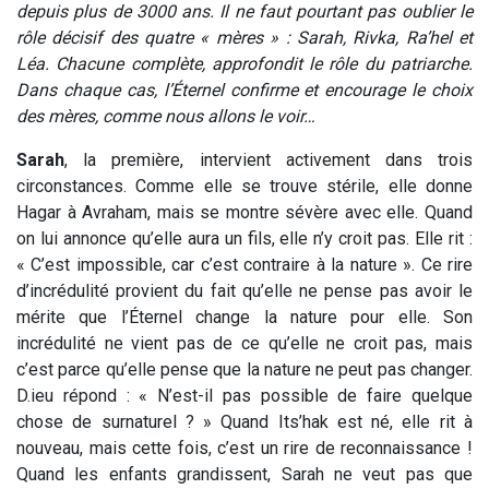
depuis plus de 3000 ans. Il ne faut pourtant pas oublier le
rôle décisif des quatre « mères » : Sarah, Rivka, Ra’hel et
Léa. Chacune complète, approfondit le rôle du patriarche.
Dans chaque cas, l’Éternel confirme et encourage le choix
des mères, comme nous allons le voir…
Sarah
, la première, intervient activement dans trois
circonstances. Comme elle se trouve stérile, elle donne
Hagar à Avraham, mais se montre sévère avec elle. Quand
on lui annonce qu’elle aura un fils, elle n’y croit pas. Elle rit :
« C’est impossible, car c’est contraire à la nature ». Ce rire
d’incrédulité provient du fait qu’elle ne pense pas avoir le
mérite que l’Éternel change la nature pour elle. Son
incrédulité ne vient pas de ce qu’elle ne croit pas, mais
c’est parce qu’elle pense que la nature ne peut pas changer.
D.ieu répond : « N’est-il pas possible de faire quelque
chose de surnaturel ? » Quand Its’hak est né, elle rit à
nouveau, mais cette fois, c’est un rire de reconnaissance !
Quand les enfants grandissent, Sarah ne veut pas que