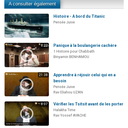
A consulter également
Histoire - A bord du Titanic
Pensée Juive
Panique à la boulangerie cachère
8:22
1 Histoire pour Chabbath
Binyamin BENHAMOU
Apprendre à réjouir celui qui en a
21:38
besoin
Pensée Juive
Rav Eliahou UZAN
Vérifier les Tsitsit avant de les porter
8:07
Halakha Time
Rav Yossef AYACHE