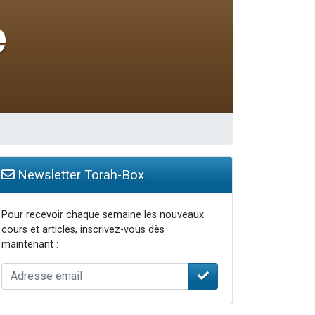
Newsletter Torah-Box
Pour recevoir chaque semaine les nouveaux
cours et articles, inscrivez-vous dès
maintenant :