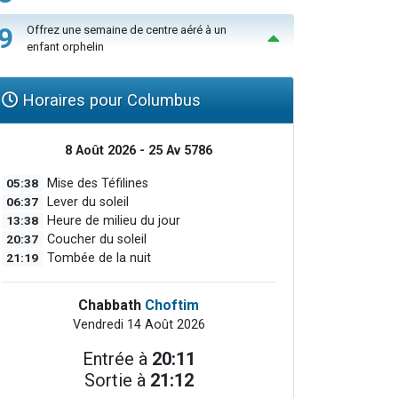
9
Offrez une semaine de centre aéré à un
enfant orphelin
Horaires pour Columbus
8 Août 2026 - 25 Av 5786
05:38
Mise des Téfilines
06:37
Lever du soleil
13:38
Heure de milieu du jour
20:37
Coucher du soleil
21:19
Tombée de la nuit
Chabbath
Choftim
Vendredi 14 Août 2026
Entrée à
20:11
Sortie à
21:12