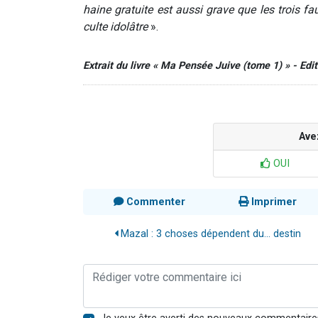
haine gratuite est aussi grave que les trois faut
culte idolâtre
».
Extrait du livre « Ma Pensée Juive (tome 1) » - Edi
Ave
OUI
Commenter
Imprimer
Mazal : 3 choses dépendent du... destin