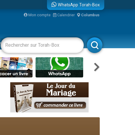
WhatsApp Torah-Box
Mon compte
Calendrier
Columbus
re
vertissements
Livres
Rabbanim
travers le temps