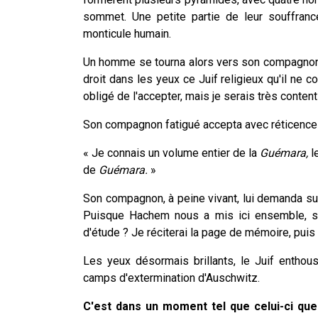
sommet. Une petite partie de leur souffrance
monticule humain.
Un homme se tourna alors vers son compagnon 
droit dans les yeux ce Juif religieux qu'il ne co
obligé de l'accepter, mais je serais très content
Son compagnon fatigué accepta avec réticence 
« Je connais un volume entier de la
Guémara,
le
de
Guémara.
»
Son compagnon, à peine vivant, lui demanda sur 
Puisque Hachem nous a mis ici ensemble, ser
d'étude ? Je réciterai la page de mémoire, puis
Les yeux désormais brillants, le Juif enthou
camps d'extermination d'Auschwitz.
C'est dans un moment tel que celui-ci qu