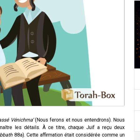
assé Vénichma’
(Nous ferons et nous entendrons). Nous
aître les détails. À ce titre, chaque Juif a reçu deux
bbath
88a).
Cette affirmation était considérée comme un