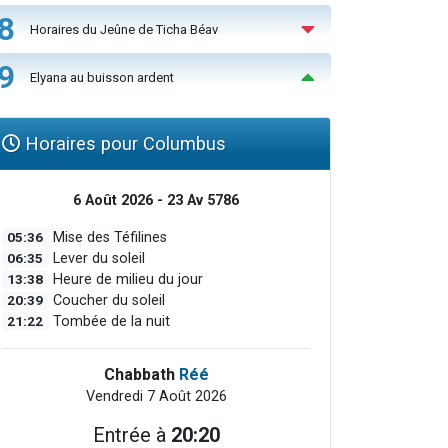
8
Horaires du Jeûne de Ticha Béav
9
Elyana au buisson ardent
Horaires pour Columbus
6 Août 2026 - 23 Av 5786
05:36
Mise des Téfilines
06:35
Lever du soleil
13:38
Heure de milieu du jour
20:39
Coucher du soleil
21:22
Tombée de la nuit
Chabbath
Réé
Vendredi 7 Août 2026
Entrée à
20:20