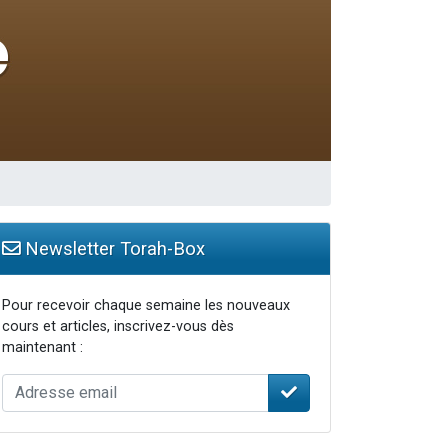
Newsletter Torah-Box
Pour recevoir chaque semaine les nouveaux
cours et articles, inscrivez-vous dès
maintenant :