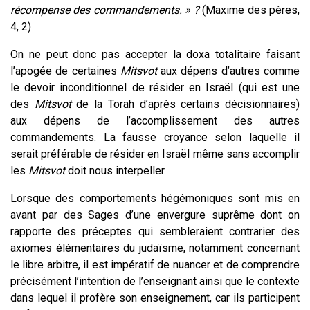
récompense des commandements. » ?
(Maxime des pères,
4, 2)
On ne peut donc pas accepter la doxa totalitaire faisant
l’apogée de certaines
Mitsvot
aux dépens d’autres comme
le devoir inconditionnel de résider en Israël (qui est une
des
Mitsvot
de la Torah d’après certains décisionnaires)
aux dépens de l’accomplissement des autres
commandements. La fausse
croyance selon laquelle il
serait préférable de résider en Israël même sans accomplir
les
Mitsvot
doit nous interpeller.
Lorsque des comportements hégémoniques sont mis en
avant par des Sages d’une envergure suprême dont on
rapporte des préceptes qui sembleraient contrarier des
axiomes élémentaires du judaïsme, notamment concernant
le libre arbitre, il est impératif de nuancer et de comprendre
précisément l’intention de l’enseignant ainsi que le contexte
dans lequel il profère son enseignement, car ils participent