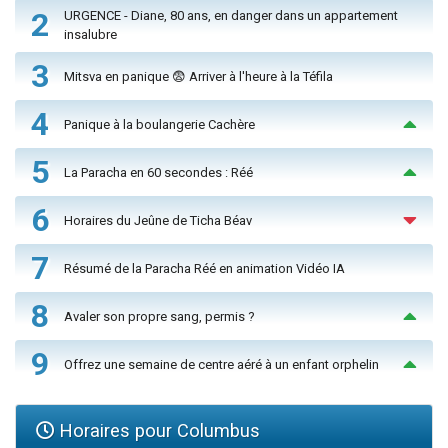
2
URGENCE - Diane, 80 ans, en danger dans un appartement
insalubre
3
Mitsva en panique 😨 Arriver à l'heure à la Téfila
4
Panique à la boulangerie Cachère
5
La Paracha en 60 secondes : Réé
6
Horaires du Jeûne de Ticha Béav
7
Résumé de la Paracha Réé en animation Vidéo IA
8
Avaler son propre sang, permis ?
9
Offrez une semaine de centre aéré à un enfant orphelin
Horaires pour Columbus