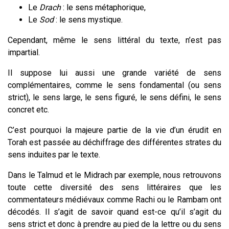
Le
Drach
: le sens métaphorique,
Le
Sod
: le sens mystique.
Cependant, même le sens littéral du texte, n’est pas
impartial.
Il suppose lui aussi une grande variété de sens
complémentaires, comme le sens fondamental (ou sens
strict), le sens large, le sens figuré, le sens défini, le sens
concret etc.
C’est pourquoi la majeure partie de la vie d’un érudit en
Torah est passée au déchiffrage des différentes strates du
sens induites par le texte.
Dans le Talmud et le Midrach par exemple, nous retrouvons
toute cette diversité des sens littéraires que les
commentateurs médiévaux comme Rachi ou le Rambam ont
décodés. Il s’agit de savoir quand est-ce qu’il s’agit du
sens strict et donc à prendre au pied de la lettre ou du sens