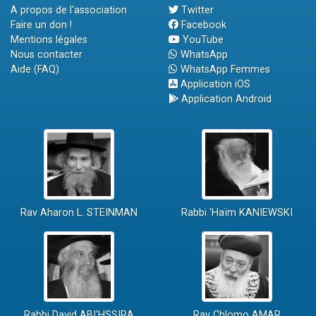
A propos de l'association
Twitter
Faire un don !
Facebook
Mentions légales
YouTube
Nous contacter
WhatsApp
Aide (FAQ)
WhatsApp Femmes
Application iOS
Application Android
Rav Aharon L. STEINMAN
Rabbi 'Haïm KANIEWSKI
Rabbi David ABI'HSSIRA
Rav Chlomo AMAR