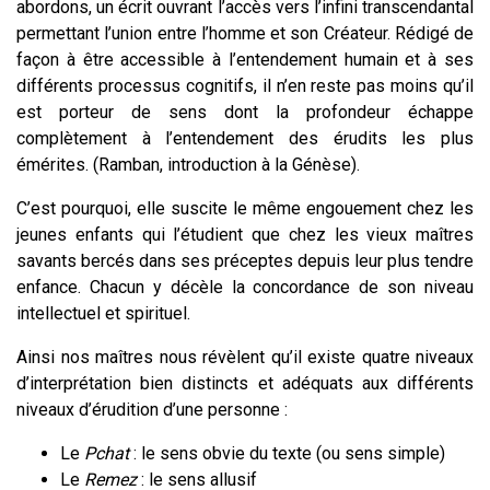
abordons, un écrit ouvrant l’accès vers l’infini transcendantal
permettant l’union entre l’homme et son Créateur. Rédigé de
façon à être accessible à l’entendement humain et à ses
différents processus cognitifs, il n’en reste pas moins qu’il
est porteur de sens dont la profondeur échappe
complètement à l’entendement des érudits les plus
émérites. (Ramban, introduction à la Génèse).
C’est pourquoi, elle suscite le même engouement chez les
jeunes enfants qui l’étudient que chez les vieux maîtres
savants bercés dans ses préceptes depuis leur plus tendre
enfance. Chacun y décèle la concordance de son niveau
intellectuel et spirituel.
Ainsi nos maîtres nous révèlent qu’il existe quatre niveaux
d’interprétation bien distincts et adéquats aux différents
niveaux d’érudition d’une personne :
Le
Pchat
: le sens obvie du texte (ou sens simple)
Le
Remez
: le sens allusif