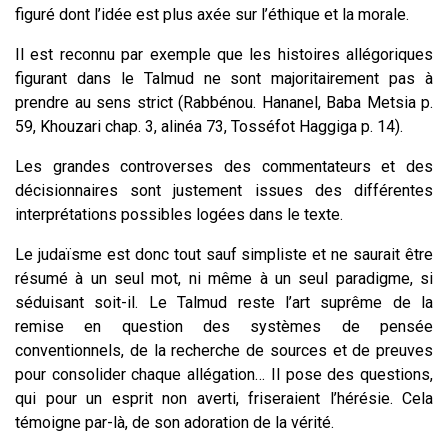
figuré dont l’idée est plus axée sur l’éthique et la morale.
Il est reconnu par exemple que les histoires allégoriques
figurant dans le Talmud ne sont majoritairement pas à
prendre au sens strict (Rabbénou. Hananel, Baba Metsia p.
59, Khouzari chap. 3, alinéa 73, Tosséfot Haggiga p. 14).
Les grandes controverses des commentateurs et des
décisionnaires sont justement issues des différentes
interprétations possibles logées dans le texte.
Le judaïsme est donc tout sauf simpliste et ne saurait être
résumé à un seul mot, ni même à un seul paradigme, si
séduisant soit-il. Le Talmud reste l’art suprême de la
remise en question des systèmes de pensée
conventionnels, de la recherche de sources et de preuves
pour consolider chaque allégation… Il pose des questions,
qui pour un esprit non averti, friseraient l’hérésie. Cela
témoigne par-là, de son adoration de la vérité.