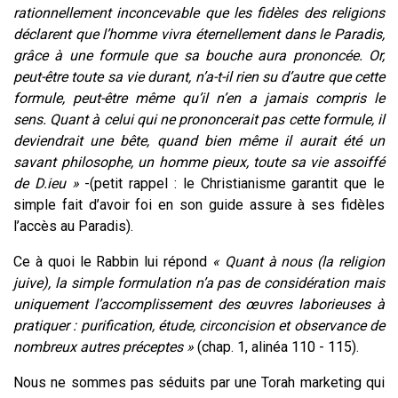
rationnellement inconcevable que les fidèles des religions
déclarent que l’homme vivra éternellement dans le Paradis,
grâce à une formule que sa bouche aura prononcée. Or,
peut-être toute sa vie durant, n’a-t-il rien su d’autre que cette
formule, peut-être même qu’il n’en a jamais compris le
sens. Quant à celui qui ne prononcerait pas cette formule, il
deviendrait une bête, quand bien même il aurait été un
savant philosophe, un homme pieux, toute sa vie assoiffé
de D.ieu »
-(petit rappel : le Christianisme garantit que le
simple fait d’avoir foi en son guide assure à ses fidèles
l’accès au Paradis).
Ce à quoi le Rabbin lui répond
« Quant à nous (la religion
juive), la simple formulation n’a pas de considération mais
uniquement l’accomplissement des œuvres laborieuses à
pratiquer : purification, étude, circoncision et observance de
nombreux autres préceptes »
(chap. 1, alinéa 110 - 115).
Nous ne sommes pas séduits par une Torah marketing qui