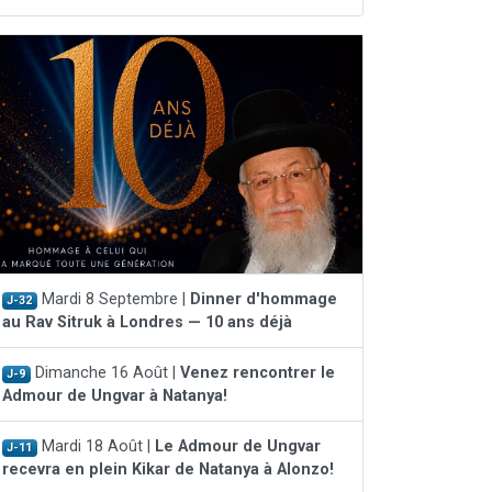
Mardi 8 Septembre |
Dinner d'hommage
J-32
au Rav Sitruk à Londres — 10 ans déjà
Dimanche 16 Août |
Venez rencontrer le
J-9
Admour de Ungvar à Natanya!
Mardi 18 Août |
Le Admour de Ungvar
J-11
recevra en plein Kikar de Natanya à Alonzo!