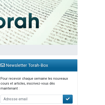
travers le temps
Newsletter Torah-Box
Pour recevoir chaque semaine les nouveaux
cours et articles, inscrivez-vous dès
maintenant :