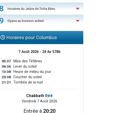
8
Horaires du Jeûne de Ticha Béav
9
Elyana au buisson ardent
Horaires pour Columbus
7 Août 2026 - 24 Av 5786
05:37
Mise des Téfilines
06:36
Lever du soleil
13:38
Heure de milieu du jour
20:38
Coucher du soleil
21:21
Tombée de la nuit
Chabbath
Réé
Vendredi 7 Août 2026
Entrée à
20:20