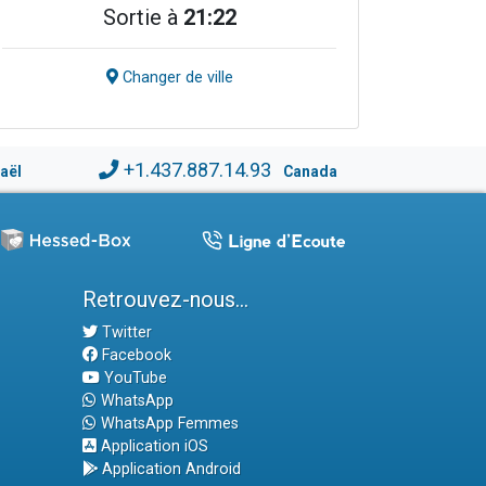
Sortie à
21:22
Changer de ville
+1.437.887.14.93
raël
Canada
Retrouvez-nous...
Twitter
Facebook
YouTube
WhatsApp
WhatsApp Femmes
Application iOS
Application Android