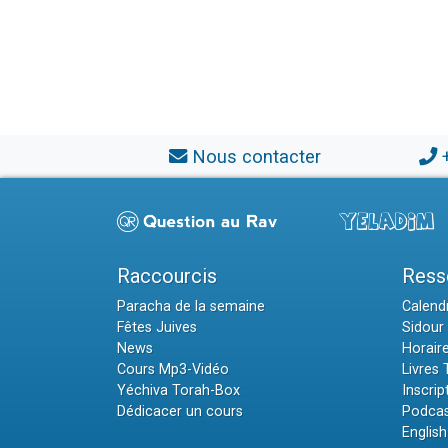
Nous contacter
Raccourcis
Ress
Paracha de la semaine
Calendr
Fêtes Juives
Sidour 
News
Horair
Cours Mp3-Vidéo
Livres
Yéchiva Torah-Box
Inscrip
Dédicacer un cours
Podcas
English