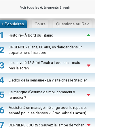
Voir tous les événements à venir
+ Populaires
Cours
Questions au Rav
1
Histoire - À bord du Titanic
2
URGENCE - Diane, 80 ans, en danger dans un
appartement insalubre
3
Ils ont volé 12 Sifré Torah à Levallois… mais
pas la Torah
4
L'édito de la semaine - En visite chez le Steipler
5
Je manque d'estime de moi, comment y
remédier ?
6
Assister à un mariage mélangé pour le repas et
séparé pour les danses ?! (Rav Gabriel DAYAN)
7
DERNIERS JOURS : Sauvez la jambe de Yohan