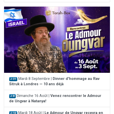
Mardi 8 Septembre |
Dinner d'hommage au Rav
J-31
Sitruk à Londres — 10 ans déjà
Dimanche 16 Août |
Venez rencontrer le Admour
J-8
de Ungvar à Natanya!
Mardi 18 Août |
Le Admour de Ungvar recevra en
J-10