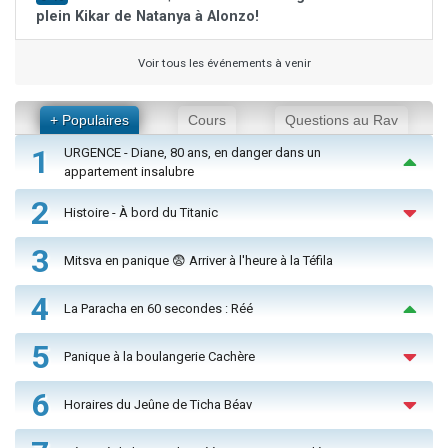
plein Kikar de Natanya à Alonzo!
Voir tous les événements à venir
+ Populaires
Cours
Questions au Rav
1
URGENCE - Diane, 80 ans, en danger dans un
appartement insalubre
2
Histoire - À bord du Titanic
3
Mitsva en panique 😨 Arriver à l'heure à la Téfila
4
La Paracha en 60 secondes : Réé
5
Panique à la boulangerie Cachère
6
Horaires du Jeûne de Ticha Béav