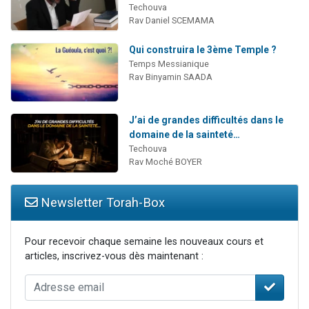
Techouva
Rav Daniel SCEMAMA
Qui construira le 3ème Temple ?
Temps Messianique
Rav Binyamin SAADA
J’ai de grandes difficultés dans le
domaine de la sainteté…
Techouva
Rav Moché BOYER
Newsletter Torah-Box
Pour recevoir chaque semaine les nouveaux cours et
articles, inscrivez-vous dès maintenant :