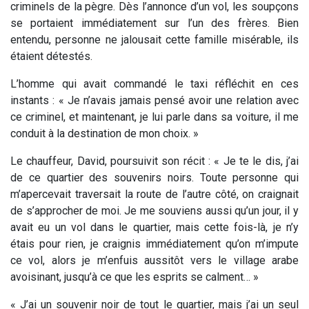
criminels de la pègre. Dès l’annonce d’un vol, les soupçons
se portaient immédiatement sur l’un des frères. Bien
entendu, personne ne jalousait cette famille misérable, ils
étaient détestés.
L’homme qui avait commandé le taxi réfléchit en ces
instants : « Je n’avais jamais pensé avoir une relation avec
ce criminel, et maintenant, je lui parle dans sa voiture, il me
conduit à la destination de mon choix. »
Le chauffeur, David, poursuivit son récit : « Je te le dis, j’ai
de ce quartier des souvenirs noirs. Toute personne qui
m’apercevait traversait la route de l’autre côté, on craignait
de s’approcher de moi. Je me souviens aussi qu’un jour, il y
avait eu un vol dans le quartier, mais cette fois-là, je n’y
étais pour rien, je craignis immédiatement qu’on m’impute
ce vol, alors je m’enfuis aussitôt vers le village arabe
avoisinant, jusqu’à ce que les esprits se calment… »
« J’ai un souvenir noir de tout le quartier, mais j’ai un seul