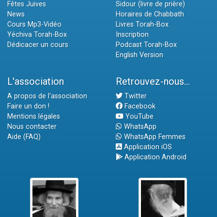
Fêtes Juives
Sidour (livre de prière)
News
Horaires de Chabbath
Cours Mp3-Vidéo
Livres Torah-Box
Yéchiva Torah-Box
Inscription
Dédicacer un cours
Podcast Torah-Box
English Version
L'association
Retrouvez-nous...
A propos de l'association
Twitter
Faire un don !
Facebook
Mentions légales
YouTube
Nous contacter
WhatsApp
Aide (FAQ)
WhatsApp Femmes
Application iOS
Application Android