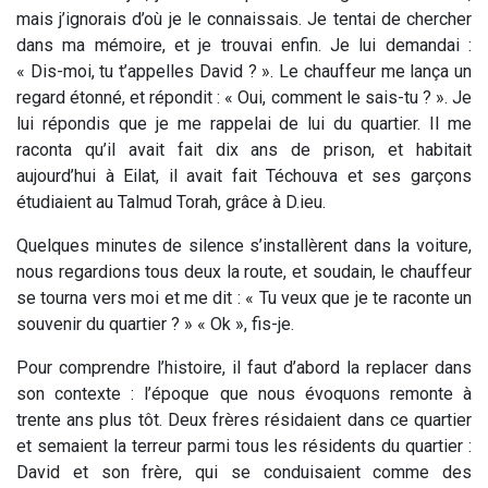
mais j’ignorais d’où je le connaissais. Je tentai de chercher
dans ma mémoire, et je trouvai enfin. Je lui demandai :
« Dis-moi, tu t’appelles David ? ». Le chauffeur me lança un
regard étonné, et répondit : « Oui, comment le sais-tu ? ». Je
lui répondis que je me rappelai de lui du quartier. Il me
raconta qu’il avait fait dix ans de prison, et habitait
aujourd’hui à Eilat, il avait fait Téchouva et ses garçons
étudiaient au Talmud Torah, grâce à D.ieu.
Quelques minutes de silence s’installèrent dans la voiture,
nous regardions tous deux la route, et soudain, le chauffeur
se tourna vers moi et me dit : « Tu veux que je te raconte un
souvenir du quartier ? » « Ok », fis-je.
Pour comprendre l’histoire, il faut d’abord la replacer dans
son contexte : l’époque que nous évoquons remonte à
trente ans plus tôt. Deux frères résidaient dans ce quartier
et semaient la terreur parmi tous les résidents du quartier :
David et son frère, qui se conduisaient comme des