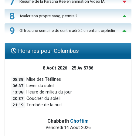
7
Résumé de la Paracha Réé en animation Vidéo IA
8
Avaler son propre sang, permis ?
9
Offrez une semaine de centre aéré à un enfant orphelin
Horaires pour Columbus
8 Août 2026 - 25 Av 5786
05:38
Mise des Téfilines
06:37
Lever du soleil
13:38
Heure de milieu du jour
20:37
Coucher du soleil
21:19
Tombée de la nuit
Chabbath
Choftim
Vendredi 14 Août 2026