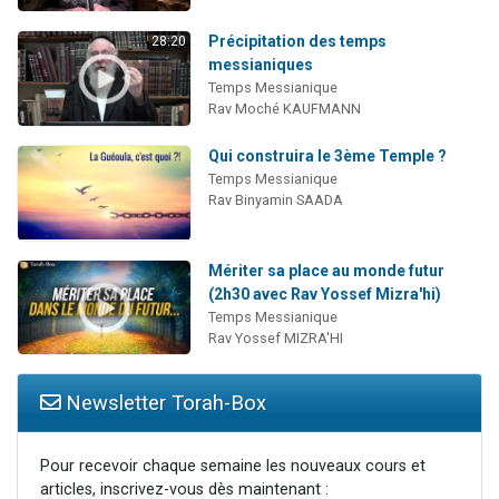
Précipitation des temps
28:20
messianiques
Temps Messianique
Rav Moché KAUFMANN
Qui construira le 3ème Temple ?
Temps Messianique
Rav Binyamin SAADA
Mériter sa place au monde futur
(2h30 avec Rav Yossef Mizra'hi)
Temps Messianique
Rav Yossef MIZRA'HI
Newsletter Torah-Box
Pour recevoir chaque semaine les nouveaux cours et
articles, inscrivez-vous dès maintenant :