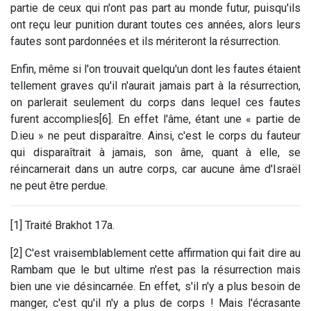
partie de ceux qui n'ont pas part au monde futur, puisqu'ils
ont reçu leur punition durant toutes ces années, alors leurs
fautes sont pardonnées et ils mériteront la résurrection.
Enfin, même si l'on trouvait quelqu'un dont les fautes étaient
tellement graves qu'il n'aurait jamais part à la résurrection,
on parlerait seulement du corps dans lequel ces fautes
furent accomplies[6]. En effet l'âme, étant une « partie de
D.ieu » ne peut disparaître. Ainsi, c'est le corps du fauteur
qui disparaîtrait à jamais, son âme, quant à elle, se
réincarnerait dans un autre corps, car aucune âme d'Israël
ne peut être perdue.
[1] Traité Brakhot 17a.
[2] C'est vraisemblablement cette affirmation qui fait dire au
Rambam que le but ultime n'est pas la résurrection mais
bien une vie désincarnée. En effet, s'il n'y a plus besoin de
manger, c'est qu'il n'y a plus de corps ! Mais l'écrasante