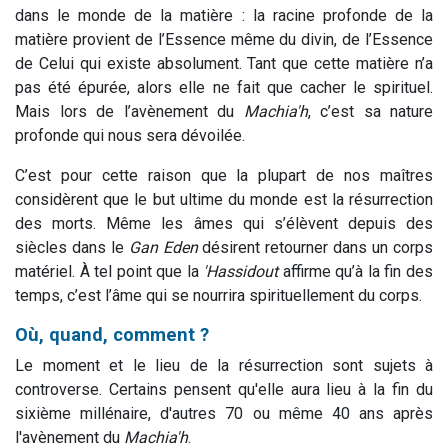
dans le monde de la matière : la racine profonde de la
matière provient de l’Essence même du divin, de l’Essence
de Celui qui existe absolument. Tant que cette matière n’a
pas été épurée, alors elle ne fait que cacher le spirituel.
Mais lors de l’avènement du
Machia'h
, c’est sa nature
profonde qui nous sera dévoilée.
C’est pour cette raison que la plupart de nos maîtres
considèrent que le but ultime du monde est la résurrection
des morts. Même les âmes qui s’élèvent depuis des
siècles dans le
Gan Eden
désirent retourner dans un corps
matériel. À tel point que la
'Hassidout
affirme qu’à la fin des
temps, c’est l’âme qui se nourrira spirituellement du corps.
Où, quand, comment ?
Le moment et le lieu de la résurrection sont sujets à
controverse. Certains pensent qu'elle aura lieu à la fin du
sixième millénaire, d'autres 70 ou même 40 ans après
l'avènement du
Machia'h
.