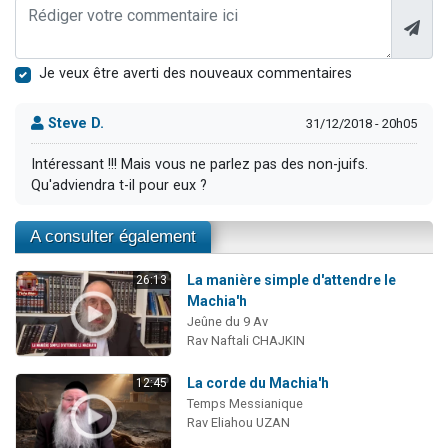
Je veux être averti des nouveaux commentaires
Steve D.
31/12/2018 - 20h05
Intéressant !!! Mais vous ne parlez pas des non-juifs.
Qu'adviendra t-il pour eux ?
A consulter également
La manière simple d'attendre le
26:13
Machia'h
Jeûne du 9 Av
Rav Naftali CHAJKIN
La corde du Machia'h
12:45
Temps Messianique
Rav Eliahou UZAN