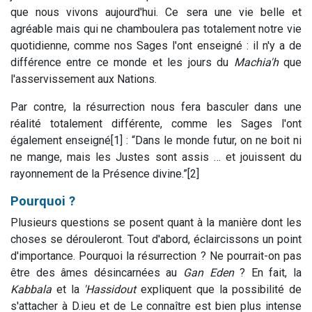
que nous vivons aujourd'hui.
Ce sera une vie belle et
agréable mais qui ne chamboulera pas totalement notre vie
quotidienne, comme nos Sages l'ont enseigné : il n'y a de
différence entre ce monde et les jours du
Machia'h
que
l'asservissement aux Nations.
Par contre, la résurrection nous fera basculer dans une
réalité totalement différente, comme les Sages l'ont
également enseigné[1] : “Dans le monde futur, on ne boit ni
ne mange, mais les Justes sont assis … et jouissent du
rayonnement de la Présence divine.”[2]
Pourquoi ?
Plusieurs questions se posent quant à la manière dont les
choses se dérouleront. Tout d'abord, éclaircissons un point
d'importance. Pourquoi la résurrection ? Ne pourrait-on pas
être des âmes désincarnées au
Gan Eden
? En fait, la
Kabbala
et la
'Hassidout
expliquent que la possibilité de
s'attacher à D.ieu et de Le connaître est bien plus intense