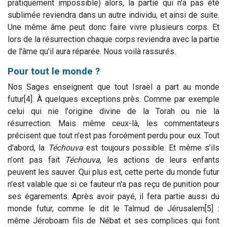
pratiquement impossible) alors, la partie qui n'a pas été
sublimée reviendra dans un autre individu, et ainsi de suite.
Une même âme peut donc faire vivre plusieurs corps. Et
lors de la résurrection chaque corps reviendra avec la partie
de l'âme qu'il aura réparée. Nous voilà rassurés.
Pour tout le monde ?
Nos Sages enseignent que tout Israël a part au monde
futur[4]. À quelques exceptions près. Comme par exemple
celui qui nie l'origine divine de la Torah ou nie la
résurrection. Mais même ceux-là, les commentateurs
précisent que tout n'est pas forcément perdu pour eux. Tout
d'abord, la
Téchouva
est toujours possible. Et même s’ils
n'ont pas fait
Téchouva
, les actions de leurs enfants
peuvent les sauver. Qui plus est, cette perte du monde futur
n'est valable que si ce fauteur n'a pas reçu de punition pour
ses égarements. Après avoir payé, il fera partie aussi du
monde futur, comme le dit le Talmud de Jérusalem[5] :
même Jéroboam fils de Nébat et ses complices qui font