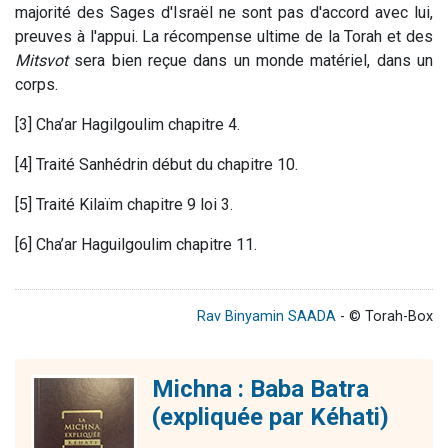
majorité des Sages d'Israël ne sont pas d'accord avec lui,
preuves à l'appui. La récompense ultime de la Torah et des
Mitsvot
sera bien reçue dans un monde matériel, dans un
corps.
[3] Cha’ar Hagilgoulim chapitre 4.
[4] Traité Sanhédrin début du chapitre 10.
[5] Traité Kilaïm chapitre 9 loi 3.
[6] Cha’ar Haguilgoulim chapitre 11.
Rav Binyamin SAADA
- © Torah-Box
Michna : Baba Batra
(expliquée par Kéhati)