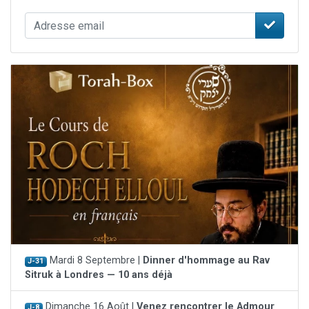
Mardi 8 Septembre |
Dinner d'hommage au Rav
J-31
Sitruk à Londres — 10 ans déjà
Dimanche 16 Août |
Venez rencontrer le Admour
J-8