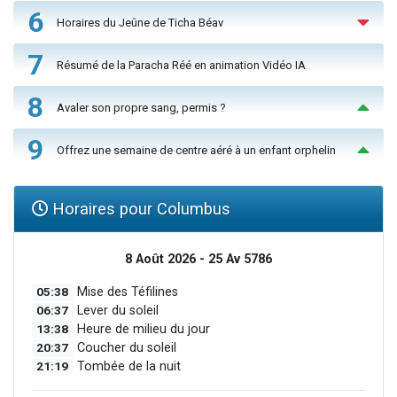
6
Horaires du Jeûne de Ticha Béav
7
Résumé de la Paracha Réé en animation Vidéo IA
8
Avaler son propre sang, permis ?
9
Offrez une semaine de centre aéré à un enfant orphelin
Horaires pour Columbus
8 Août 2026 - 25 Av 5786
05:38
Mise des Téfilines
06:37
Lever du soleil
13:38
Heure de milieu du jour
20:37
Coucher du soleil
21:19
Tombée de la nuit