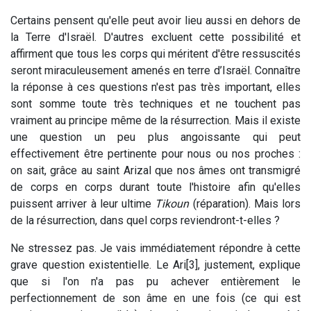
Certains pensent qu'elle peut avoir lieu aussi en dehors de
la Terre d'Israël. D'autres excluent cette possibilité et
affirment que tous les corps qui méritent d'être ressuscités
seront miraculeusement amenés en terre d’Israël. Connaître
la réponse à ces questions n'est pas très important, elles
sont somme toute très techniques et ne touchent pas
vraiment au principe même de la résurrection. Mais il existe
une question un peu plus angoissante qui peut
effectivement être pertinente pour nous ou nos proches :
on sait, grâce au saint Arizal que nos âmes ont transmigré
de corps en corps durant toute l'histoire afin qu'elles
puissent arriver à leur ultime
Tikoun
(réparation). Mais lors
de la résurrection, dans quel corps reviendront-t-elles ?
Ne stressez pas. Je vais immédiatement répondre à cette
grave question existentielle. Le Ari[3], justement, explique
que si l'on n'a pas pu achever entièrement le
perfectionnement de son âme en une fois (ce qui est