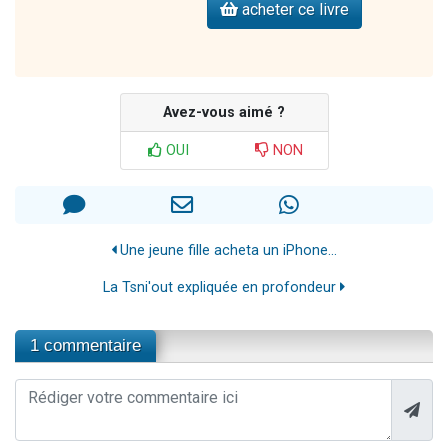
acheter ce livre
Avez-vous aimé ?
OUI
NON
Une jeune fille acheta un iPhone...
La Tsni'out expliquée en profondeur
1 commentaire