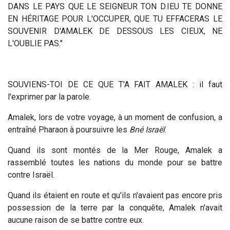
DANS LE PAYS QUE LE SEIGNEUR TON D.IEU TE DONNE
EN HÉRITAGE POUR L'OCCUPER, QUE TU EFFACERAS LE
SOUVENIR D'AMALEK DE DESSOUS LES CIEUX, NE
L'OUBLIE PAS."
SOUVIENS-TOI DE CE QUE T'A FAIT AMALEK : il faut
l'exprimer par la parole.
Amalek, lors de votre voyage, à un moment de confusion, a
entraîné Pharaon à poursuivre les
Bné Israël
.
Quand ils sont montés de la Mer Rouge, Amalek a
rassemblé toutes les nations du monde pour se battre
contre Israël.
Quand ils étaient en route et qu'ils n'avaient pas encore pris
possession de la terre par la conquête, Amalek n'avait
aucune raison de se battre contre eux.