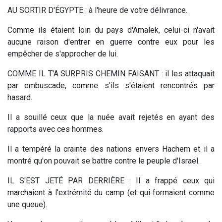
AU SORTIR D'ÉGYPTE : à l'heure de votre délivrance.
Comme ils étaient loin du pays d'Amalek, celui-ci n'avait
aucune raison d'entrer en guerre contre eux pour les
empêcher de s'approcher de lui.
COMME IL T'A SURPRIS CHEMIN FAISANT : il les attaquait
par embuscade, comme s'ils s'étaient rencontrés par
hasard.
Il a souillé ceux que la nuée avait rejetés en ayant des
rapports avec ces hommes.
Il a tempéré la crainte des nations envers Hachem et il a
montré qu'on pouvait se battre contre le peuple d'Israël.
IL S'EST JETÉ PAR DERRIÈRE : Il a frappé ceux qui
marchaient à l'extrémité du camp (et qui formaient comme
une queue).