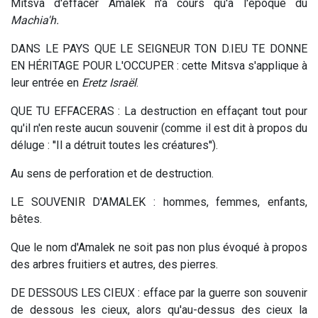
Mitsva d'effacer Amalek n'a cours qu'à l'époque du
Machia'h.
DANS LE PAYS QUE LE SEIGNEUR TON D.IEU TE DONNE
EN HÉRITAGE POUR L'OCCUPER : cette Mitsva s'applique à
leur entrée en
Eretz Israël
.
QUE TU EFFACERAS : La destruction en effaçant tout pour
qu'il n'en reste aucun souvenir (comme il est dit à propos du
déluge : ''Il a détruit toutes les créatures'').
Au sens de perforation et de destruction.
LE SOUVENIR D'AMALEK : hommes, femmes, enfants,
bêtes.
Que le nom d'Amalek ne soit pas non plus évoqué à propos
des arbres fruitiers et autres, des pierres.
DE DESSOUS LES CIEUX : efface par la guerre son souvenir
de dessous les cieux, alors qu'au-dessus des cieux la