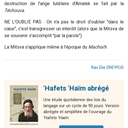
destruction de l'ange tutélaire d'Amalek se fait par la
Téchouva
.
NE L'OUBLIE PAS : On n'a pas le droit d'oublier ''dans le
cœur'', c'est transgresser un interdit (alors que la Mitsva de
se souvenir s'accomplit ''par la parole").
La Mitsva s'applique même à l'époque du
Machia'h
.
Rav Elie DREYFUS
'Hafets 'Haïm abrégé
Une étude quotidienne des lois du
langage sur un cycle de 90 jours. Version
abrégée et simplifiée de l'ouvrage du
'Hafets 'Haim.