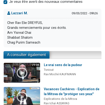
Je veux être averti des nouveaux commentaires
Lazzari M.
09/03/2022 - 09h26
Cher Rav Elie DREYFUS,
Grands remerciements pour ces écrits.
Am Yisreal Chai
Shabbat Shalom
Chag Purim Sameach
A consulter également
Le vrai sens de la pudeur
29:08
Tsniout
Rav Moché KAUFMANN
Vacances Cachères - Explication de
la Mitsva de "protéger ses yeux"
Explications de la Mitsva
Rav Ichaï ASSAYAG