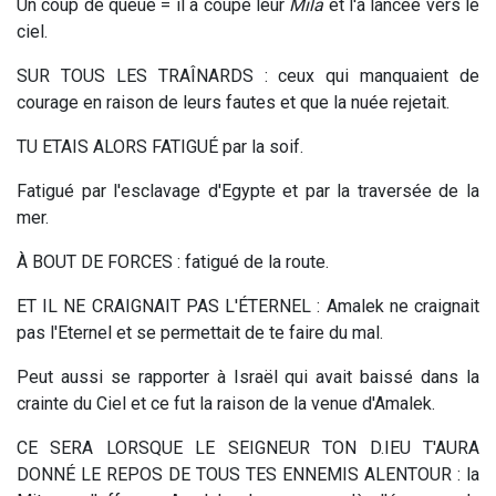
Un coup de queue = il a coupé leur
Mila
et l'a lancée vers le
ciel.
SUR TOUS LES TRAÎNARDS : ceux qui manquaient de
courage en raison de leurs fautes et que la nuée rejetait.
TU ETAIS ALORS FATIGUÉ par la soif.
Fatigué par l'esclavage d'Egypte et par la traversée de la
mer.
À BOUT DE FORCES : fatigué de la route.
ET IL NE CRAIGNAIT PAS L'ÉTERNEL : Amalek ne craignait
pas l'Eternel et se permettait de te faire du mal.
Peut aussi se rapporter à Israël qui avait baissé dans la
crainte du Ciel et ce fut la raison de la venue d'Amalek.
CE SERA LORSQUE LE SEIGNEUR TON D.IEU T'AURA
DONNÉ LE REPOS DE TOUS TES ENNEMIS ALENTOUR : la