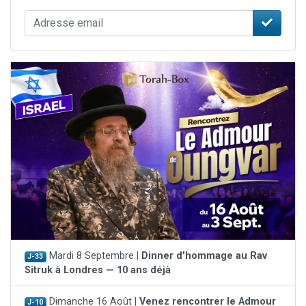
Mardi 8 Septembre |
Dinner d'hommage au Rav
J-33
Sitruk à Londres — 10 ans déjà
Dimanche 16 Août |
Venez rencontrer le Admour
J-10