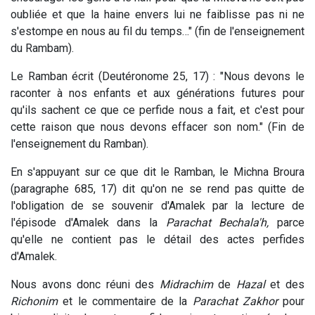
oubliée et que la haine envers lui ne faiblisse pas ni ne
s'estompe en nous au fil du temps…" (fin de l'enseignement
du Rambam).
Le Ramban écrit (Deutéronome 25, 17) : "Nous devons le
raconter à nos enfants et aux générations futures pour
qu'ils sachent ce que ce perfide nous a fait, et c'est pour
cette raison que nous devons effacer son nom." (Fin de
l'enseignement du Ramban).
En s'appuyant sur ce que dit le Ramban, le Michna Broura
(paragraphe 685, 17) dit qu'on ne se rend pas quitte de
l'obligation de se souvenir d'Amalek par la lecture de
l'épisode d'Amalek dans la
Parachat Bechala'h,
parce
qu'elle ne contient pas le détail des actes perfides
d'Amalek.
Nous avons donc réuni des
Midrachim
de
Hazal
et des
Richonim
et le commentaire de la
Parachat Zakhor
pour