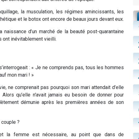
uillage, la musculation, les régimes amincissants, les
esthétique et le botox ont encore de beaux jours devant eux.
a naissance d’un marché de la beauté post-quarantaine
ont inévitablement vieilli.
 s’interrogeait : « Je ne comprends pas, tous les hommes
auf mon mari ! »
vie, ne comprenait pas pourquoi son mari attendait d’elle
. Alors qu’elle n'avait jamais eu besoin de donner pour
omplètement démunie après les premières années de son
e couple ?
e et la femme est nécessaire, au point que dans de