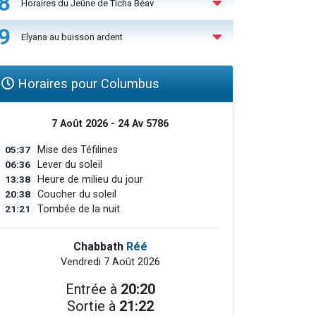
8
Horaires du Jeûne de Ticha Béav
9
Elyana au buisson ardent
Horaires pour Columbus
7 Août 2026 - 24 Av 5786
05:37
Mise des Téfilines
06:36
Lever du soleil
13:38
Heure de milieu du jour
20:38
Coucher du soleil
21:21
Tombée de la nuit
Chabbath
Réé
Vendredi 7 Août 2026
Entrée à
20:20
Sortie à
21:22