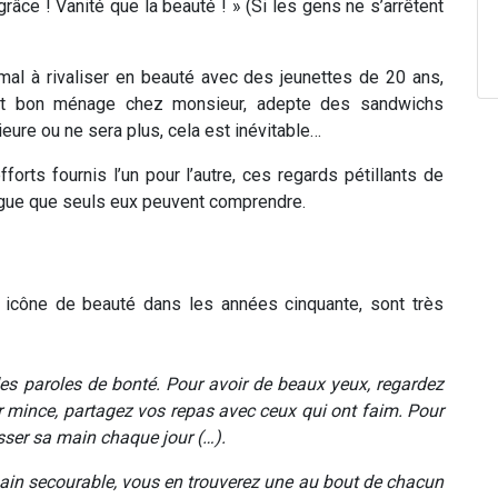
âce ! Vanité que la beauté ! » (Si les gens ne s’arrêtent
mal à rivaliser en beauté avec des jeunettes de 20 ans,
ont bon ménage chez monsieur, adepte des sandwichs
eure ou ne sera plus, cela est inévitable…
orts fournis l’un pour l’autre, ces regards pétillants de
blague que seuls eux peuvent comprendre.
, icône de beauté dans les années cinquante, sont très
des paroles de bonté.
Pour avoir de beaux yeux, regardez
r mince, partagez vos repas avec ceux qui ont faim. Pour
sser sa main chaque jour (…).
main secourable, vous en trouverez une au bout de chacun