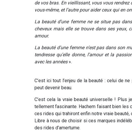
de vos bras. En vieillissant, vous vous rendre
vous-même, et l’autre pour aider ceux qui en on
La beauté d’une femme ne se situe pas dans 
cheveux mais elle se trouve dans ses yeux, ca
amour.
La beauté d’une femme n’est pas dans son maq
tendresse qu’elle donne, l’amour et la passio
avec les années
».
C’est ici tout l’enjeu de la beauté : celui de 
peut devenir beau.
C’est cela la vraie beauté universelle ! Plus j
tellement fascinante. Hachem faisant bien les 
ces rides qui trahiront enfin notre vraie beauté,
Libre à nous de choisir si ces marques indéléb
des rides d’amertume.