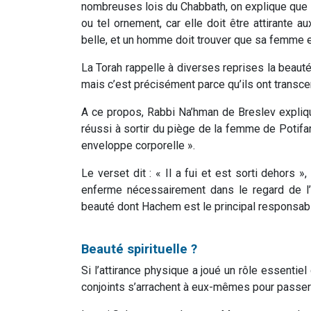
nombreuses lois du Chabbath, on explique que 
ou tel ornement, car elle doit être attirante
belle, et un homme doit trouver que sa femme es
La Torah rappelle à diverses reprises la beaut
mais c’est précisément parce qu’ils ont transcend
A ce propos, Rabbi Na’hman de Breslev expliq
réussi à sortir du piège de la femme de Potifar,
enveloppe corporelle ».
Le verset dit : « Il a fui et est sorti dehors 
enferme nécessairement dans le regard de l’au
beauté dont Hachem est le principal responsab
Beauté spirituelle ?
Si l’attirance physique a joué un rôle essentiel
conjoints s’arrachent à eux-mêmes pour passer