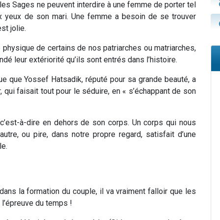
les Sages ne peuvent interdire à une femme de porter tel
 aux yeux de son mari. Une femme a besoin de se trouver
t jolie.
é physique de certains de nos patriarches ou matriarches,
é leur extériorité qu’ils sont entrés dans l’histoire.
ue que Yossef Hatsadik, réputé pour sa grande beauté, a
 qui faisait tout pour le séduire, en « s’échappant de son
», c’est-à-dire en dehors de son corps. Un corps qui nous
tre, ou pire, dans notre propre regard, satisfait d’une
le.
 dans la formation du couple, il va vraiment falloir que les
 l’épreuve du temps !