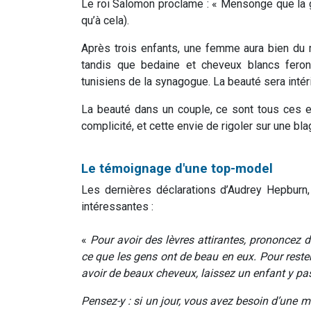
Le roi Salomon proclame : « Mensonge que la gr
qu’à cela).
Après trois enfants, une femme aura bien du 
tandis que bedaine et cheveux blancs fer
tunisiens de la synagogue. La beauté sera intéri
La beauté dans un couple, ce sont tous ces eff
complicité, et cette envie de rigoler sur une 
Le témoignage d'une top-model
Les dernières déclarations d’Audrey Hepburn
intéressantes :
«
Pour avoir des lèvres attirantes, prononcez 
ce que les gens ont de beau en eux. Pour reste
avoir de beaux cheveux, laissez un enfant y pa
Pensez-y : si un jour, vous avez besoin d’une 