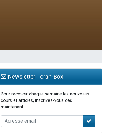
travers le temps
Newsletter Torah-Box
Pour recevoir chaque semaine les nouveaux
cours et articles, inscrivez-vous dès
maintenant :