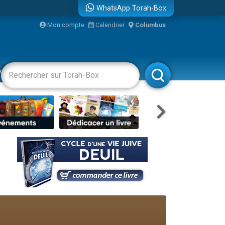
WhatsApp Torah-Box
Mon compte
Calendrier
Columbus
re
vertissements
Livres
Rabbanim