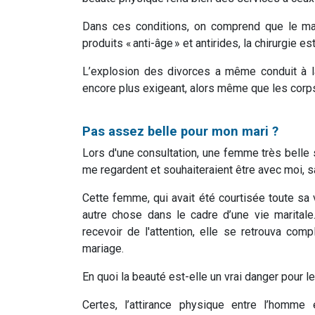
Dans ces conditions, on comprend que le maq
produits « anti-âge » et antirides, la chirurgie 
L’explosion des divorces a même conduit à l
encore plus exigeant, alors même que les corps 
Pas assez belle pour mon mari ?
Lors d'une consultation, une femme très belle
me regardent et souhaiteraient être avec moi, s
Cette femme, qui avait été courtisée toute sa 
autre chose dans le cadre d’une vie maritale
recevoir de l'attention, elle se retrouva c
mariage.
En quoi la beauté est-elle un vrai danger pour l
Certes, l’attirance physique entre l’homm