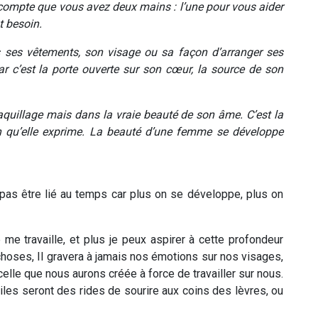
z compte que vous avez deux mains : l’une pour vous aider
t besoin.
ses vêtements, son visage ou sa façon d’arranger ses
r c’est la porte ouverte sur son cœur, la source de son
uillage mais dans la vraie beauté de son âme. C’est la
n qu’elle exprime.
La beauté d’une femme se développe
ne pas être lié au temps car plus on se développe, plus on
e me travaille, et plus je peux aspirer à cette profondeur
choses, Il gravera à jamais nos émotions sur nos visages,
 celle que nous aurons créée à force de travailler sur nous.
iles seront des rides de sourire aux coins des lèvres, ou