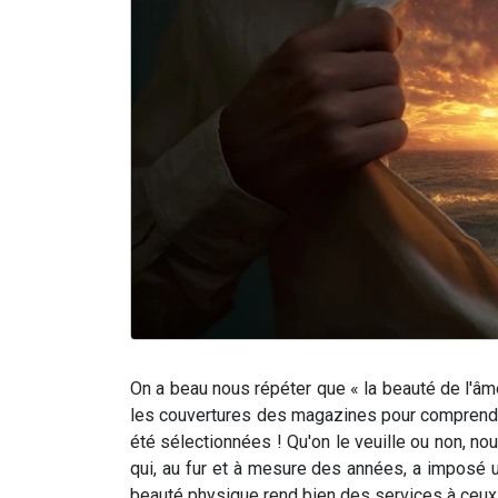
On a beau nous répéter que « la beauté de l'âme 
les couvertures des magazines pour comprendre 
été sélectionnées !
Qu'on le veuille ou non, n
qui, au fur et à mesure des années, a imposé u
beauté physique rend bien des services à ceux 