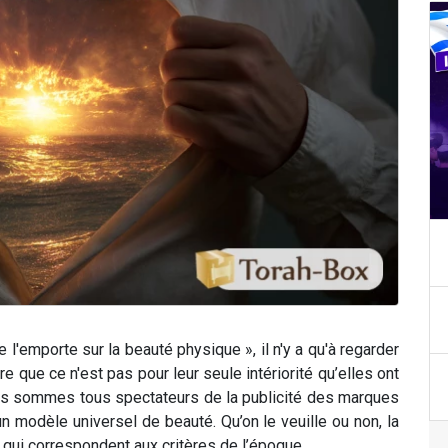
l'emporte sur la beauté physique », il n'y a qu'à regarder
que ce n'est pas pour leur seule intériorité qu’elles ont
ous sommes tous spectateurs de la publicité des marques
n modèle universel de beauté. Qu’on le veuille ou non, la
qui correspondent aux critères de l’époque.