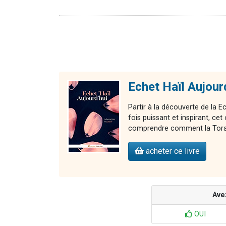
Echet Haïl Aujour
Partir à la découverte de la E
fois puissant et inspirant, 
comprendre comment la Torah 
acheter ce livre
Ave
OUI