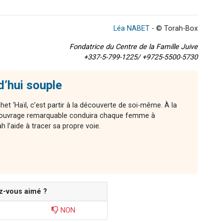
Léa NABET
- © Torah-Box
Fondatrice du Centre de la Famille Juive
+337-5-799-1225/ +9725-5500-5730
d’hui souple
chet ‘Haïl, c’est partir à la découverte de soi-même. À la
cet ouvrage remarquable conduira chaque femme à
l’aide à tracer sa propre voie.
z-vous aimé ?
NON