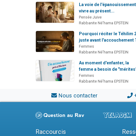
La voie de l'épanouissement
vivre au présent...
Pensée Juive
Rabbanite Né'hama EPSTEIN
Pourquoi réciter le Téhilim 
juste avant l'accouchement 
Femmes
Rabbanite Né'hama EPSTEIN
Au moment d'enfanter, la
femme a besoin de "mérites
Femmes
Rabbanite Né'hama EPSTEIN
Nous contacter
Raccourcis
Ress