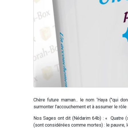
Chère future maman... le nom
‘Haya
("qui don
surmonter l’accouchement et à assumer le rôle d
Nos Sages ont dit (
Nédarim 64b
) : «
Quatre (
(sont considérées comme mortes) : le pauvre, le