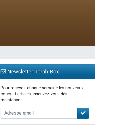
 leur maman
Newsletter Torah-Box
Pour recevoir chaque semaine les nouveaux
cours et articles, inscrivez-vous dès
maintenant :