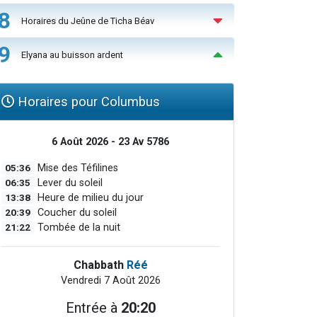
8
Horaires du Jeûne de Ticha Béav
9
Elyana au buisson ardent
Horaires pour Columbus
6 Août 2026 - 23 Av 5786
05:36
Mise des Téfilines
06:35
Lever du soleil
13:38
Heure de milieu du jour
20:39
Coucher du soleil
21:22
Tombée de la nuit
Chabbath
Réé
Vendredi 7 Août 2026
Entrée à
20:20