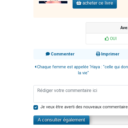
acheter ce livre
Ave
OUI
Commenter
Imprimer
Chaque femme est appelée 'Haya : "celle qui do
la vie"
Je veux être averti des nouveaux commentaire
A consulter également