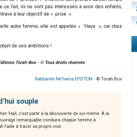
De ce fait, ils ne sont pas intéressés à avoir des enfants,
trave à leur objectif de « prise ».
quelle autre femme, elle est appelée «
‘Haya
», car chez
’objet de ses ambitions !
 Editions Torah-Box - © Tous droits réservés
Rabbanite Né'hama EPSTEIN
- © Torah-Box
d’hui souple
chet ‘Haïl, c’est partir à la découverte de soi-même. À la
cet ouvrage remarquable conduira chaque femme à
l’aide à tracer sa propre voie.