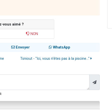
z-vous aimé ?
NON
Envoyer
WhatsApp
nne
Tsniout - "Ici, vous n'êtes pas à la piscine..."
s