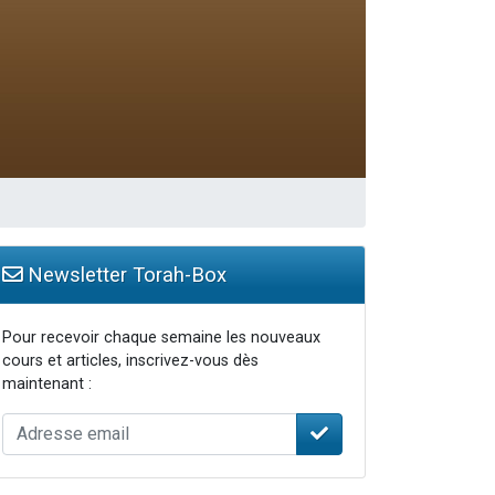
Newsletter Torah-Box
Pour recevoir chaque semaine les nouveaux
cours et articles, inscrivez-vous dès
maintenant :