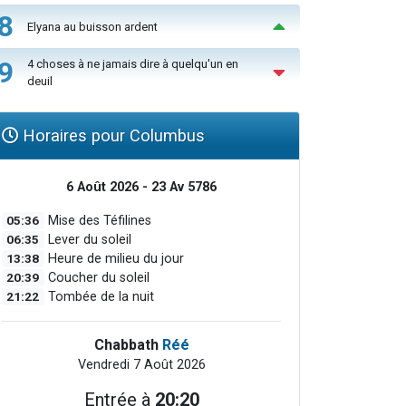
8
Elyana au buisson ardent
9
4 choses à ne jamais dire à quelqu'un en
deuil
Horaires pour Columbus
6 Août 2026 - 23 Av 5786
05:36
Mise des Téfilines
06:35
Lever du soleil
13:38
Heure de milieu du jour
20:39
Coucher du soleil
21:22
Tombée de la nuit
Chabbath
Réé
Vendredi 7 Août 2026
Entrée à
20:20