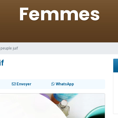
de donner son Maasser
viennent de nous rejoindre sur WhatsApp
viennent de nous rejoindre sur WhatsApp
ient de donner son Maasser
viennent de nous rejoindre sur WhatsApp
peuple juif
if
Envoyer
WhatsApp