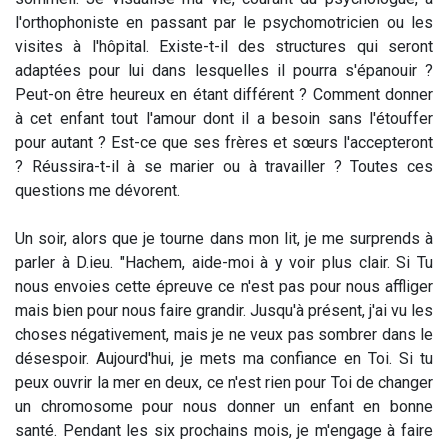
l'orthophoniste en passant par le psychomotricien ou les
visites à l'hôpital. Existe-t-il des structures qui seront
adaptées pour lui dans lesquelles il pourra s'épanouir ?
Peut-on être heureux en étant différent ? Comment donner
à cet enfant tout l'amour dont il a besoin sans l'étouffer
pour autant ? Est-ce que ses frères et sœurs l'accepteront
? Réussira-t-il à se marier ou à travailler ? Toutes ces
questions me dévorent.
Un soir, alors que je tourne dans mon lit, je me surprends à
parler à D.ieu. "Hachem, aide-moi à y voir plus clair. Si Tu
nous envoies cette épreuve ce n'est pas pour nous affliger
mais bien pour nous faire grandir. Jusqu'à présent, j'ai vu les
choses négativement, mais je ne veux pas sombrer dans le
désespoir. Aujourd'hui, je mets ma confiance en Toi. Si tu
peux ouvrir la mer en deux, ce n'est rien pour Toi de changer
un chromosome pour nous donner un enfant en bonne
santé. Pendant les six prochains mois, je m'engage à faire