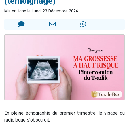
(témoignage)
13 personnes viennent de demander une bénédiction
Mis en ligne le Lundi 23 Décembre 2024
30 personnes viennent de faire un don pour Sauvez la jambe de Yohan
Il reste 49 places pour étudier en groupe sur Zoom
12 nouvelles musiques dans Torah-Box Music
29 personnes viennent de demander une bénédiction
En pleine échographie du premier trimestre, le visage du
radiologue s'obscurcit.