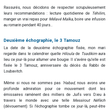
Rassurés, nous décidons de respecter scrupuleusement
leurs recommandations : lecture quotidienne de
Téhilim
,
manger un vrai repas pour
Mélavé Malka
, boire une infusion
au romarin pendant 40 jours...
Deuxième échographie, le 3 Tamouz
La date de la deuxième échographie fixée, mon mari
regarde dans le calendrier quelle
Hiloula
de
Tsadikim
aura
lieu ce jour-là pour allumer une bougie. Il s'avère qu'elle est
fixée le 3 Tamouz, anniversaire du décès du Rabbi de
Loubavitch.
Même si nous ne sommes pas
‘Habad,
nous avons une
profonde admiration pour ce mouvement dont les
émissaires ramènent des milliers de Juifs vers D.ieu à
travers le monde avec une telle
Messirout Néfèch
(dévouement). Si l'échographie tombe ce jour-là, peut-être