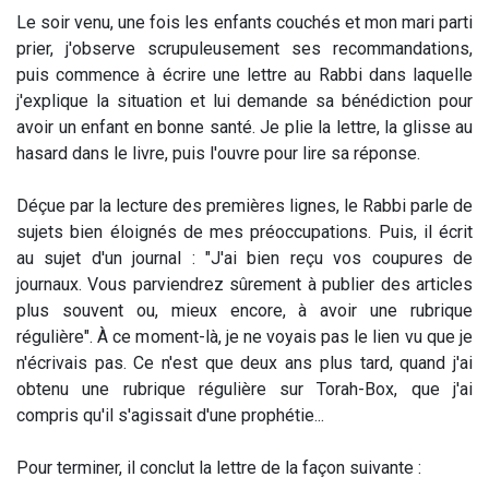
Le soir venu, une fois les enfants couchés et mon mari parti
prier, j'observe scrupuleusement ses recommandations,
puis commence à écrire une lettre au Rabbi dans laquelle
j'explique la situation et lui demande sa bénédiction pour
avoir un enfant en bonne santé. Je plie la lettre, la glisse au
hasard dans le livre, puis l'ouvre pour lire sa réponse.
Déçue par la lecture des premières lignes, le Rabbi parle de
sujets bien éloignés de mes préoccupations. Puis, il écrit
au sujet d'un journal : "J'ai bien reçu vos coupures de
journaux. Vous parviendrez sûrement à publier des articles
plus souvent ou, mieux encore, à avoir une rubrique
régulière". À ce moment-là, je ne voyais pas le lien vu que je
n'écrivais pas. Ce n'est que deux ans plus tard, quand j'ai
obtenu une rubrique régulière sur Torah-Box, que j'ai
compris qu'il s'agissait d'une prophétie...
Pour terminer, il conclut la lettre de la façon suivante :