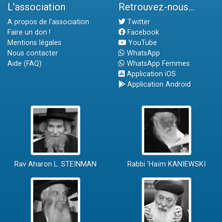
L'association
Retrouvez-nous...
A propos de l'association
Twitter
Faire un don !
Facebook
Mentions légales
YouTube
Nous contacter
WhatsApp
Aide (FAQ)
WhatsApp Femmes
Application iOS
Application Android
Rav Aharon L. STEINMAN
Rabbi 'Haïm KANIEWSKI