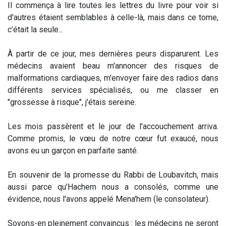
Il commença à lire toutes les lettres du livre pour voir si
d'autres étaient semblables à celle-là, mais dans ce tome,
c’était la seule...
À partir de ce jour, mes dernières peurs disparurent. Les
médecins avaient beau m'annoncer des risques de
malformations cardiaques, m'envoyer faire des radios dans
différents services spécialisés, ou me classer en
"grossesse à risque", j'étais sereine.
Les mois passèrent et le jour de l'accouchement arriva.
Comme promis, le vœu de notre cœur fut exaucé, nous
avons eu un garçon en parfaite santé.
En souvenir de la promesse du Rabbi de Loubavitch, mais
aussi parce qu'Hachem nous a consolés, comme une
évidence, nous l'avons appelé Mena'hem (le consolateur).
Soyons-en pleinement convaincus : les médecins ne seront