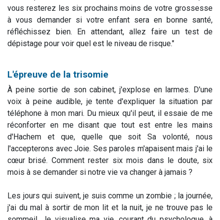
vous resterez les six prochains moins de votre grossesse
à vous demander si votre enfant sera en bonne santé,
réfléchissez bien. En attendant, allez faire un test de
dépistage pour voir quel est le niveau de risque."
L'épreuve de la trisomie
À peine sortie de son cabinet, j'explose en larmes. D'une
voix à peine audible, je tente d'expliquer la situation par
téléphone à mon mari. Du mieux qu'il peut, il essaie de me
réconforter en me disant que tout est entre les mains
d'Hachem et que, quelle que soit Sa volonté, nous
l'accepterons avec Joie. Ses paroles m'apaisent mais j'ai le
cœur brisé. Comment rester six mois dans le doute, six
mois à se demander si notre vie va changer à jamais ?
Les jours qui suivent, je suis comme un zombie ; la journée,
j'ai du mal à sortir de mon lit et la nuit, je ne trouve pas le
sommeil. Je visualise ma vie, courant du psychologue, à