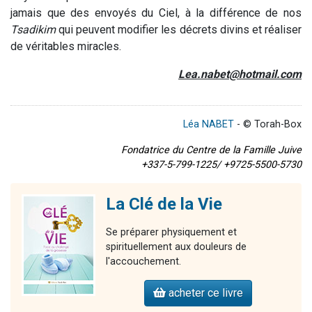
jamais que des envoyés du Ciel, à la différence de nos
Tsadikim
qui peuvent modifier les décrets divins et réaliser
de véritables miracles.
Lea.nabet@hotmail.com
Léa NABET
- © Torah-Box
Fondatrice du Centre de la Famille Juive
+337-5-799-1225/ +9725-5500-5730
La Clé de la Vie
Se préparer physiquement et
spirituellement aux douleurs de
l'accouchement.
acheter ce livre