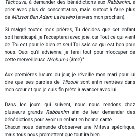
Téchouva
, à demander des bénédictions aux
Rabbanim
, à
prier avec plus de concentration, mais surtout à faire plus
de
Mitsvot Ben Adam La’havéro
(envers mon prochain).
Si malgré toutes mes prières, Tu décides que cet enfant
soit handicapé, je l'accepterai avec joie, car Tout ce qui vient
de Toi est pour le bien et seul Toi sais ce qui est bon pour
nous. Quoi qu’il advienne, je ferai tout pour m’occuper de
cette merveilleuse
Néchama
(âme)."
Aux premières lueurs du jour, je réveille mon mari pour lui
dire que ses paroles de
‘Hizouk
sont enfin rentrées dans
mon cœur et que je suis fin prête à avancer avec lui.
Dans les jours qui suivent, nous nous rendons chez
plusieurs grands
Rabbanim
afin de leur demander des
bénédictions pour avoir un enfant en bonne santé.
Chacun nous demande d'observer une Mitsva spécifique,
mais tous nous promettent que tout ira bien.