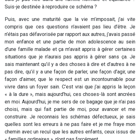
Suis-je destinée à reproduire ce schéma ?
Puis, avec une maturité que la vie m’imposait, j’ai vite
compris que ces questions n’avaient pas lieu d’être. Je
n’étais pas défavorisée par rapport aux autres, j’avais passé
mon enfance et une partie de mon adolescence au sein
d’une famille malade et ça m’avait appris à gérer certaines
situations que je n’aurais pas appris à gérer sans ça. Je
sais maintenant qu’il y a des choses à dire et d’autres à ne
pas dire, qu’il y a une façon de parler, une façon d’agir, une
façon d’aimer, que le respect est un incontournable pour
vivre dans un foyer sain. C’est vrai que j’ai appris la leçon
« à la dure », mais aujourd’hui, ces choses-là sont ancrées
en moi. Aujourd’hui, je me sers de ce bagage que je n’ai pas
choisi, mais qui fait partie de moi, pour avancer et me
construire. Je reconnais les schémas défectueux, je sais
quelles sont les erreurs à ne pas faire et je me fraye mon
chemin avec un recul que les autres enfants, ceux issus de
« familles ordinaires », n’ont pas forcément.