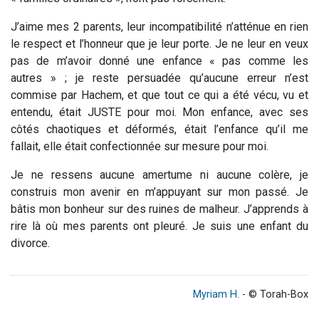
J’aime mes 2 parents, leur incompatibilité n’atténue en rien
le respect et l’honneur que je leur porte. Je ne leur en veux
pas de m’avoir donné une enfance « pas comme les
autres » ; je reste persuadée qu’aucune erreur n’est
commise par Hachem, et que tout ce qui a été vécu, vu et
entendu, était JUSTE pour moi. Mon enfance, avec ses
côtés chaotiques et déformés, était l’enfance qu’il me
fallait, elle était confectionnée sur mesure pour moi.
Je ne ressens aucune amertume ni aucune colère, je
construis mon avenir en m’appuyant sur mon passé. Je
bâtis mon bonheur sur des ruines de malheur. J’apprends à
rire là où mes parents ont pleuré. Je suis une enfant du
divorce.
Myriam H.
- © Torah-Box