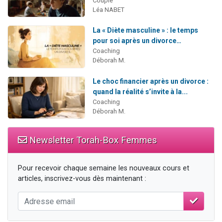
Couple
Léa NABET
La « Diète masculine » : le temps
pour soi après un divorce…
Coaching
Déborah M.
Le choc financier après un divorce :
quand la réalité s’invite à la...
Coaching
Déborah M.
Newsletter Torah-Box Femmes
Pour recevoir chaque semaine les nouveaux cours et
articles, inscrivez-vous dès maintenant :