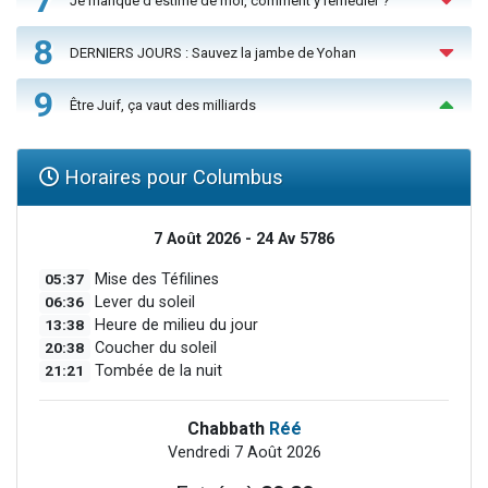
7
Je manque d'estime de moi, comment y remédier ?
8
DERNIERS JOURS : Sauvez la jambe de Yohan
9
Être Juif, ça vaut des milliards
Horaires pour Columbus
7 Août 2026 - 24 Av 5786
05:37
Mise des Téfilines
06:36
Lever du soleil
13:38
Heure de milieu du jour
20:38
Coucher du soleil
21:21
Tombée de la nuit
Chabbath
Réé
Vendredi 7 Août 2026