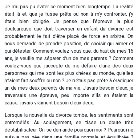
Je n’ai pas pu éviter ce moment bien longtemps. La réalité
était là et, que je fusse prête ou non à m’y confronter, j’y
étais bien obligée. Je pense que l’épreuve la plus
douloureuse que doit traverser un enfant du divorce est
probablement le fait d’être placé de force en arbitre. On
nous demande de prendre position, de choisir qui aimer et
qui détester. Comment voulez-vous que, du haut de mes 16
ans, je veuille me séparer d’un de mes parents ? Comment
voulez-vous que j’accepte de me défaire d’une des deux
personnes qui me sont les plus chères au monde, qu’elles
m’aient fait souffrir ou non ? Je n’étais pas prête à éradiquer
un de mes deux parents de ma vie. J’avais besoin d’eux, je
traversais une épreuve, peu importe s’ils en étaient la
cause, j’avais vraiment besoin d’eux deux.
Lorsque la nouvelle du divorce tombe, les sentiments sont
entremêlés. Au soulagement, se tisse un doute très
déstabilisateur. On se demande pourquoi moi ? Pourquoi ne
suis-je pas née dans une famille normale et équilibrée ?