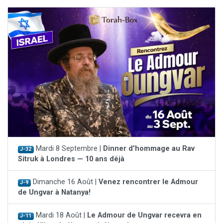
Mardi 8 Septembre |
Dinner d'hommage au Rav
J-32
Sitruk à Londres — 10 ans déjà
Dimanche 16 Août |
Venez rencontrer le Admour
J-9
de Ungvar à Natanya!
Mardi 18 Août |
Le Admour de Ungvar recevra en
J-11