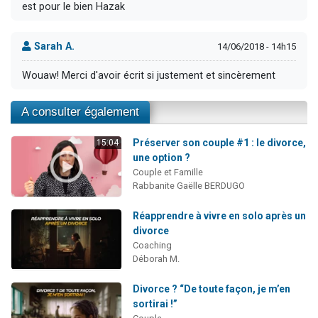
est pour le bien Hazak
Sarah A.
14/06/2018 - 14h15
Wouaw! Merci d'avoir écrit si justement et sincèrement
A consulter également
Préserver son couple #1 : le divorce,
15:04
une option ?
Couple et Famille
Rabbanite Gaëlle BERDUGO
Réapprendre à vivre en solo après un
divorce
Coaching
Déborah M.
Divorce ? “De toute façon, je m’en
sortirai !”