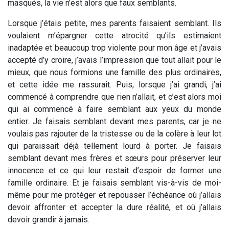
masqués, la vie n’est alors que faux semblants.
Lorsque j’étais petite, mes parents faisaient semblant. Ils
voulaient m’épargner cette atrocité qu’ils estimaient
inadaptée et beaucoup trop violente pour mon âge et j’avais
accepté d’y croire, j’avais l’impression que tout allait pour le
mieux, que nous formions une famille des plus ordinaires,
et cette idée me rassurait. Puis, lorsque j’ai grandi, j’ai
commencé à comprendre que rien n’allait, et c’est alors moi
qui ai commencé à faire semblant aux yeux du monde
entier. Je faisais semblant devant mes parents, car je ne
voulais pas rajouter de la tristesse ou de la colère à leur lot
qui paraissait déjà tellement lourd à porter. Je faisais
semblant devant mes frères et sœurs pour préserver leur
innocence et ce qui leur restait d’espoir de former une
famille ordinaire. Et je faisais semblant vis-à-vis de moi-
même pour me protéger et repousser l’échéance où j’allais
devoir affronter et accepter la dure réalité, et où j’allais
devoir grandir à jamais.