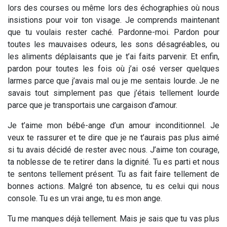
lors des courses ou même lors des échographies où nous
insistions pour voir ton visage. Je comprends maintenant
que tu voulais rester caché. Pardonne-moi. Pardon pour
toutes les mauvaises odeurs, les sons désagréables, ou
les aliments déplaisants que je t’ai faits parvenir. Et enfin,
pardon pour toutes les fois où j’ai osé verser quelques
larmes parce que j’avais mal ou je me sentais lourde. Je ne
savais tout simplement pas que j’étais tellement lourde
parce que je transportais une cargaison d’amour.
Je t’aime mon bébé-ange d’un amour inconditionnel. Je
veux te rassurer et te dire que je ne t’aurais pas plus aimé
si tu avais décidé de rester avec nous. J’aime ton courage,
ta noblesse de te retirer dans la dignité. Tu es parti et nous
te sentons tellement présent. Tu as fait faire tellement de
bonnes actions. Malgré ton absence, tu es celui qui nous
console. Tu es un vrai ange, tu es mon ange.
Tu me manques déjà tellement. Mais je sais que tu vas plus