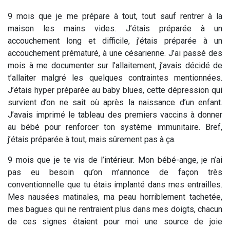
9 mois que je me prépare à tout, tout sauf rentrer à la
maison les mains vides. J’étais préparée à un
accouchement long et difficile, j’étais préparée à un
accouchement prématuré, à une césarienne. J’ai passé des
mois à me documenter sur l’allaitement, j’avais décidé de
t’allaiter malgré les quelques contraintes mentionnées.
J’étais hyper préparée au baby blues, cette dépression qui
survient d’on ne sait où après la naissance d’un enfant.
J’avais imprimé le tableau des premiers vaccins à donner
au bébé pour renforcer ton système immunitaire. Bref,
j’étais préparée à tout, mais sûrement pas à ça.
9 mois que je te vis de l’intérieur. Mon bébé-ange, je n’ai
pas eu besoin qu’on m’annonce de façon très
conventionnelle que tu étais implanté dans mes entrailles.
Mes nausées matinales, ma peau horriblement tachetée,
mes bagues qui ne rentraient plus dans mes doigts, chacun
de ces signes étaient pour moi une source de joie