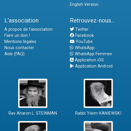
English Version
L'association
Retrouvez-nous...
A propos de l'association
Twitter
Faire un don !
Facebook
Mentions légales
YouTube
Nous contacter
WhatsApp
Aide (FAQ)
WhatsApp Femmes
Application iOS
Application Android
Rav Aharon L. STEINMAN
Rabbi 'Haïm KANIEWSKI