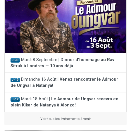
Mardi 8 Septembre |
Dinner d'hommage au Rav
J-33
Sitruk à Londres — 10 ans déjà
Dimanche 16 Août |
Venez rencontrer le Admour
J-10
de Ungvar à Natanya!
Mardi 18 Août |
Le Admour de Ungvar recevra en
J-12
plein Kikar de Natanya à Alonzo!
Voir tous les événements à venir