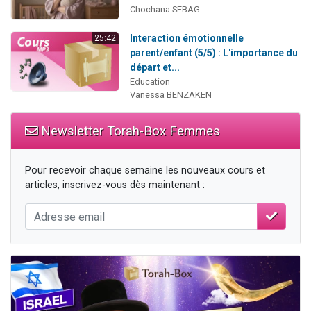
Chochana SEBAG
Interaction émotionnelle
25:42
parent/enfant (5/5) : L'importance du
départ et...
Education
Vanessa BENZAKEN
Newsletter Torah-Box Femmes
Pour recevoir chaque semaine les nouveaux cours et
articles, inscrivez-vous dès maintenant :