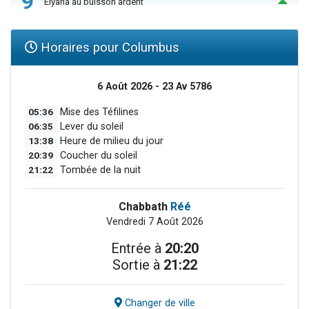
9
Elyana au buisson ardent
Horaires pour Columbus
6 Août 2026 - 23 Av 5786
05:36
Mise des Téfilines
06:35
Lever du soleil
13:38
Heure de milieu du jour
20:39
Coucher du soleil
21:22
Tombée de la nuit
Chabbath
Réé
Vendredi 7 Août 2026
Entrée à
20:20
Sortie à
21:22
Changer de ville