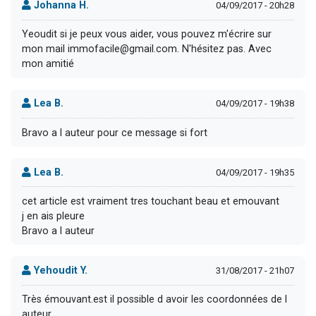
Johanna H.
04/09/2017 - 20h28
Yeoudit si je peux vous aider, vous pouvez m'écrire sur
mon mail immofacile@gmail.com. N'hésitez pas. Avec
mon amitié
Lea B.
04/09/2017 - 19h38
Bravo a l auteur pour ce message si fort
Lea B.
04/09/2017 - 19h35
cet article est vraiment tres touchant beau et emouvant
j en ais pleure
Bravo a l auteur
Yehoudit Y.
31/08/2017 - 21h07
Très émouvant.est il possible d avoir les coordonnées de l
auteur.