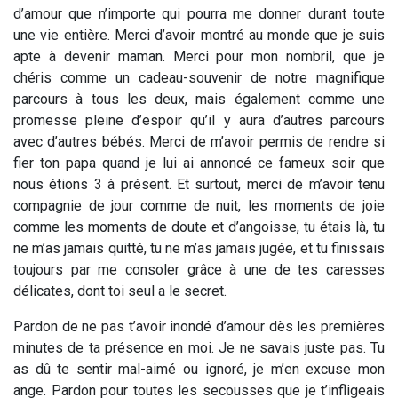
d’amour que n’importe qui pourra me donner durant toute
une vie entière. Merci d’avoir montré au monde que je suis
apte à devenir maman. Merci pour mon nombril, que je
chéris comme un cadeau-souvenir de notre magnifique
parcours à tous les deux, mais également comme une
promesse pleine d’espoir qu’il y aura d’autres parcours
avec d’autres bébés. Merci de m’avoir permis de rendre si
fier ton papa quand je lui ai annoncé ce fameux soir que
nous étions 3 à présent. Et surtout, merci de m’avoir tenu
compagnie de jour comme de nuit, les moments de joie
comme les moments de doute et d’angoisse, tu étais là, tu
ne m’as jamais quitté, tu ne m’as jamais jugée, et tu finissais
toujours par me consoler grâce à une de tes caresses
délicates, dont toi seul a le secret.
Pardon de ne pas t’avoir inondé d’amour dès les premières
minutes de ta présence en moi. Je ne savais juste pas. Tu
as dû te sentir mal-aimé ou ignoré, je m’en excuse mon
ange. Pardon pour toutes les secousses que je t’infligeais