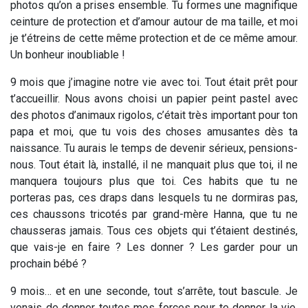
photos qu’on a prises ensemble. Tu formes une magnifique
ceinture de protection et d’amour autour de ma taille, et moi
je t’étreins de cette même protection et de ce même amour.
Un bonheur inoubliable !
9 mois que j’imagine notre vie avec toi. Tout était prêt pour
t’accueillir. Nous avons choisi un papier peint pastel avec
des photos d’animaux rigolos, c’était très important pour ton
papa et moi, que tu vois des choses amusantes dès ta
naissance. Tu aurais le temps de devenir sérieux, pensions-
nous. Tout était là, installé, il ne manquait plus que toi, il ne
manquera toujours plus que toi. Ces habits que tu ne
porteras pas, ces draps dans lesquels tu ne dormiras pas,
ces chaussons tricotés par grand-mère Hanna, que tu ne
chausseras jamais. Tous ces objets qui t’étaient destinés,
que vais-je en faire ? Les donner ? Les garder pour un
prochain bébé ?
9 mois… et en une seconde, tout s’arrête, tout bascule. Je
venais de donner toutes mes forces pour te donner la vie,