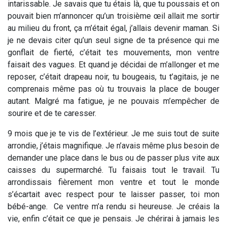
intarissable. Je savais que tu étais là, que tu poussais et on
pouvait bien m’annoncer qu’un troisième œil allait me sortir
au milieu du front, ça m’était égal, j’allais devenir maman. Si
je ne devais citer qu’un seul signe de ta présence qui me
gonflait de fierté, c’était tes mouvements, mon ventre
faisait des vagues. Et quand je décidai de m’allonger et me
reposer, c’était drapeau noir, tu bougeais, tu t’agitais, je ne
comprenais même pas où tu trouvais la place de bouger
autant. Malgré ma fatigue, je ne pouvais m’empêcher de
sourire et de te caresser.
9 mois que je te vis de l’extérieur. Je me suis tout de suite
arrondie, j’étais magnifique. Je n’avais même plus besoin de
demander une place dans le bus ou de passer plus vite aux
caisses du supermarché. Tu faisais tout le travail. Tu
arrondissais fièrement mon ventre et tout le monde
s’écartait avec respect pour te laisser passer, toi mon
bébé-ange. Ce ventre m’a rendu si heureuse. Je créais la
vie, enfin c’était ce que je pensais. Je chérirai à jamais les