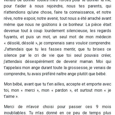
pour t’aider à nous rejoindre, nous tes parents, qui
n’attendions qu’une chose, faire ta connaissance, et notre
rêve, notre espoir, notre avenir, tout nous a été arraché avant
même que nous ne goûtions à ce bonheur. La pièce était
devenue tout à coup lourdement silencieuse, les regards
fuyants, et puis un mot, un seul mot de mon médecin
« désolé, désolé », je comprenais sans vouloir comprendre.
J’attendais que tu les fasses mentir, que tu brises ce
silence par le cri de vie que toi seul pouvais créer,
j’attendais désespérément de devenir maman. Moi qui
t’appelais mon ange durant toute la grossesse, je venais de
comprendre, tu avais préféré naître ange plutôt que bébé.
Mon bébé, avant que tu t’en ailles, accepte et emporte avec
toi, mon « merci », mon « pardon », et surtout mon « je
t’aime ».
Merci de m’avoir choisi pour passer ces 9 mois
inoubliables. Tu m’as donné en ce peu de temps plus