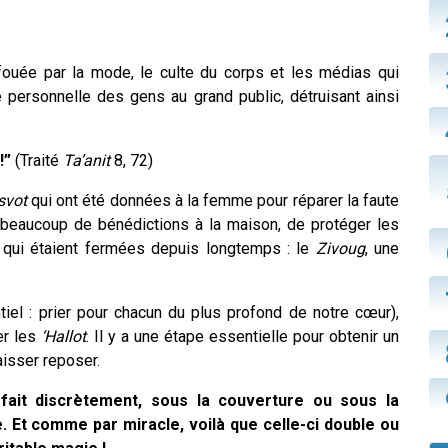
afouée par la mode, le culte du corps et les médias qui
 personnelle des gens au grand public, détruisant ainsi
!”
(Traité
Ta’anit
8, 72)
svot
qui ont été données à la femme pour réparer la faute
 beaucoup de bénédictions à la maison, de protéger les
 qui étaient fermées depuis longtemps : le
Zivoug
, une
ntiel : prier pour chacun du plus profond de notre cœur),
r les
‘Hallot
. Il y a une étape essentielle pour obtenir un
laisser reposer.
ait discrètement, sous la couverture ou sous la
 Et comme par miracle, voilà que celle-ci double ou