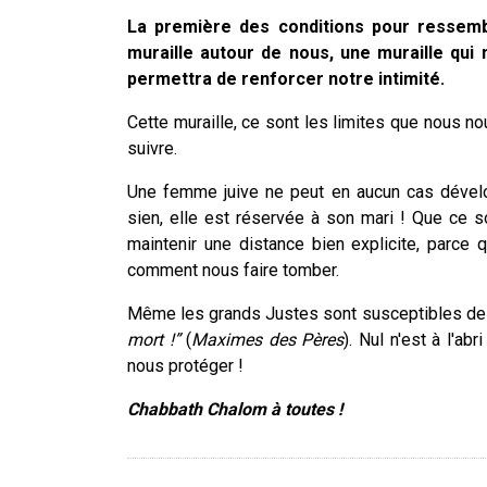
La première des conditions pour ressemb
muraille autour de nous, une muraille qui
permettra de renforcer notre intimité.
Cette muraille, ce sont les limites que nous 
suivre.
Une femme juive ne peut en aucun cas dével
sien, elle est réservée à son mari ! Que ce so
maintenir une distance bien explicite, parce 
comment nous faire tomber.
Même les grands Justes sont susceptibles de c
mort !”
(
Maximes des Pères
). N
ul n'est à l'a
nous protéger !
Chabbath Chalom à toutes !