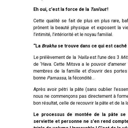
Eh oui, c'est la force de la
Tsni'out
!
Cette qualité se fait de plus en plus rare, b
prônent la beauté physique et exposent la vie
l’intimité, l’intériorité et le noyau familial.
“La
Brakha
se trouve dans ce qui est caché 
Le prélèvement de la
‘Halla
est l'une des 3
Mit
de ‘Hava. Cette Mitsva a le pouvoir d'amener
membres de la famille et d'ouvrir des portes
bonne
Parnassa
, la fécondité…
Après avoir pétri la pâte (sans oublier l'esse
nous ne commençons pas directement à forme
bon résultat, celle de recouvrir la pâte et de la 
Le processus de montée de la pâte se f
serviette et personne ne s'en rend compte.