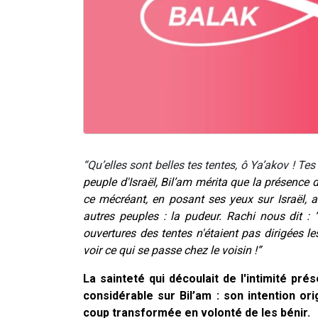
“Qu’elles sont belles tes tentes, ô Ya’akov ! Tes
peuple d'Israël, Bil’am mérita que la présence 
ce mécréant, en posant ses yeux sur Israël, a
autres peuples :
la pudeur
.
Rachi nous dit : 
ouvertures des tentes n'étaient pas dirigées 
voir ce qui se passe chez le voisin !”
La sainteté qui découlait de l'intimité pr
considérable sur Bil’am : son intention ori
coup transformée en volonté de les bénir.