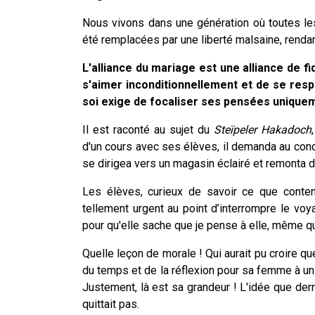
Nous vivons dans une génération où toutes le
été remplacées par une liberté malsaine, rendan
L'alliance du mariage est une alliance de fi
s'aimer inconditionnellement et de se resp
soi exige de focaliser ses pensées uniquem
Il est raconté au sujet du
Steïpeler Hakadoch
d'un cours avec ses élèves, il demanda au conduc
se dirigea vers un magasin éclairé et remonta d
Les élèves, curieux de savoir ce que conten
tellement urgent au point d’interrompre le voy
pour qu'elle sache que je pense à elle, même qua
Quelle leçon de morale ! Qui aurait pu croire qu
du temps et de la réflexion pour sa femme à un
Justement, là est sa grandeur ! L'idée que de
quittait pas.