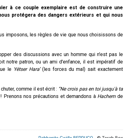
ler à ce couple exemplaire est de construire une
 nous protégera des dangers extérieurs et qui nous
nous imposons, les règles de vie que nous choisissons de
opper des discussions avec un homme qui n'est pas le
it notre patron, ou un ami d'enfance, il est impératif de
que le
Yétser Hara’
(les forces du mal) sait exactement
huter, comme il est écrit :
“Ne crois pas en toi jusqu'à ta
bri ! Prenons nos précautions et demandons à
Hachem
de