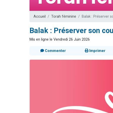
3 personnes 
2 personnes 
Accueil
Torah féminine
Balak : Préserver s
3 personnes 
2 nouvel
Balak : Préserver son cou
4 personn
Mis en ligne le Vendredi 26 Juin 2026
Commenter
Imprimer