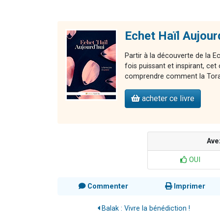
Echet Haïl Aujour
Partir à la découverte de la E
fois puissant et inspirant, 
comprendre comment la Torah 
acheter ce livre
Ave
OUI
Commenter
Imprimer
Balak : Vivre la bénédiction !