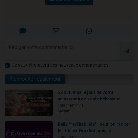
Je veux être averti des nouveaux commentaires
A consulter également
5 coutumes le jour de votre
anniversaire en date hébraïque
Torah féminine
Myriam H.
Kalla "mal habillée" : peut-on réciter
les Chéva' Brakhot sous la...
Torah féminine