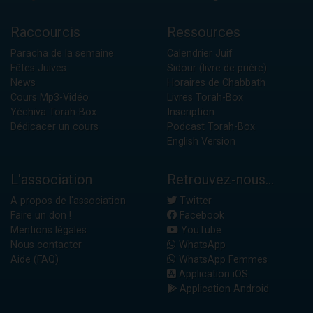
Raccourcis
Ressources
Paracha de la semaine
Calendrier Juif
Fêtes Juives
Sidour (livre de prière)
News
Horaires de Chabbath
Cours Mp3-Vidéo
Livres Torah-Box
Yéchiva Torah-Box
Inscription
Dédicacer un cours
Podcast Torah-Box
English Version
L'association
Retrouvez-nous...
A propos de l'association
Twitter
Faire un don !
Facebook
Mentions légales
YouTube
Nous contacter
WhatsApp
Aide (FAQ)
WhatsApp Femmes
Application iOS
Application Android