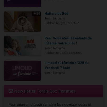
Haftara de Réé
10:24
Torah féminine
Rabbanite Sylvie SCHATZ
Réé : Vous êtes les enfants de
l'Éternel votre D.ieu !
Torah féminine
Rabbanite Gaëlle BERDUGO
Limoud au féminin n°328 du
Vendredi 7 Août
Torah féminine
Newsletter Torah-Box Femmes
Pour recevoir chaque semaine les nouveaux cours et