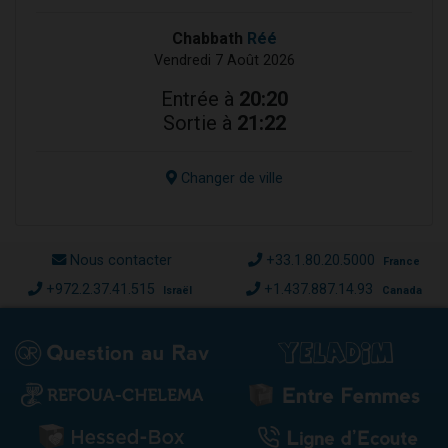
Chabbath
Réé
Vendredi 7 Août 2026
Entrée à
20:20
Sortie à
21:22
Changer de ville
Nous contacter
+33.1.80.20.5000
France
+972.2.37.41.515
+1.437.887.14.93
Israël
Canada