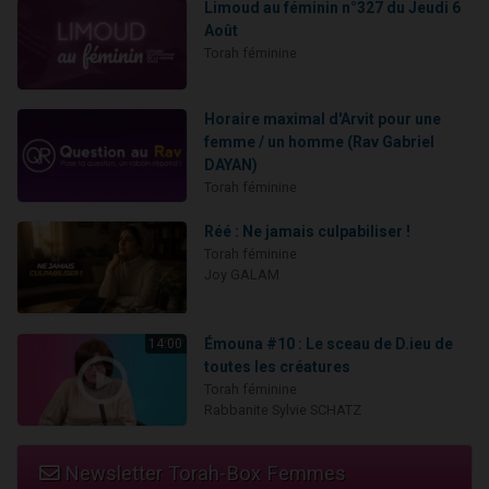
Limoud au féminin n°327 du Jeudi 6
Août
Torah féminine
Horaire maximal d'Arvit pour une
femme / un homme (Rav Gabriel
DAYAN)
Torah féminine
Réé : Ne jamais culpabiliser !
Torah féminine
Joy GALAM
Émouna #10 : Le sceau de D.ieu de
14:00
toutes les créatures
Torah féminine
Rabbanite Sylvie SCHATZ
Newsletter Torah-Box Femmes