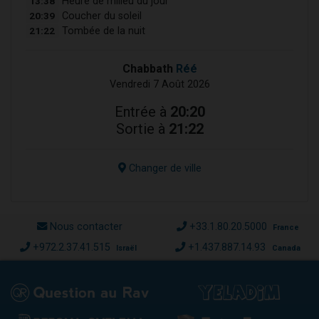
13:38
Heure de milieu du jour
20:39
Coucher du soleil
21:22
Tombée de la nuit
Chabbath
Réé
Vendredi 7 Août 2026
Entrée à
20:20
Sortie à
21:22
Changer de ville
Nous contacter
+33.1.80.20.5000
France
+972.2.37.41.515
+1.437.887.14.93
Israël
Canada