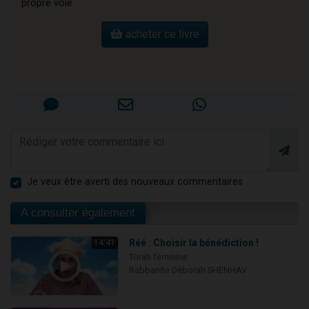
propre voie.
acheter ce livre
Je veux être averti des nouveaux commentaires
A consulter également
Réé : Choisir la bénédiction !
14:41
Torah féminine
Rabbanite Déborah SHENHAV