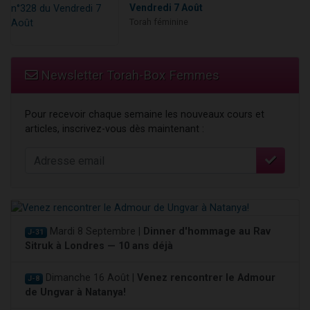
Vendredi 7 Août
Torah féminine
Newsletter Torah-Box Femmes
Pour recevoir chaque semaine les nouveaux cours et
articles, inscrivez-vous dès maintenant :
Mardi 8 Septembre |
Dinner d'hommage au Rav
J-31
Sitruk à Londres — 10 ans déjà
Dimanche 16 Août |
Venez rencontrer le Admour
J-8
de Ungvar à Natanya!