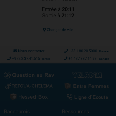
Entrée à
20:11
Sortie à
21:12
Changer de ville
Nous contacter
+33.1.80.20.5000
France
+972.2.37.41.515
+1.437.887.14.93
Israël
Canada
Raccourcis
Ressources