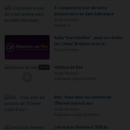
5 coutumes le jour de votre
anniversaire en date hébraïque
Torah féminine
Myriam H.
Kalla "mal habillée" : peut-on réciter
les Chéva' Brakhot sous la...
Torah féminine
Haftara de Réé
10:24
Torah féminine
Rabbanite Sylvie SCHATZ
Réé : Vous êtes les enfants de
l'Éternel votre D.ieu !
Torah féminine
Rabbanite Gaëlle BERDUGO
Limoud au féminin n°328 du