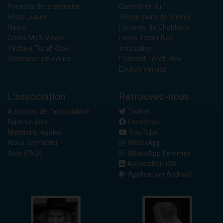
Paracha de la semaine
Calendrier Juif
Fêtes Juives
Sidour (livre de prière)
News
Horaires de Chabbath
Cours Mp3-Vidéo
Livres Torah-Box
Yéchiva Torah-Box
Inscription
Dédicacer un cours
Podcast Torah-Box
English Version
L'association
Retrouvez-nous...
A propos de l'association
Twitter
Faire un don !
Facebook
Mentions légales
YouTube
Nous contacter
WhatsApp
Aide (FAQ)
WhatsApp Femmes
Application iOS
Application Android