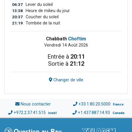
06:37
Lever du soleil
13:38
Heure de milieu du jour
20:37
Coucher du soleil
21:19
Tombée de la nuit
Chabbath
Choftim
Vendredi 14 Août 2026
Entrée à
20:11
Sortie à
21:12
Changer de ville
Nous contacter
+33.1.80.20.5000
France
+972.2.37.41.515
+1.437.887.14.93
Israël
Canada