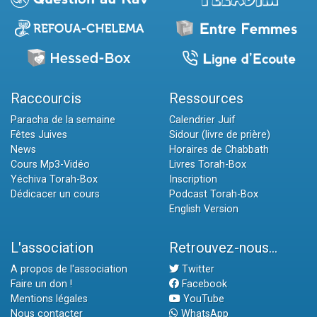
Raccourcis
Ressources
Paracha de la semaine
Calendrier Juif
Fêtes Juives
Sidour (livre de prière)
News
Horaires de Chabbath
Cours Mp3-Vidéo
Livres Torah-Box
Yéchiva Torah-Box
Inscription
Dédicacer un cours
Podcast Torah-Box
English Version
L'association
Retrouvez-nous...
A propos de l'association
Twitter
Faire un don !
Facebook
Mentions légales
YouTube
Nous contacter
WhatsApp