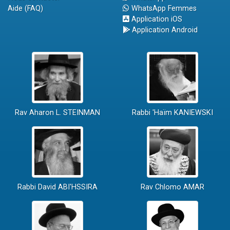
Aide (FAQ)
WhatsApp Femmes
Application iOS
Application Android
Rav Aharon L. STEINMAN
Rabbi 'Haïm KANIEWSKI
Rabbi David ABI'HSSIRA
Rav Chlomo AMAR