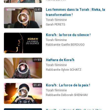
Les femmes dans la Torah : Rivka, la
5:41
transformation !
Torah féminine
Sarah PERETS
Kora'h : la force du silence !
Torah féminine
Rabbanite Gaëlle BERDUGO
Haftara de Kora'h
11:33
Torah féminine
Rabbanite Sylvie SCHATZ
Kora'h : La force de la paix !
31:41
Torah féminine
Rabbanite Déborah SHENHAV