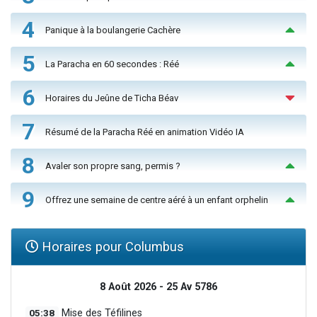
4
Panique à la boulangerie Cachère
5
La Paracha en 60 secondes : Réé
6
Horaires du Jeûne de Ticha Béav
7
Résumé de la Paracha Réé en animation Vidéo IA
8
Avaler son propre sang, permis ?
9
Offrez une semaine de centre aéré à un enfant orphelin
Horaires pour Columbus
8 Août 2026 - 25 Av 5786
05:38
Mise des Téfilines