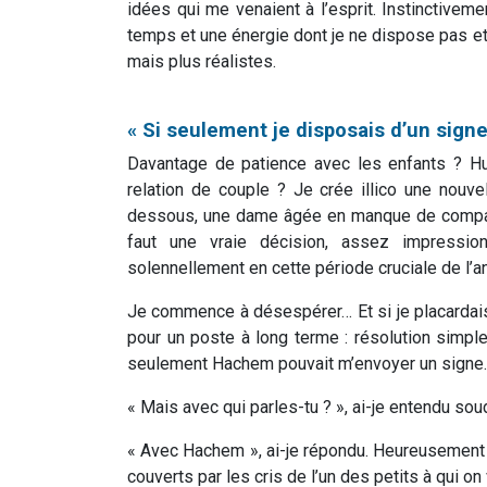
idées qui me venaient à l’esprit. Instinctivemen
temps et une énergie dont je ne dispose pas e
mais plus réalistes.
« Si seulement je disposais d’un sign
Davantage de patience avec les enfants ? Hu
relation de couple ? Je crée illico une nouve
dessous, une dame âgée en manque de compagni
faut une vraie décision, assez impressi
solennellement en cette période cruciale de l’a
Je commence à désespérer… Et si je placardais
pour un poste à long terme : résolution simple,
seulement Hachem pouvait m’envoyer un signe
« Mais avec qui parles-tu ? », ai-je entendu s
« Avec Hachem », ai-je répondu. Heureusement 
couverts par les cris de l’un des petits à qui o