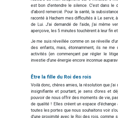
est bon d’entendre le silence. C’est dans le d
d’abord remercié. Pour la santé, la subsistance
raconté à Hachem mes difficultés à Le servir, à
de Lui. J’ai demandé de l’aide, j’ai même v
aperçoive, les 5 minutes touchèrent à leur fin et 
Je me suis réveillée comme on se réveille d’un r
des enfants, mais, étonnamment, ils ne me d
activités (en commençant par régler le liti
investie d’une énergie encore inconnue auparav
Être la fille du Roi des rois
Voilà donc, chères amies, la résolution que j’a
insignifiante et pourtant, je sens d’ores et 
pouvoir de nous offrir des moments de vie, p
de qualité ! Elles créent un espace d’échange
toutes les portes que nous souhaitons voir s’ou
d’une proximité avec le Roi des rois, comme si