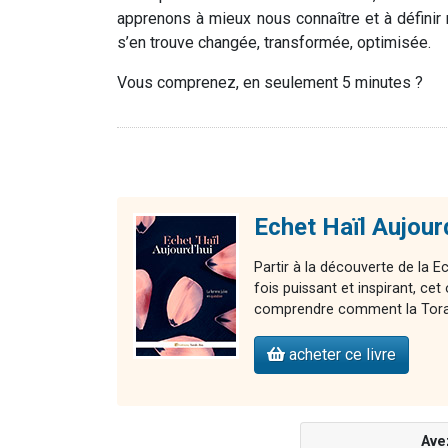
apprenons à mieux nous connaître et à définir 
s’en trouve changée, transformée, optimisée.
Vous comprenez, en seulement 5 minutes ?
Echet Haïl Aujour
Partir à la découverte de la E
fois puissant et inspirant, 
comprendre comment la Torah 
acheter ce livre
Ave