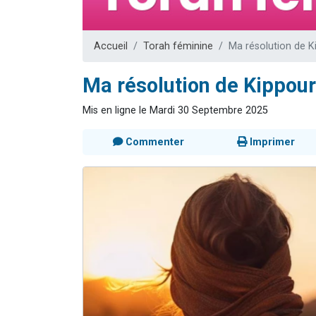
3 personnes 
2 personnes 
3 personnes 
Accueil
Torah féminine
Ma résolution de K
2 nouvel
Ma résolution de Kippour
4 personn
Mis en ligne le Mardi 30 Septembre 2025
Commenter
Imprimer