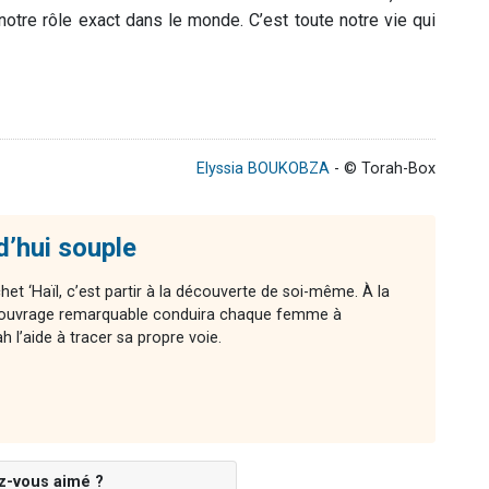
notre rôle exact dans le monde. C’est toute notre vie qui
Elyssia BOUKOBZA
- © Torah-Box
d’hui souple
chet ‘Haïl, c’est partir à la découverte de soi-même. À la
cet ouvrage remarquable conduira chaque femme à
l’aide à tracer sa propre voie.
z-vous aimé ?