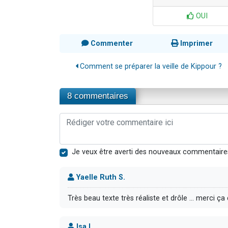
OUI
Commenter
Imprimer
Comment se préparer la veille de Kippour ?
8 commentaires
Je veux être averti des nouveaux commentaire
Yaelle Ruth S.
Très beau texte très réaliste et drôle … merci ç
Isa L.