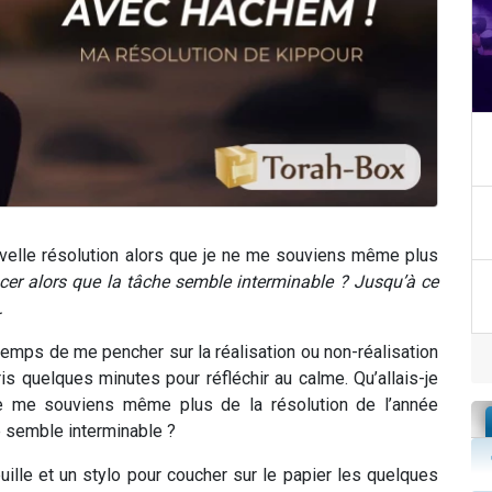
elle résolution alors que je ne me souviens même plus
r alors que la tâche semble interminable ? Jusqu’à ce
…
e temps de me pencher sur la réalisation ou non-réalisation
is quelques minutes pour réfléchir au calme. Qu’allais-je
ne me souviens même plus de la résolution de l’année
e semble interminable ?
uille et un stylo pour coucher sur le papier les quelques