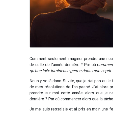
Comment seulement imaginer prendre une nouv
de celle de l’année dernière ? Par où c
ommence
qu’une idée lumineuse germe dans mon esprit
Nous y voilà donc. Si vite, que je n’ai pas eu l
de mes résolutions de l’an passé. J’ai alors pr
prendre sur moi cette année, alors que je 
dernière ? Par où commencer alors que la tâch
Je me suis ressaisie et ai pris en main une fe