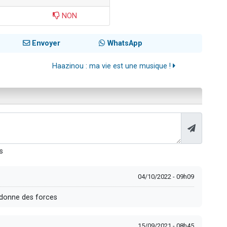
NON
Envoyer
WhatsApp
Haazinou : ma vie est une musique !
s
04/10/2022 - 09h09
a donne des forces
15/09/2021 - 08h45