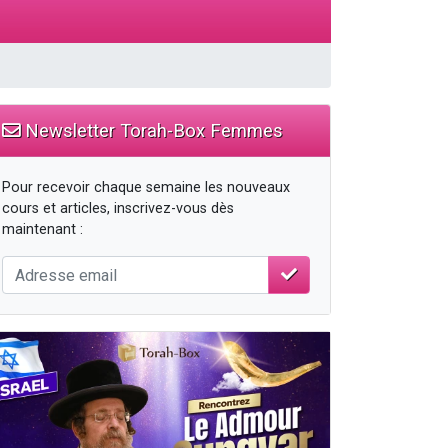
...
Newsletter Torah-Box Femmes
Pour recevoir chaque semaine les nouveaux
cours et articles, inscrivez-vous dès
maintenant :