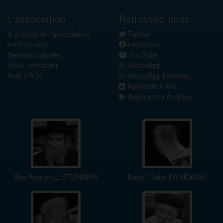
L'association
Retrouvez-nous...
A propos de l'association
Twitter
Faire un don !
Facebook
Mentions légales
YouTube
Nous contacter
WhatsApp
Aide (FAQ)
WhatsApp Femmes
Application iOS
Application Android
Rav Aharon L. STEINMAN
Rabbi 'Haïm KANIEWSKI