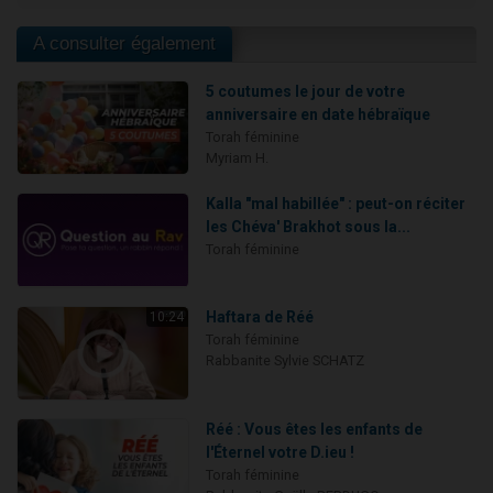
A consulter également
5 coutumes le jour de votre
anniversaire en date hébraïque
Torah féminine
Myriam H.
Kalla "mal habillée" : peut-on réciter
les Chéva' Brakhot sous la...
Torah féminine
Haftara de Réé
10:24
Torah féminine
Rabbanite Sylvie SCHATZ
Réé : Vous êtes les enfants de
l'Éternel votre D.ieu !
Torah féminine