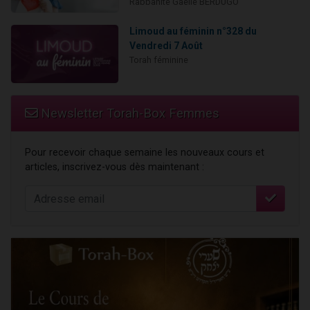
Rabbanite Gaëlle BERDUGO
Limoud au féminin n°328 du
Vendredi 7 Août
Torah féminine
Newsletter Torah-Box Femmes
Pour recevoir chaque semaine les nouveaux cours et
articles, inscrivez-vous dès maintenant :