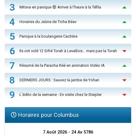
3
Mitsva en panique 😨 Arriver à l'heure à la Téfila
4
Horaires du Jeûne de Ticha Béav
5
Panique à la boulangerie Cachère
6
Ils ont volé 12 Sifré Torah à Levallois… mais pas la Torah
7
Résumé de la Paracha Réé en animation Vidéo IA
8
DERNIERS JOURS : Sauvez la jambe de Yohan
9
L'édito de la semaine - En visite chez le Steipler
Horaires pour Columbus
7 Août 2026 - 24 Av 5786