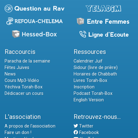
Raccourcis
Ressources
Paracha de la semaine
Calendrier Juif
Fêtes Juives
Sidour (livre de prière)
News
Horaires de Chabbath
Cours Mp3-Vidéo
Livres Torah-Box
Yéchiva Torah-Box
Inscription
Dédicacer un cours
Podcast Torah-Box
English Version
L'association
Retrouvez-nous...
A propos de l'association
Twitter
Faire un don !
Facebook