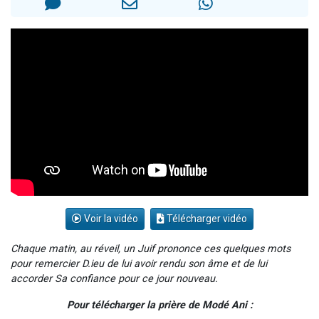
Il reste 49 places pour étudier en groupe sur Zoom
12 nouvelles musiques dans Torah-Box Music
3 personnes viennent de nous rejoindre sur WhatsApp
2 personnes viennent de nous rejoindre sur WhatsApp
2 personnes viennent de nous rejoindre sur WhatsApp
Voir la vidéo
Télécharger vidéo
Chaque matin, au réveil, un Juif prononce ces quelques mots
pour remercier D.ieu de lui avoir rendu son âme et de lui
accorder Sa confiance pour ce jour nouveau.
Pour télécharger la prière de Modé Ani :