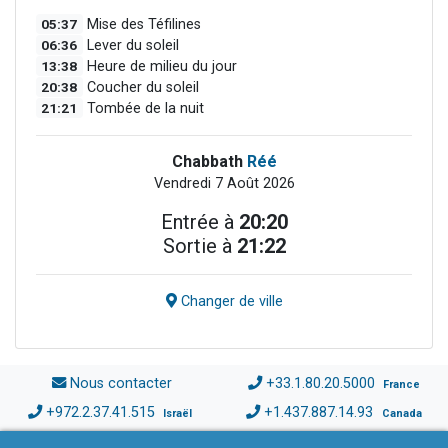
05:37
Mise des Téfilines
06:36
Lever du soleil
13:38
Heure de milieu du jour
20:38
Coucher du soleil
21:21
Tombée de la nuit
Chabbath
Réé
Vendredi 7 Août 2026
Entrée à
20:20
Sortie à
21:22
Changer de ville
Nous contacter
+33.1.80.20.5000
France
+972.2.37.41.515
+1.437.887.14.93
Israël
Canada