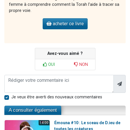
femme à comprendre comment la Torah l’aide à tracer sa
propre voie.
acheter ce livre
Avez-vous aimé ?
OUI
NON
Je veux être averti des nouveaux commentaires
A consulter également
Émouna #10 : Le sceau de D.ieu de
14:00
toutes les créatures