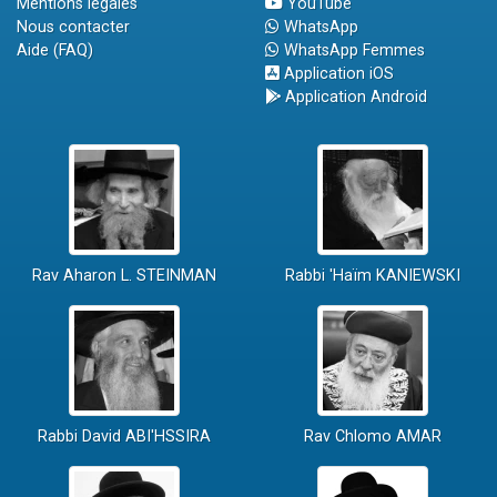
Mentions légales
YouTube
Nous contacter
WhatsApp
Aide (FAQ)
WhatsApp Femmes
Application iOS
Application Android
Rav Aharon L. STEINMAN
Rabbi 'Haïm KANIEWSKI
Rabbi David ABI'HSSIRA
Rav Chlomo AMAR