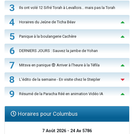
3
Ils ont volé 12 Sifré Torah à Levallois… mais pas la Torah
4
Horaires du Jeûne de Ticha Béav
5
Panique à la boulangerie Cachère
6
DERNIERS JOURS : Sauvez la jambe de Yohan
7
Mitsva en panique 😨 Arriver à l'heure à la Téfila
8
L'édito de la semaine - En visite chez le Steipler
9
Résumé de la Paracha Réé en animation Vidéo IA
Horaires pour Columbus
7 Août 2026 - 24 Av 5786