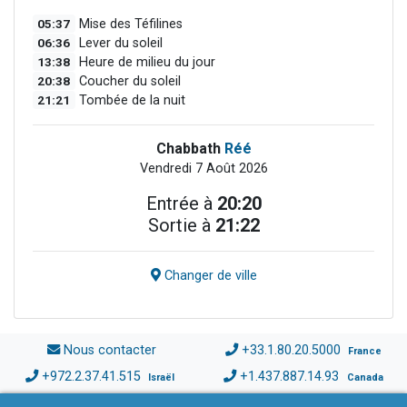
05:37
Mise des Téfilines
06:36
Lever du soleil
13:38
Heure de milieu du jour
20:38
Coucher du soleil
21:21
Tombée de la nuit
Chabbath
Réé
Vendredi 7 Août 2026
Entrée à
20:20
Sortie à
21:22
Changer de ville
Nous contacter
+33.1.80.20.5000
France
+972.2.37.41.515
+1.437.887.14.93
Israël
Canada