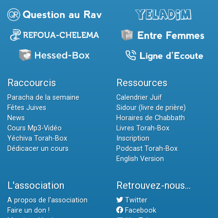
Raccourcis
Ressources
Paracha de la semaine
Calendrier Juif
Fêtes Juives
Sidour (livre de prière)
News
Horaires de Chabbath
Cours Mp3-Vidéo
Livres Torah-Box
Yéchiva Torah-Box
Inscription
Dédicacer un cours
Podcast Torah-Box
English Version
L'association
Retrouvez-nous...
A propos de l'association
Twitter
Faire un don !
Facebook