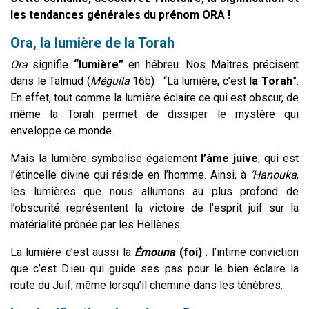
les tendances générales du prénom ORA !
Ora, la lumière de la Torah
Ora
signifie
“lumière”
en hébreu. Nos Maîtres précisent
dans le Talmud (
Méguila
16b) : “La lumière, c’est
la Torah
”.
En effet, tout comme la lumière éclaire ce qui est obscur, de
même la Torah permet de dissiper le mystère qui
enveloppe ce monde.
Mais la lumière symbolise également
l’âme juive
, qui est
l’étincelle divine qui réside en l’homme. Ainsi, à
‘Hanouka
,
les lumières que nous allumons au plus profond de
l’obscurité représentent la victoire de l’esprit juif sur la
matérialité prônée par les Hellènes.
La lumière c’est aussi la
Émouna
(foi)
: l’intime conviction
que c’est D.ieu qui guide ses pas pour le bien éclaire la
route du Juif, même lorsqu’il chemine dans les ténèbres.