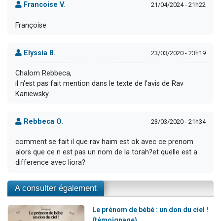
Francoise V.
21/04/2024 - 21h22
Françoise
Elyssia B.
23/03/2020 - 23h19
Chalom Rebbeca,
il n'est pas fait mention dans le texte de l'avis de Rav
Kaniewsky.
Rebbeca O.
23/03/2020 - 21h34
comment se fait il que rav haim est ok avec ce prenom
alors que ce n est pas un nom de la torah?et quelle est a
difference avec liora?
A consulter également
Le prénom de bébé : un don du ciel !
(témoignage)