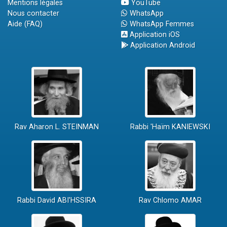
Mentions légales
YouTube
Nous contacter
WhatsApp
Aide (FAQ)
WhatsApp Femmes
Application iOS
Application Android
Rav Aharon L. STEINMAN
Rabbi 'Haïm KANIEWSKI
Rabbi David ABI'HSSIRA
Rav Chlomo AMAR