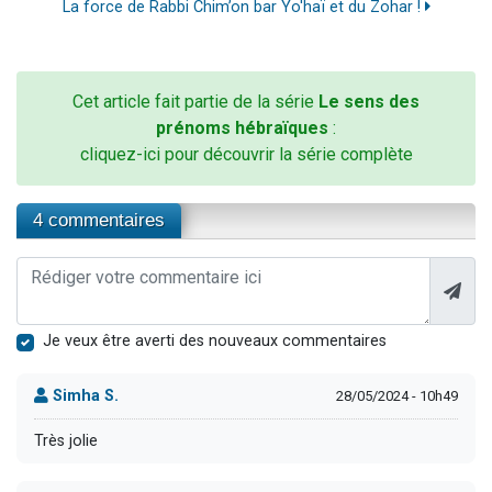
La force de Rabbi Chim’on bar Yo'haï et du Zohar !
Cet article fait partie de la série
Le sens des
prénoms hébraïques
:
cliquez-ici pour découvrir la série complète
4 commentaires
Je veux être averti des nouveaux commentaires
Simha S.
28/05/2024 - 10h49
Très jolie