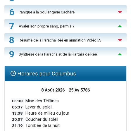
6
Panique à la boulangerie Cachère
7
Avaler son propre sang, permis ?
8
Résumé de la Paracha Réé en animation Vidéo IA
9
Synthèse de la Paracha et de la Haftara de Reé
Horaires pour Columbus
8 Août 2026 - 25 Av 5786
05:38
Mise des Téfilines
06:37
Lever du soleil
13:38
Heure de milieu du jour
20:37
Coucher du soleil
21:19
Tombée de la nuit