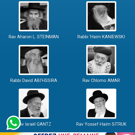
Rav Aharon L. STEINMAN
Rabbi 'Haïm KANIEWSKI
Rabbi David ABI'HSSIRA
Rav Chlomo AMAR
Rav Israël GANTZ
Rav Yossef-Haïm SITRUK