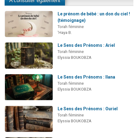
A consulter également
Le prénom de bébé : un don du ciel !
(témoignage)
Torah féminine
'Haya B.
Le Sens des Prénoms : Ariel
Torah féminine
Elyssia BOUKOBZA
Le Sens des Prénoms : Ilana
Torah féminine
Elyssia BOUKOBZA
Le Sens des Prénoms : Ouriel
Torah féminine
Elyssia BOUKOBZA