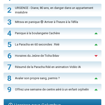
2
URGENCE - Diane, 80 ans, en danger dans un appartement
insalubre
3
Mitsva en panique 😨 Arriver à l'heure à la Téfila
4
Panique à la boulangerie Cachère
5
La Paracha en 60 secondes : Réé
6
Horaires du Jeûne de Ticha Béav
7
Résumé de la Paracha Réé en animation Vidéo IA
8
Avaler son propre sang, permis ?
9
Offrez une semaine de centre aéré à un enfant orphelin