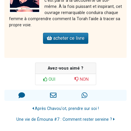
c’est partir à la découverte de soi-
même. À la fois puissant et inspirant, cet
ouvrage remarquable conduira chaque
femme à comprendre comment la Torah l’aide à tracer sa
propre voie.
acheter ce livre
Avez-vous aimé ?
OUI
NON
Après Chavou'ot, prendre sur soi !
Une vie de Émouna #7 : Comment rester sereine ?