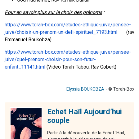
Pour en savoir plus sur le choix des prénoms
:
https://www.torah-box.com/etudes-ethique-juive/pensee-
juive/choisir-un-prenom-un-defi-spirituel_7193.html
(rav
Emmanuel Boukobza)
https://www.torah-box.com/etudes-ethique-juive/pensee-
juive/quel-prenom-choisir-pour-son-futur-
enfant_11141.html
(Video Torah-Tabou, Rav Gobert)
Elyssia BOUKOBZA
- © Torah-Box
Echet Haïl Aujourd’hui
souple
Partir à la découverte de la Echet ‘Haïl,