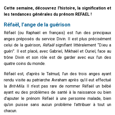
Cette semaine, découvrez l’histoire, la signification et
les tendances générales du prénom REFAEL !
Réfaël, l’ange de la guérison
Réfaël (ou Raphaël en français) est l’un des principaux
anges préposés du service Divin. Il est plus précisément
celui de la guérison,
Réfaël
signifiant littéralement “D.ieu a
guéri”. Il est placé, avec Gabriel, Mikhaël et Ouriel, face au
trône Divin et son rôle est de garder avec eux l’un des
quatre coins du monde.
Réfaël est, d’après le Talmud, l’un des trois anges ayant
rendu visite au patriarche Avraham après qu’il eut effectué
la
Brit-Mila
. Il n’est pas rare de nommer Réfaël un bébé
ayant eu des problèmes de santé à la naissance ou bien
d’ajouter le prénom Réfaël à une personne malade, bien
qu’on puisse sans aucun problème l’attribuer à tout un
chacun.