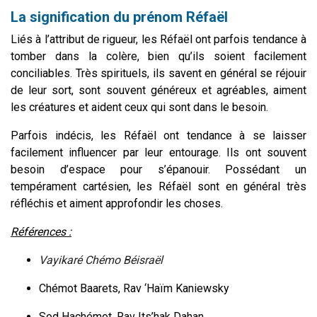
La signification du prénom Réfaël
Liés à l’attribut de rigueur, les Réfaël ont parfois tendance à
tomber dans la colère, bien qu’ils soient facilement
conciliables. Très spirituels, ils savent en général se réjouir
de leur sort, sont souvent généreux et agréables, aiment
les créatures et aident ceux qui sont dans le besoin.
Parfois indécis, les Réfaël ont tendance à se laisser
facilement influencer par leur entourage. Ils ont souvent
besoin d’espace pour s’épanouir. Possédant un
tempérament cartésien, les Réfaël sont en général très
réfléchis et aiment approfondir les choses.
Références :
Vayikaré Chémo Béisraël
Chémot Baarets
, Rav ‘Haïm Kaniewsky
Sod Hachémot,
Rav Its’hak Dahan