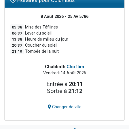
Horaires pour Columbus
8 Août 2026 - 25 Av 5786
05:38
Mise des Téfilines
06:37
Lever du soleil
13:38
Heure de milieu du jour
20:37
Coucher du soleil
21:19
Tombée de la nuit
Chabbath
Choftim
Vendredi 14 Août 2026
Entrée à
20:11
Sortie à
21:12
Changer de ville