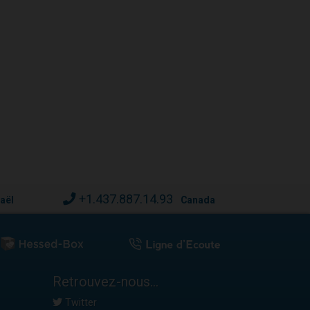
+1.437.887.14.93
raël
Canada
Retrouvez-nous...
Twitter