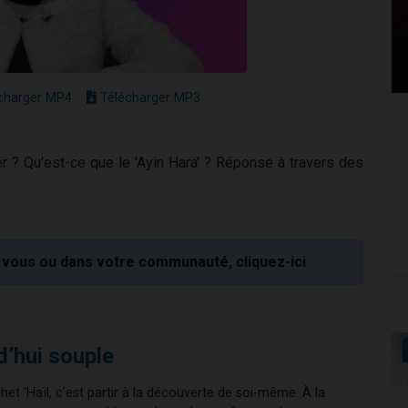
charger MP4
Télécharger MP3
er ? Qu'est-ce que le 'Ayin Hara' ? Réponse à travers des
vous ou dans votre communauté, cliquez-ici
d’hui souple
chet ‘Haïl, c’est partir à la découverte de soi-même. À la