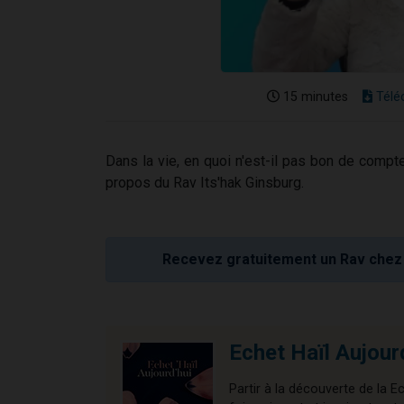
15 minutes
Télé
Dans la vie, en quoi n'est-il pas bon de compt
propos du Rav Its'hak Ginsburg.
Recevez gratuitement un Rav chez 
Echet Haïl Aujour
Partir à la découverte de la E