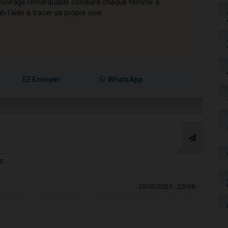
cet ouvrage remarquable conduira chaque femme à
l’aide à tracer sa propre voie.
Envoyer
WhatsApp
s
28/03/2025 - 22h38