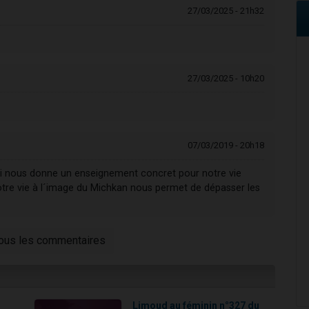
27/03/2025 - 21h32
27/03/2025 - 10h20
07/03/2019 - 20h18
qui nous donne un enseignement concret pour notre vie
otre vie à l´image du Michkan nous permet de dépasser les
tous les commentaires
!
Limoud au féminin n°327 du