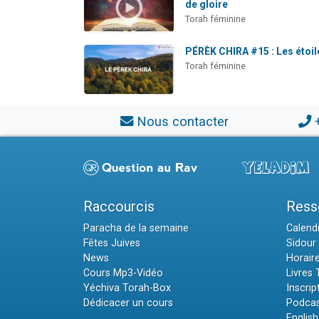
de gloire
Torah féminine
PÉRÈK CHIRA #15 : Les étoil
Torah féminine
Nous contacter
Raccourcis
Ress
Paracha de la semaine
Calendr
Fêtes Juives
Sidour 
News
Horair
Cours Mp3-Vidéo
Livres
Yéchiva Torah-Box
Inscrip
Dédicacer un cours
Podcas
English