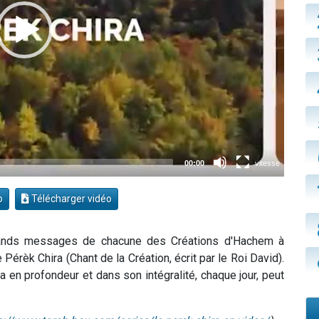
o
Télécharger vidéo
grands messages de chacune des Créations d'Hachem à
 Pérèk Chira (Chant de la Création, écrit par le Roi David).
a en profondeur et dans son intégralité, chaque jour, peut