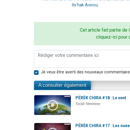
Its'hak Avinou
Cet article fait partie de 
cliquez-ici pour 
Je veux être averti des nouveaux commentaire
A consulter également
PÉRÈK CHIRA #18 : Le vent
Torah féminine
PÉRÈK CHIRA #17 : Les nué