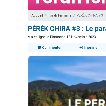
2 personnes 
13 personnes
Accueil
Torah féminine
PÉRÈK CHIRA #3 : 
Il reste 
12 nouve
PÉRÈK CHIRA #3 : Le par
2 personnes 
Mis en ligne le Dimanche 12 Novembre 2023
Commenter
Imprimer