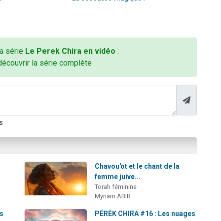
la série
Le Perek Chira en vidéo
:
découvrir la série complète
s
Chavou'ot et le chant de la
femme juive...
Torah féminine
Myriam ABIB
es
PÉRÈK CHIRA #16 : Les nuages