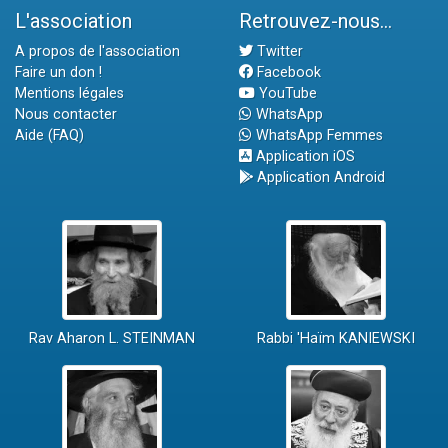
L'association
Retrouvez-nous...
A propos de l'association
Twitter
Faire un don !
Facebook
Mentions légales
YouTube
Nous contacter
WhatsApp
Aide (FAQ)
WhatsApp Femmes
Application iOS
Application Android
Rav Aharon L. STEINMAN
Rabbi 'Haïm KANIEWSKI