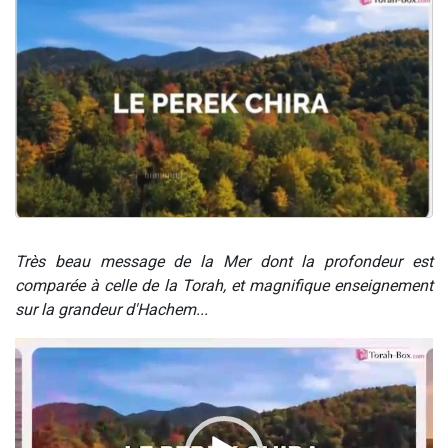
61 personnes viennent de demander une bénédiction
Il reste 49 places pour étudier en groupe sur Zoom
Ariel vient de donner son Maasser
Nathaniel vient de donner son Maasser
4 personnes viennent de nous rejoindre sur WhatsApp
Très beau message de la Mer dont la profondeur est
comparée à celle de la Torah, et magnifique enseignement
sur la grandeur d'Hachem...