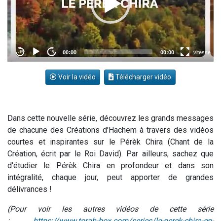
Voir la vidéo
Télécharger vidéo
Dans cette nouvelle série, découvrez les grands messages
de chacune des Créations d'Hachem à travers des vidéos
courtes et inspirantes sur le Pérèk Chira (Chant de la
Création, écrit par le Roi David). Par ailleurs, sachez que
d'étudier le Pérèk Chira en profondeur et dans son
intégralité, chaque jour, peut apporter de grandes
délivrances !
(Pour voir les autres vidéos de cette série
:
https://www.torah-box.com/series/le-perek-chira-en-