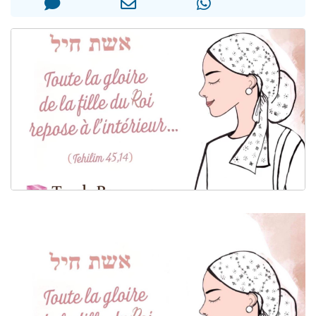
Il reste 49 places pour étudier en groupe sur Zoom
12 nouvelles musiques dans Torah-Box Music
3 personnes viennent de nous rejoindre sur WhatsApp
2 personnes viennent de nous rejoindre sur WhatsApp
2 personnes viennent de nous rejoindre sur WhatsApp