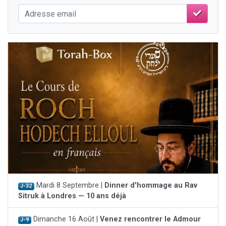
Mardi 8 Septembre |
Dinner d'hommage au Rav
J-32
Sitruk à Londres — 10 ans déjà
Dimanche 16 Août |
Venez rencontrer le Admour
J-9