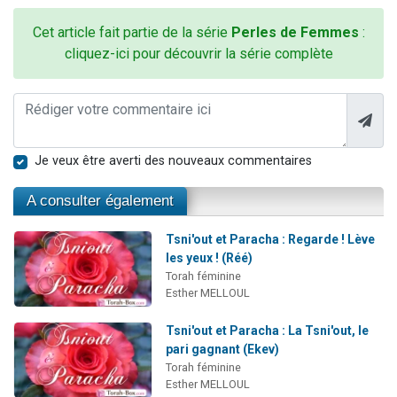
Cet article fait partie de la série
Perles de Femmes
:
cliquez-ici pour découvrir la série complète
Je veux être averti des nouveaux commentaires
A consulter également
Tsni'out et Paracha : Regarde ! Lève
les yeux ! (Réé)
Torah féminine
Esther MELLOUL
Tsni'out et Paracha : La Tsni'out, le
pari gagnant (Ekev)
Torah féminine
Esther MELLOUL