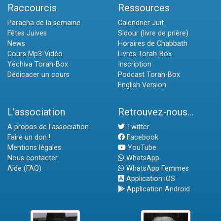
Raccourcis
Ressources
Paracha de la semaine
Calendrier Juif
Fêtes Juives
Sidour (livre de prière)
News
Horaires de Chabbath
Cours Mp3-Vidéo
Livres Torah-Box
Yéchiva Torah-Box
Inscription
Dédicacer un cours
Podcast Torah-Box
English Version
L'association
Retrouvez-nous...
A propos de l'association
Twitter
Faire un don !
Facebook
Mentions légales
YouTube
Nous contacter
WhatsApp
Aide (FAQ)
WhatsApp Femmes
Application iOS
Application Android