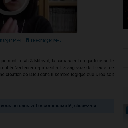
harger MP4
Télécharger MP3
que sont Torah & Mitsvot, la surpassent en quelque sorte
ourent la Néchama, représentent la sagesse de D.ieu et ne
ne création de D.ieu donc il semble logique que D.ieu soit
vous ou dans votre communauté, cliquez-ici