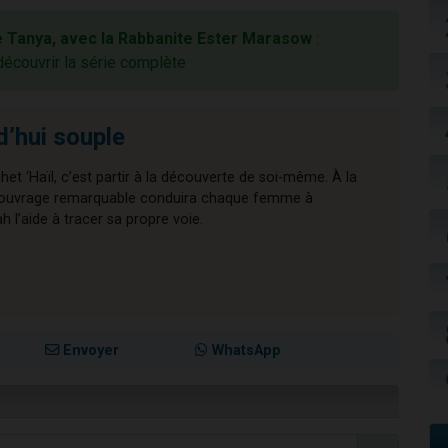
 Tanya, avec la Rabbanite Ester Marasow
:
découvrir la série complète
d’hui souple
chet ‘Haïl, c’est partir à la découverte de soi-même. À la
cet ouvrage remarquable conduira chaque femme à
l’aide à tracer sa propre voie.
Envoyer
WhatsApp