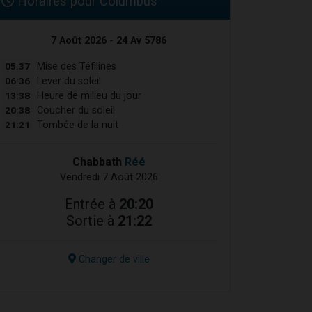
Horaires pour Columbus
7 Août 2026 - 24 Av 5786
05:37
Mise des Téfilines
06:36
Lever du soleil
13:38
Heure de milieu du jour
20:38
Coucher du soleil
21:21
Tombée de la nuit
Chabbath
Réé
Vendredi 7 Août 2026
Entrée à
20:20
Sortie à
21:22
Changer de ville