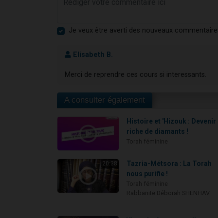
Je veux être averti des nouveaux commentaire
Elisabeth B.
Merci de reprendre ces cours si interessants.
A consulter également
Histoire et 'Hizouk : Devenir
riche de diamants !
Torah féminine
Tazria-Métsora : La Torah
20:38
nous purifie !
Torah féminine
Rabbanite Déborah SHENHAV