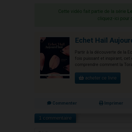
Cette vidéo fait partie de la série
Le
cliquez-ici pour 
Echet Haïl Aujour
Partir à la découverte de la E
fois puissant et inspirant, 
comprendre comment la Torah 
acheter ce livre
Commenter
Imprimer
1 commentaire