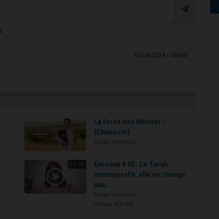
s
15/04/2024 - 06h38
La force des Mitsvot !
(Chavouot)
Torah féminine
Emouna #10 : La Torah
11:45
intemporelle, elle ne change
pas...
Torah féminine
Hanna BÉHAR