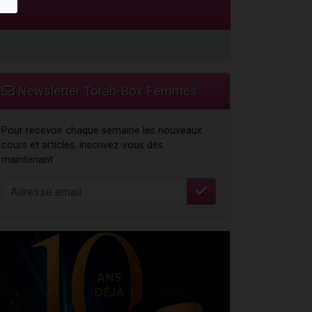
travers le temps
Newsletter Torah-Box Femmes
Pour recevoir chaque semaine les nouveaux
cours et articles, inscrivez-vous dès
maintenant :