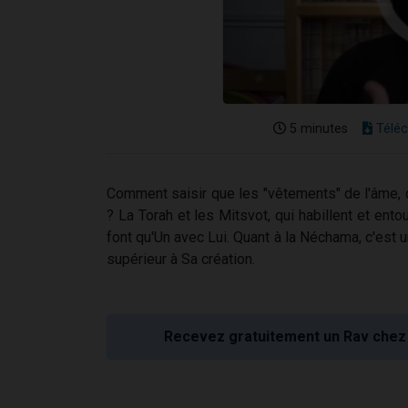
5 minutes
Téléc
Comment saisir que les "vêtements" de l'âme, 
? La Torah et les Mitsvot, qui habillent et ent
font qu'Un avec Lui. Quant à la Néchama, c'est u
supérieur à Sa création.
Recevez gratuitement un Rav chez 