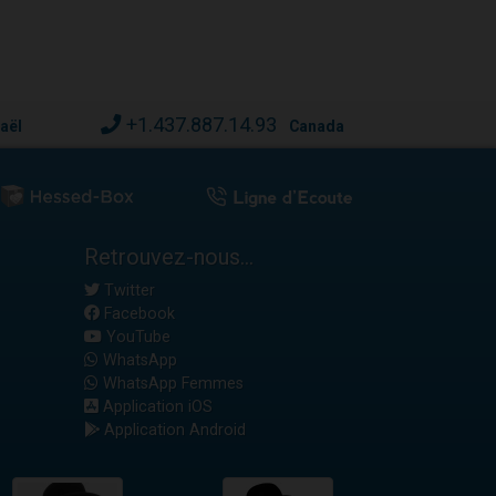
+1.437.887.14.93
raël
Canada
Retrouvez-nous...
Twitter
Facebook
YouTube
WhatsApp
WhatsApp Femmes
Application iOS
Application Android