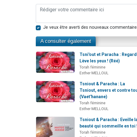
Je veux être averti des nouveaux commentaire
A consulter également
Tsni'out et Paracha : Regard
Lève les yeux ! (Réé)
Torah féminine
Esther MELLOUL
Tsniout & Paracha : La
Tsniout, envers et contre tou
(Vaet'hanane)
Torah féminine
Esther MELLOUL
Tsniout & Paracha : Eveille l
beauté qui sommeille en toi !
Torah féminine