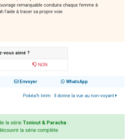
cet ouvrage remarquable conduira chaque femme à
l’aide à tracer sa propre voie.
z-vous aimé ?
NON
Envoyer
WhatsApp
Pokéa'h Ivrim : Il donne la vue au non-voyant
 de la série
Tsniout & Paracha
:
découvrir la série complète