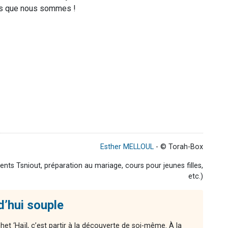
es que nous sommes !
Esther MELLOUL
- © Torah-Box
ts Tsniout, préparation au mariage, cours pour jeunes filles,
etc.)
d’hui souple
chet ‘Haïl, c’est partir à la découverte de soi-même. À la