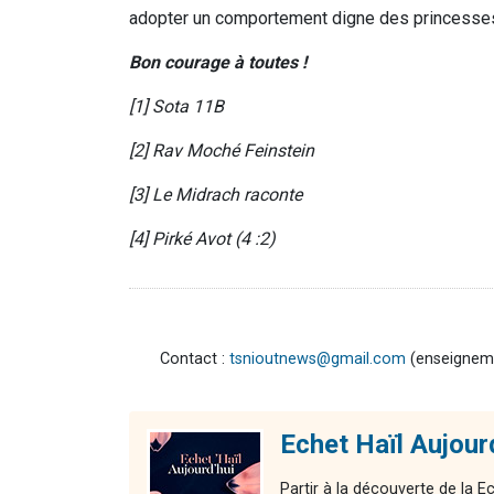
adopter un comportement digne des princess
Bon courage à toutes !
[1] Sota 11B
[2] Rav Moché Feinstein
[3] Le Midrach raconte
[4] Pirké Avot (4 :2)
Contact :
tsnioutnews@gmail.com
(enseignemen
Echet Haïl Aujour
Partir à la découverte de la E