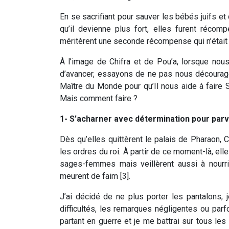
En se sacrifiant pour sauver les bébés juifs e
qu’il devienne plus fort, elles furent récom
méritèrent une seconde récompense qui n’était p
À l’image de Chifra et de Pou’a, lorsque nous
d’avancer, essayons de ne pas nous décourag
Maître du Monde pour qu’Il nous aide à faire Sa
Mais comment faire ?
1- S’acharner avec détermination pour parve
Dès qu’elles quittèrent le palais de Pharaon, Ch
les ordres du roi. À partir de ce moment-là, ell
sages-femmes mais veillèrent aussi à nourri
meurent de faim [3].
J’ai décidé de ne plus porter les pantalons, 
difficultés, les remarques négligentes ou par
partant en guerre et je me battrai sur tous les