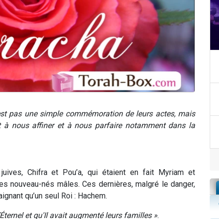
’est pas une simple commémoration de leurs actes, mais
nt à nous affiner et à nous parfaire notamment dans la
ves, Chifra et Pou’a, qui étaient en fait Myriam et
les nouveau-nés mâles. Ces dernières, malgré le danger,
ignant qu’un seul Roi : Hachem.
ternel et qu'Il avait augmenté leurs familles »
.