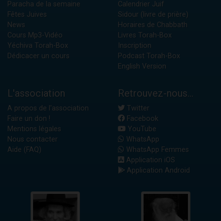
Paracha de la semaine
Calendrier Juif
Fêtes Juives
Sidour (livre de prière)
News
Horaires de Chabbath
Cours Mp3-Vidéo
Livres Torah-Box
Yéchiva Torah-Box
Inscription
Dédicacer un cours
Podcast Torah-Box
English Version
L'association
Retrouvez-nous...
A propos de l'association
Twitter
Faire un don !
Facebook
Mentions légales
YouTube
Nous contacter
WhatsApp
Aide (FAQ)
WhatsApp Femmes
Application iOS
Application Android