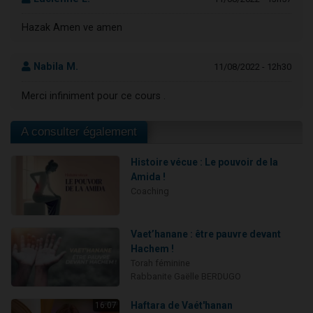
Hazak Amen ve amen
Nabila M.
11/08/2022 - 12h30
Merci infiniment pour ce cours .
A consulter également
Histoire vécue : Le pouvoir de la
Amida !
Coaching
Vaet’hanane : être pauvre devant
Hachem !
Torah féminine
Rabbanite Gaëlle BERDUGO
Haftara de Vaét'hanan
16:07