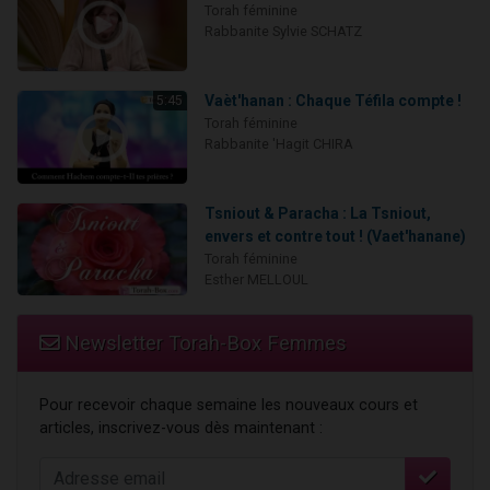
Torah féminine
Rabbanite Sylvie SCHATZ
Vaèt'hanan : Chaque Téfila compte !
5:45
Torah féminine
Rabbanite 'Hagit CHIRA
Tsniout & Paracha : La Tsniout,
envers et contre tout ! (Vaet'hanane)
Torah féminine
Esther MELLOUL
Newsletter Torah-Box Femmes
Pour recevoir chaque semaine les nouveaux cours et
articles, inscrivez-vous dès maintenant :