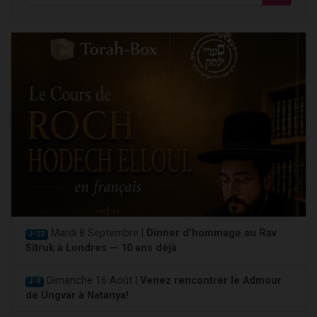
Mardi 8 Septembre |
Dinner d'hommage au Rav
J-32
Sitruk à Londres — 10 ans déjà
Dimanche 16 Août |
Venez rencontrer le Admour
J-9
de Ungvar à Natanya!