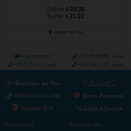
Entrée à
20:20
Sortie à
21:22
Changer de ville
Nous contacter
+33.1.80.20.5000
France
+972.2.37.41.515
+1.437.887.14.93
Israël
Canada
Raccourcis
Ressources