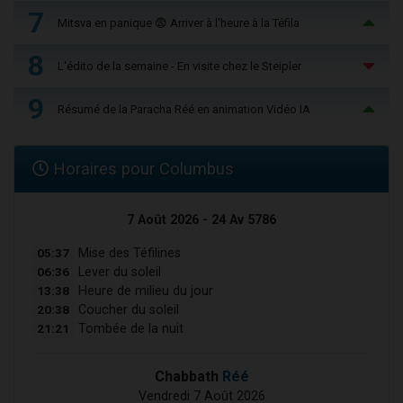
7
Mitsva en panique 😨 Arriver à l'heure à la Téfila
8
L'édito de la semaine - En visite chez le Steipler
9
Résumé de la Paracha Réé en animation Vidéo IA
Horaires pour Columbus
7 Août 2026 - 24 Av 5786
05:37
Mise des Téfilines
06:36
Lever du soleil
13:38
Heure de milieu du jour
20:38
Coucher du soleil
21:21
Tombée de la nuit
Chabbath
Réé
Vendredi 7 Août 2026