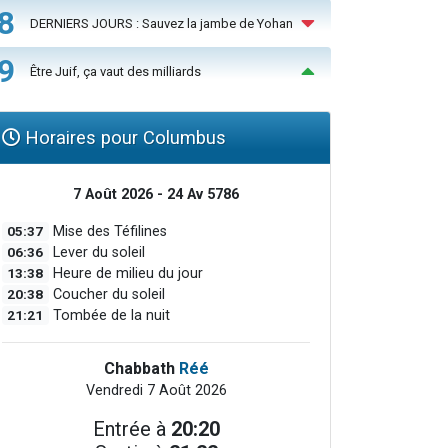
8
DERNIERS JOURS : Sauvez la jambe de Yohan
9
Être Juif, ça vaut des milliards
Horaires pour Columbus
7 Août 2026 - 24 Av 5786
05:37
Mise des Téfilines
06:36
Lever du soleil
13:38
Heure de milieu du jour
20:38
Coucher du soleil
21:21
Tombée de la nuit
Chabbath
Réé
Vendredi 7 Août 2026
Entrée à
20:20