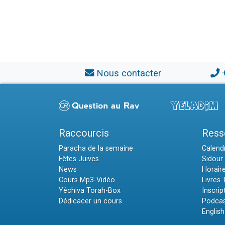
Nous contacter
Raccourcis
Ress
Paracha de la semaine
Calendr
Fêtes Juives
Sidour 
News
Horair
Cours Mp3-Vidéo
Livres
Yéchiva Torah-Box
Inscrip
Dédicacer un cours
Podcas
English