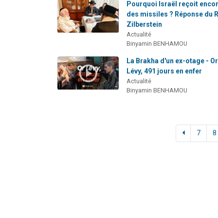
Pourquoi Israël reçoit enco
des missiles ? Réponse du 
Zilberstein
Actualité
Binyamin BENHAMOU
La Brakha d'un ex-otage - O
Lévy, 491 jours en enfer
Actualité
Binyamin BENHAMOU
7
8