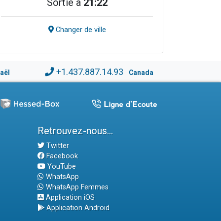
Sortie à
21:22
Changer de ville
+1.437.887.14.93
raël
Canada
Retrouvez-nous...
Twitter
Facebook
YouTube
WhatsApp
WhatsApp Femmes
Application iOS
Application Android