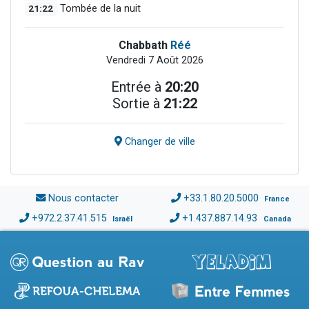
21:22
Tombée de la nuit
Chabbath
Réé
Vendredi 7 Août 2026
Entrée à
20:20
Sortie à
21:22
Changer de ville
Nous contacter
+33.1.80.20.5000
France
+972.2.37.41.515
+1.437.887.14.93
Israël
Canada