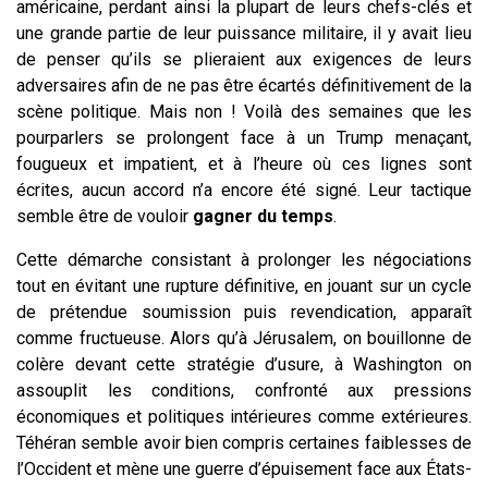
américaine, perdant ainsi la plupart de leurs chefs-clés et
une grande partie de leur puissance militaire, il y avait lieu
de penser qu’ils se plieraient aux exigences de leurs
adversaires afin de ne pas être écartés définitivement de la
scène politique. Mais non ! Voilà des semaines que les
pourparlers se prolongent face à un Trump menaçant,
fougueux et impatient, et à l’heure où ces lignes sont
écrites, aucun accord n’a encore été signé. Leur tactique
semble être de vouloir
gagner du temps
.
Cette démarche consistant à prolonger les négociations
tout en évitant une rupture définitive, en jouant sur un cycle
de prétendue soumission puis revendication, apparaît
comme fructueuse. Alors qu’à Jérusalem, on bouillonne de
colère devant cette stratégie d’usure, à Washington on
assouplit les conditions, confronté aux pressions
économiques et politiques intérieures comme extérieures.
Téhéran semble avoir bien compris certaines faiblesses de
l’Occident et mène une guerre d’épuisement face aux États-