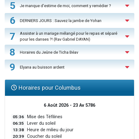
5
Je manque d'estime de moi, comment y remédier ?
6
DERNIERS JOURS : Sauvez la jambe de Yohan
7
Assister à un mariage mélangé pour le repas et séparé
pour les danses ?! (Rav Gabriel DAYAN)
8
Horaires du Jeûne de Ticha Béav
9
Elyana au buisson ardent
Horaires pour Columbus
6 Août 2026 - 23 Av 5786
05:36
Mise des Téfilines
06:35
Lever du soleil
13:38
Heure de milieu du jour
20:39
Coucher du soleil