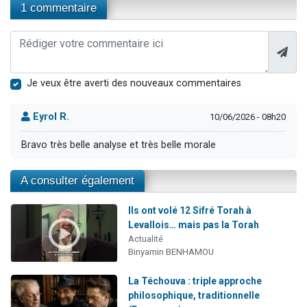
1 commentaire
Je veux être averti des nouveaux commentaires
Eyrol R.
10/06/2026 - 08h20
Bravo très belle analyse et très belle morale
A consulter également
Ils ont volé 12 Sifré Torah à
Levallois… mais pas la Torah
Actualité
Binyamin BENHAMOU
La Téchouva : triple approche
philosophique, traditionnelle