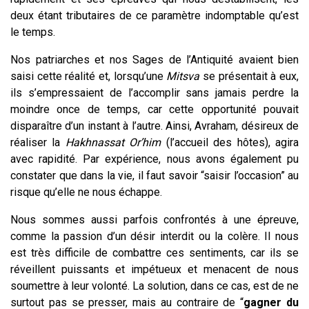
deux étant tributaires de ce paramètre indomptable qu’est
le temps.
Nos patriarches et nos Sages de l’Antiquité avaient bien
saisi cette réalité et, lorsqu’une
Mitsva
se présentait à eux,
ils s’empressaient de l’accomplir sans jamais perdre la
moindre once de temps, car cette opportunité pouvait
disparaître d’un instant à l’autre. Ainsi, Avraham, désireux de
réaliser la
Hakhnassat Or’him
(l’accueil des hôtes), agira
avec rapidité. Par expérience, nous avons également pu
constater que dans la vie, il faut savoir “saisir l’occasion” au
risque qu’elle ne nous échappe.
Nous sommes aussi parfois confrontés à une épreuve,
comme la passion d’un désir interdit ou la colère. Il nous
est très difficile de combattre ces sentiments, car ils se
réveillent puissants et impétueux et menacent de nous
soumettre à leur volonté. La solution, dans ce cas, est de ne
surtout pas se presser, mais au contraire de “
gagner du