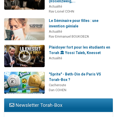
(Rosenzweig,...
Actualité
Rav Lionel COHN
Le Séminaire pour filles : une
invention géniale
Actualité
Rav Emmanuel BOUKOBZA
Plaidoyer fort pour les étudiants en
Torah 🏛️ Yossi Taïeb, Knesset
Actualité
"Sprite" - Beth-Din de Paris VS
Torah-Box ?
Cacheroute
Dan COHEN
Newsletter Torah-Box