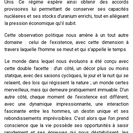
Unis. Ce régime espère ainsi obtenir des accords
provisoires lui permettant de conserver ses capacités
nucléaires et ses stocks d’uranium enrichi, tout en allégeant
la pression économique qu’il subit.
Cette observation politique nous amène à un tout autre
domaine : celui de l’existence, avec cette dimension à
travers laquelle l’homme se meut et qui s’appelle le temps.
Le monde dans lequel nous évoluons a été conçu avec
cette double facette : d’un côté, un décor plus ou moins
statique, avec des saisons cycliques, le jour et la nuit qui se
relaient, des lois qui régissent la nature ; un monde certes
merveilleux, mais qui demeure pratiquement immuable. D’un
autre côté, chaque moment de l’existence est différent,
avec une dynamique impressionnante, une interaction
fascinante entre les hommes, un destin unique et ses
rebondissements imprévisibles. C’est alors que l’on prend
conscience que la vie possède ses opportunités à saisir
rapidement et ses épreuves qui nous déstabilisent, les