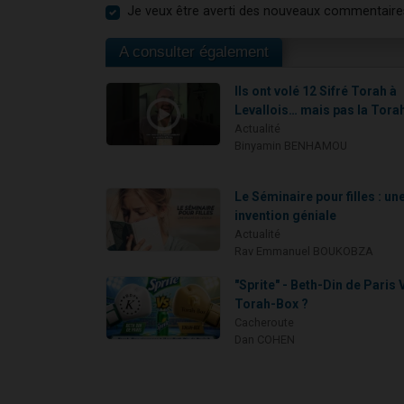
Je veux être averti des nouveaux commentaire
A consulter également
Ils ont volé 12 Sifré Torah à
Levallois… mais pas la Tora
Actualité
Binyamin BENHAMOU
Le Séminaire pour filles : un
invention géniale
Actualité
Rav Emmanuel BOUKOBZA
"Sprite" - Beth-Din de Paris 
Torah-Box ?
Cacheroute
Dan COHEN