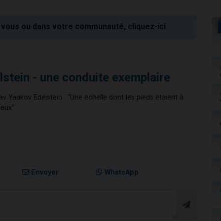
vous ou dans votre communauté, cliquez-ici
stein - une conduite exemplaire
av Yaakov Edelstein : “Une échelle dont les pieds étaient à
ieux”
Envoyer
WhatsApp