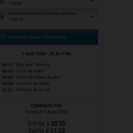
8
Steipler
9
Résumé de la Paracha Réé en animation
Vidéo IA
Horaires pour Columbus
7 Août 2026 - 24 Av 5786
05:37
Mise des Téfilines
06:36
Lever du soleil
13:38
Heure de milieu du jour
20:38
Coucher du soleil
21:21
Tombée de la nuit
Chabbath
Réé
Vendredi 7 Août 2026
Entrée à
20:20
Sortie à
21:22