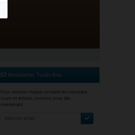
Newsletter Torah-Box
Pour recevoir chaque semaine les nouveaux
cours et articles, inscrivez-vous dès
maintenant :