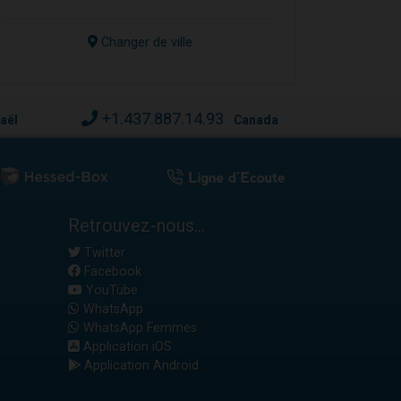
Changer de ville
+1.437.887.14.93
raël
Canada
Retrouvez-nous...
Twitter
Facebook
YouTube
WhatsApp
WhatsApp Femmes
Application iOS
Application Android