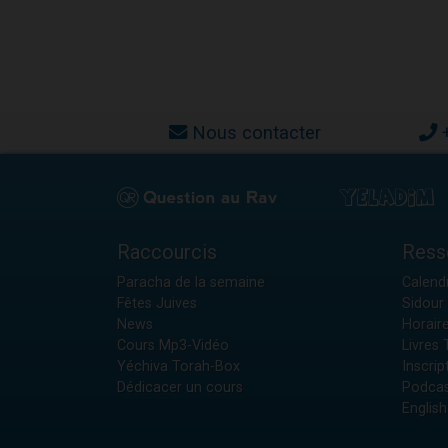
Nous contacter
Raccourcis
Ress
Paracha de la semaine
Calendr
Fêtes Juives
Sidour 
News
Horair
Cours Mp3-Vidéo
Livres
Yéchiva Torah-Box
Inscrip
Dédicacer un cours
Podcas
English