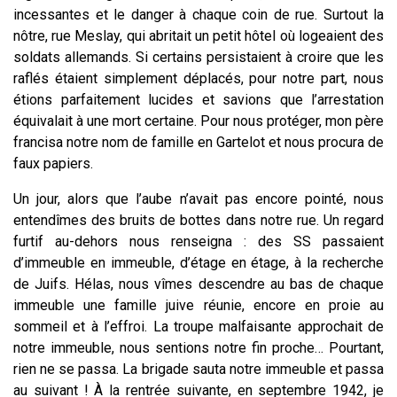
incessantes et le danger à chaque coin de rue. Surtout la
nôtre, rue Meslay, qui abritait un petit hôtel où logeaient des
soldats allemands. Si certains persistaient à croire que les
raflés étaient simplement déplacés, pour notre part, nous
étions parfaitement lucides et savions que l’arrestation
équivalait à une mort certaine. Pour nous protéger, mon père
francisa notre nom de famille en Gartelot et nous procura de
faux papiers.
Un jour, alors que l’aube n’avait pas encore pointé, nous
entendîmes des bruits de bottes dans notre rue. Un regard
furtif au-dehors nous renseigna : des SS passaient
d’immeuble en immeuble, d’étage en étage, à la recherche
de Juifs. Hélas, nous vîmes descendre au bas de chaque
immeuble une famille juive réunie, encore en proie au
sommeil et à l’effroi. La troupe malfaisante approchait de
notre immeuble, nous sentions notre fin proche… Pourtant,
rien ne se passa. La brigade sauta notre immeuble et passa
au suivant ! À la rentrée suivante, en septembre 1942, je