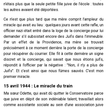
n’étais plus que la seule petite fille juive de l’école : toutes
les autres avaient été déportées.
Ce n’est que plus tard que ma mère comprit l’ampleur du
miracle qui avait eu lieu : quelques jours avant cette rafle, un
officier nazi était entré dans la loge de la concierge pour lui
demander s’il subsistait encore des Juifs dans l’immeuble.
Par un effet de la Providence, ma mère se trouvait
précisément à ce moment derrière la porte de la concierge
pour récupérer du courrier. Elle fit à cette dernière un signe
discret et la concierge, qui savait que nous étions juifs,
répondit à l’officier par la négative : "Non, il n’y a plus de
Juifs". Et c’est ainsi que nous fûmes sauvés. C’est mon
premier miracle.
15 avril 1944 :
Le miracle du train
Ma sœur Odette, qui avait dû quitter le Conservatoire parce
que juive en dépit de son indéniable talent, travaillait alors
comme assistante sociale au sein d’une association juive