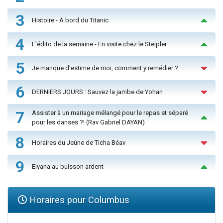
3
Histoire - À bord du Titanic
4
L'édito de la semaine - En visite chez le Steipler
5
Je manque d'estime de moi, comment y remédier ?
6
DERNIERS JOURS : Sauvez la jambe de Yohan
7
Assister à un mariage mélangé pour le repas et séparé
pour les danses ?! (Rav Gabriel DAYAN)
8
Horaires du Jeûne de Ticha Béav
9
Elyana au buisson ardent
Horaires pour Columbus