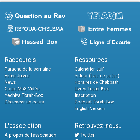
Raccourcis
Ressources
Paracha de la semaine
Calendrier Juif
Fêtes Juives
Sidour (livre de prière)
News
Horaires de Chabbath
Cours Mp3-Vidéo
Livres Torah-Box
Yéchiva Torah-Box
Inscription
Dédicacer un cours
Podcast Torah-Box
English Version
L'association
Retrouvez-nous...
A propos de l'association
Twitter