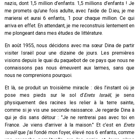
nazis, dont 1,5 million d’enfants. 1,5 millions d’enfants ! Je
me promets qu’une fois adulte, avec l’aide de D.ieu, je me
marierai et aurai 6 enfants, 1 pour chaque million. Ce qui
arriva en effet. En attendant, je me reconstruis lentement en
me plongeant dans mes études de littérature.
En août 1955, nous décidons avec ma sœur Dina de partir
visiter Israël pour une dizaine de jours. Les premières
visions depuis le quai du paquebot de ce pays que nous ne
connaissons pas nous émeuvent aux larmes, sans que
nous ne comprenions pourquoi.
Et là, se produit un troisième miracle : dès l’instant où je
pose mes pieds sur le sol d’
Erets Israël
, je sens
physiquement des racines les relier à la terre sainte,
comme si je vis une seconde naissance. Je regarde Dina à
qui je dis sans détour : "Je ne rentrerai pas avec toi en
France. Je viens d’arriver à la maison." Et c’est en
Erets
Israël
que j’ai fondé mon foyer, élevé nos 6 enfants, comme