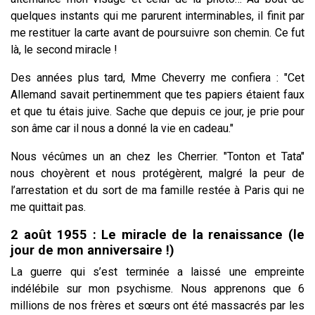
quelques instants qui me parurent interminables, il finit par
me restituer la carte avant de poursuivre son chemin. Ce fut
là, le second miracle !
Des années plus tard, Mme Cheverry me confiera : "Cet
Allemand savait pertinemment que tes papiers étaient faux
et que tu étais juive. Sache que depuis ce jour, je prie pour
son âme car il nous a donné la vie en cadeau."
Nous vécûmes un an chez les Cherrier. "Tonton et Tata"
nous choyèrent et nous protégèrent, malgré la peur de
l’arrestation et du sort de ma famille restée à Paris qui ne
me quittait pas.
2 août 1955 : Le miracle de la renaissance (le
jour de mon anniversaire !)
La guerre qui s’est terminée a laissé une empreinte
indélébile sur mon psychisme. Nous apprenons que 6
millions de nos frères et sœurs ont été massacrés par les