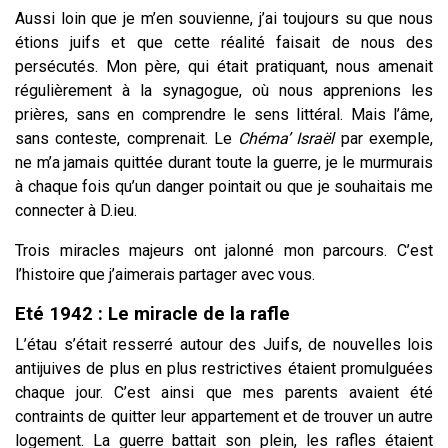
Aussi loin que je m’en souvienne, j’ai toujours su que nous
étions juifs et que cette réalité faisait de nous des
persécutés. Mon père, qui était pratiquant, nous amenait
régulièrement à la synagogue, où nous apprenions les
prières, sans en comprendre le sens littéral. Mais l’âme,
sans conteste, comprenait. Le
Chéma’
Israël
par exemple,
ne m’a jamais quittée durant toute la guerre, je le murmurais
à chaque fois qu’un danger pointait ou que je souhaitais me
connecter à D.ieu.
Trois miracles majeurs ont jalonné mon parcours. C’est
l’histoire que j’aimerais partager avec vous.
Eté 1942 :
Le miracle de la rafle
L’étau s’était resserré autour des Juifs, de nouvelles lois
antijuives de plus en plus restrictives étaient promulguées
chaque jour. C’est ainsi que mes parents avaient été
contraints de quitter leur appartement et de trouver un autre
logement. La guerre battait son plein, les rafles étaient