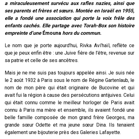
a miraculeusement survécu aux rafles nazies, ainsi que
ses parents et frères et sœurs. Montée en Israël en 1955,
elle a fondé une association qui porte la voix frêle des
enfants cachés. Elle partage avec Torah-Box son histoire
empreinte d’une
Émouna
hors du commun.
Le nom que je porte aujourd’hui, Rivka Avi’haïl, reflète ce
que je peux enfin être : une Juive fière de l’être, revenue sur
sa patrie et celle de ses ancêtres.
Mais je ne me suis pas toujours appelée ainsi. Je suis née
le 2 août 1932 à Paris sous le nom de Régine Gartenlaub, le
nom de mon père qui était originaire de Bucovine et qui
avait fui la région à cause des persécutions antijuives. Celui
qui était connu comme le meilleur horloger de Paris avait
connu à Paris ma mère et ensemble, ils avaient fondé une
belle famille composée de mon grand frère Georges, ma
grande sœur Odette et ma jeune sœur Dina. Ils tenaient
également une bijouterie près des Galeries Lafayette.