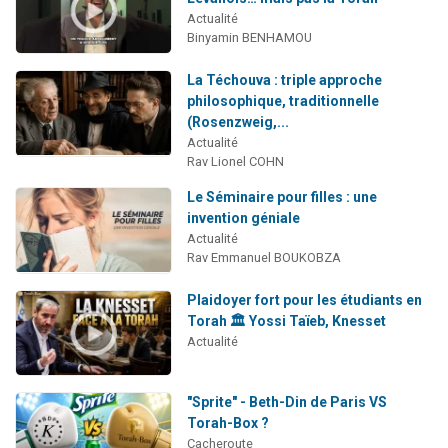
Actualité
Binyamin BENHAMOU
La Téchouva : triple approche
philosophique, traditionnelle
(Rosenzweig,...
Actualité
Rav Lionel COHN
Le Séminaire pour filles : une
invention géniale
Actualité
Rav Emmanuel BOUKOBZA
Plaidoyer fort pour les étudiants en
Torah 🏛️ Yossi Taïeb, Knesset
Actualité
"Sprite" - Beth-Din de Paris VS
Torah-Box ?
Cacheroute