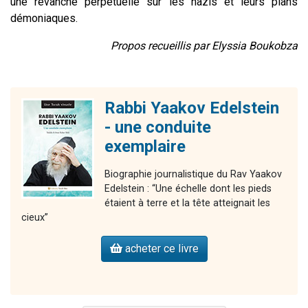
une revanche perpétuelle sur les nazis et leurs plans
démoniaques.
Propos recueillis par Elyssia Boukobza
Rabbi Yaakov Edelstein
- une conduite
exemplaire
Biographie journalistique du Rav Yaakov
Edelstein : “Une échelle dont les pieds
étaient à terre et la tête atteignait les
cieux”
acheter ce livre