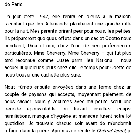
de Paris.
Un jour d’été 1942, elle rentra en pleurs à la maison,
racontant que les Allemands planifiaient une grande rafle
pour la nuit. Mes parents prirent peur pour nous, les petites.
Ils préparèrent quelques effets dans un sac et Odette nous
conduisit, Dina et moi, chez l’une de ses professeures
particulières, Mme Cheverry. Mme Cheverry – qui fut plus
tard reconnue comme Juste parmi les Nations – nous
accueillit quelques jours chez elle, le temps pour Odette de
nous trouver une cachette plus sûre.
Nous fûmes ensuite envoyées dans une ferme chez un
couple de paysans qui accepta, moyennant paiement, de
nous cacher. Nous y vécûmes avec ma petite sœur une
période épouvantable, où travail, insultes, coups,
humiliations, manque d’hygiène et menaces furent notre lot
quotidien. Je trouvais chaque soir avant de m’endormir
refuge dans la prière. Après avoir récité le
Chéma’ Israël
, je