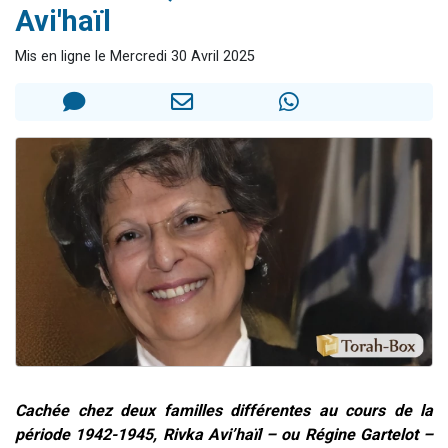
Avi'haïl
61 personnes viennent de demander une bénédiction
Il reste 49 places pour étudier en groupe sur Zoom
Mis en ligne le Mercredi 30 Avril 2025
Ariel vient de donner son Maasser
Nathaniel vient de donner son Maasser
4 personnes viennent de nous rejoindre sur WhatsApp
Cachée chez deux familles différentes au cours de la
période 1942-1945, Rivka Avi’haïl – ou Régine Gartelot –