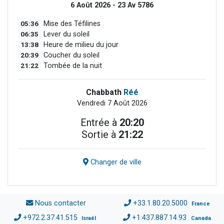
6 Août 2026 - 23 Av 5786
05:36
Mise des Téfilines
06:35
Lever du soleil
13:38
Heure de milieu du jour
20:39
Coucher du soleil
21:22
Tombée de la nuit
Chabbath
Réé
Vendredi 7 Août 2026
Entrée à
20:20
Sortie à
21:22
Changer de ville
Nous contacter
+33.1.80.20.5000
France
+972.2.37.41.515
+1.437.887.14.93
Israël
Canada