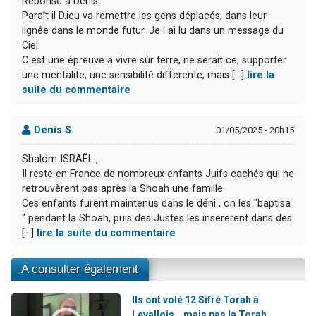
Reponse a Denis.
Paraît il D.ieu va remettre les gens déplacés, dans leur
lignée dans le monde futur. Je l ai lu dans un message du
Ciel.
C est une épreuve a vivre sùr terre, ne serait ce, supporter
une mentalite, une sensibilité differente, mais [...]
lire la
suite du commentaire
Denis S.
01/05/2025 - 20h15
Shalom ISRAËL ,
Il reste en France de nombreux enfants Juifs cachés qui ne
retrouvèrent pas après la Shoah une famille
Ces enfants furent maintenus dans le déni , on les "baptisa
" pendant la Shoah, puis des Justes les insererent dans des
[...]
lire la suite du commentaire
A consulter également
Ils ont volé 12 Sifré Torah à
Levallois… mais pas la Torah