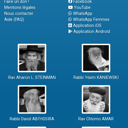
Faire un don !
Facebook
Mentions légales
YouTube
Nous contacter
WhatsApp
Aide (FAQ)
WhatsApp Femmes
Application iOS
Application Android
Rav Aharon L. STEINMAN
Rabbi 'Haïm KANIEWSKI
Rabbi David ABI'HSSIRA
Rav Chlomo AMAR