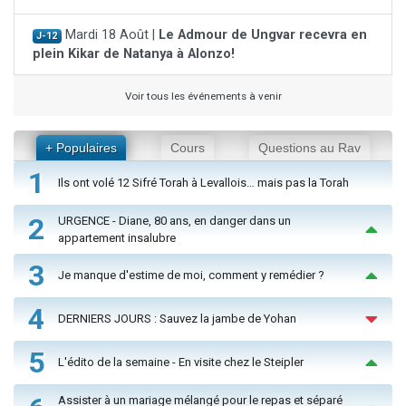
Mardi 18 Août |
Le Admour de Ungvar recevra en
J-12
plein Kikar de Natanya à Alonzo!
Voir tous les événements à venir
+ Populaires
Cours
Questions au Rav
1
Ils ont volé 12 Sifré Torah à Levallois… mais pas la Torah
2
URGENCE - Diane, 80 ans, en danger dans un
appartement insalubre
3
Je manque d'estime de moi, comment y remédier ?
4
DERNIERS JOURS : Sauvez la jambe de Yohan
5
L'édito de la semaine - En visite chez le Steipler
Assister à un mariage mélangé pour le repas et séparé