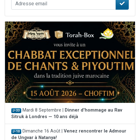
Mardi 8 Septembre |
Dinner d'hommage au Rav
J-33
Sitruk à Londres — 10 ans déjà
Dimanche 16 Août |
Venez rencontrer le Admour
J-10
de Ungvar à Natanya!