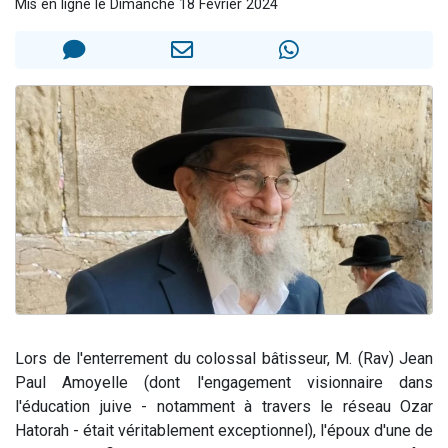
Mis en ligne le Dimanche 18 Février 2024
Dovan vient de donner son Maasser
2 personnes viennent de nous rejoindre sur WhatsApp
2 personnes viennent de nous rejoindre sur WhatsApp
Malgorzata vient de donner son Maasser
3 personnes viennent de nous rejoindre sur WhatsApp
Lors de l'enterrement du colossal bâtisseur, M. (Rav) Jean
Paul Amoyelle (dont l'engagement visionnaire dans
l'éducation juive - notamment à travers le réseau Ozar
Hatorah - était véritablement exceptionnel), l'époux d'une de