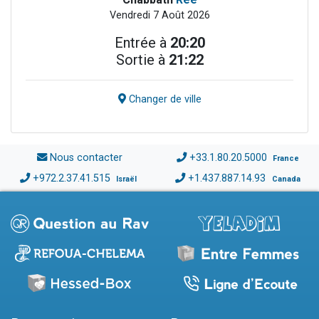
Vendredi 7 Août 2026
Entrée à
20:20
Sortie à
21:22
Changer de ville
Nous contacter
+33.1.80.20.5000
France
+972.2.37.41.515
+1.437.887.14.93
Israël
Canada