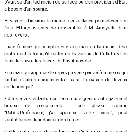
s'agisse d'un technicien de surface ou d'un président d'État,
a besoin d'un sourire.
Essayons d'incarner la même bienveillance pour élever son
âme. Efforçons-nous de ressembler à M. Amoyelle dans
nos foyers :
- une femme qui complimente son mari en lui disant deux
mots gentils lorsqu'il rentre du travail ou du Collel est en
train de suivre les traces du Rav Amoyelle.
- un mari qui apprécie le repas préparé par sa femme ou qui
lui fait d'autres compliments... saisit l'occasion de devenir
un "leader juif".
- dites à vos enfants que leurs enseignants ont également
besoin de compliments : une phrase comme
"Rabbi/Professeur, j'ai apprécié votre cours", peut
véritablement leur donner des forces.
Quitter notre zone de confort pour s'intéresser activement