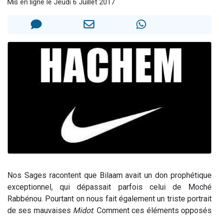
Mis en ligne le Jeudi 6 Juillet 2017
2 personnes viennent de nous rejoindre sur WhatsApp
2 nouvelles musiques dans Torah-Box Music
3 personnes viennent de nous rejoindre sur WhatsApp
8 personnes viennent de faire un don pour Tsédaka : pauvres d'Israel
2 personnes viennent de faire un don pour 1 Journée de Vacances Pour les Enfants
Nos Sages racontent que Bilaam avait un don prophétique
exceptionnel, qui dépassait parfois celui de Moché
Rabbénou. Pourtant on nous fait également un triste portrait
de ses mauvaises
Midot
. Comment ces éléments opposés