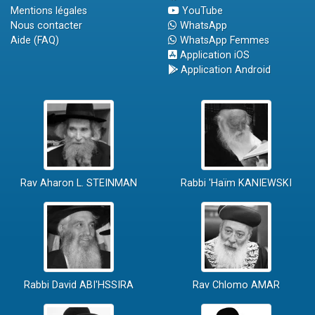
Mentions légales
YouTube
Nous contacter
WhatsApp
Aide (FAQ)
WhatsApp Femmes
Application iOS
Application Android
Rav Aharon L. STEINMAN
Rabbi 'Haïm KANIEWSKI
Rabbi David ABI'HSSIRA
Rav Chlomo AMAR