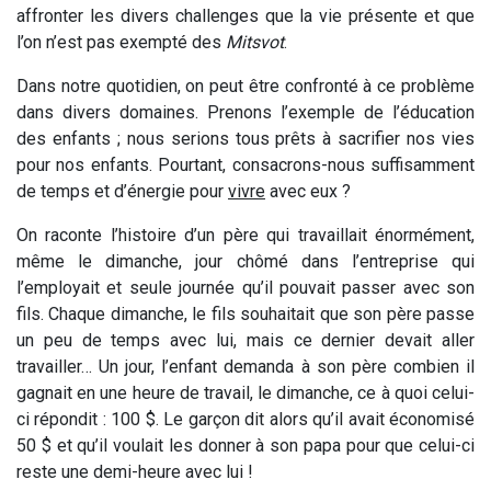
affronter les divers challenges que la vie présente et que
l’on n’est pas exempté des
Mitsvot
.
Dans notre quotidien, on peut être confronté à ce problème
dans divers domaines. Prenons l’exemple de l’éducation
des enfants ; nous serions tous prêts à sacrifier nos vies
pour nos enfants. Pourtant, consacrons-nous suffisamment
de temps et d’énergie pour
vivre
avec eux ?
On raconte l’histoire d’un père qui travaillait énormément,
même le dimanche, jour chômé dans l’entreprise qui
l’employait et seule journée qu’il pouvait passer avec son
fils. Chaque dimanche, le fils souhaitait que son père passe
un peu de temps avec lui, mais ce dernier devait aller
travailler… Un jour, l’enfant demanda à son père combien il
gagnait en une heure de travail, le dimanche, ce à quoi celui-
ci répondit : 100 $. Le garçon dit alors qu’il avait économisé
50 $ et qu’il voulait les donner à son papa pour que celui-ci
reste une demi-heure avec lui !