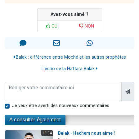
Avez-vous aimé ?
OUI
NON
Balak : différence entre Moché et les autres prophètes
L’écho de la Haftara Balak
Je veux être averti des nouveaux commentaires
A consulter également
Balak - Hachem nous aime !
13:34