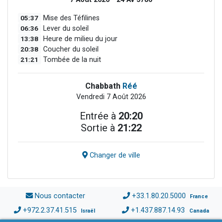
05:37
Mise des Téfilines
06:36
Lever du soleil
13:38
Heure de milieu du jour
20:38
Coucher du soleil
21:21
Tombée de la nuit
Chabbath
Réé
Vendredi 7 Août 2026
Entrée à
20:20
Sortie à
21:22
Changer de ville
Nous contacter
+33.1.80.20.5000
France
+972.2.37.41.515
+1.437.887.14.93
Israël
Canada