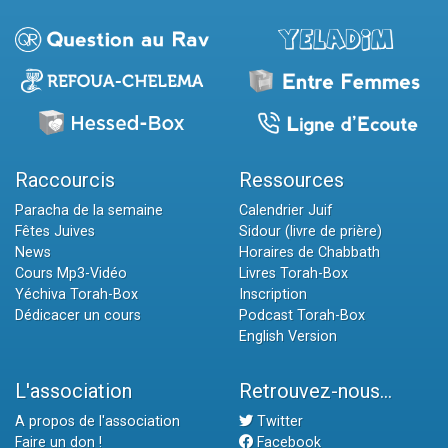
Raccourcis
Ressources
Paracha de la semaine
Calendrier Juif
Fêtes Juives
Sidour (livre de prière)
News
Horaires de Chabbath
Cours Mp3-Vidéo
Livres Torah-Box
Yéchiva Torah-Box
Inscription
Dédicacer un cours
Podcast Torah-Box
English Version
L'association
Retrouvez-nous...
A propos de l'association
Twitter
Faire un don !
Facebook