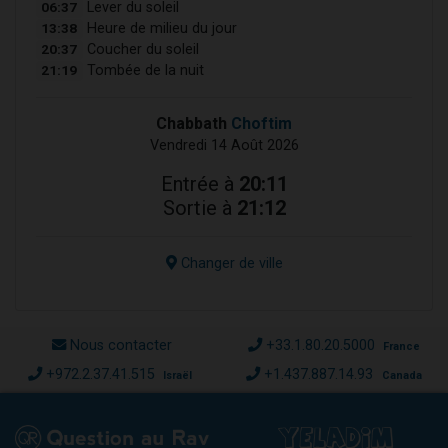
06:37
Lever du soleil
13:38
Heure de milieu du jour
20:37
Coucher du soleil
21:19
Tombée de la nuit
Chabbath
Choftim
Vendredi 14 Août 2026
Entrée à
20:11
Sortie à
21:12
Changer de ville
Nous contacter
+33.1.80.20.5000
France
+972.2.37.41.515
+1.437.887.14.93
Israël
Canada