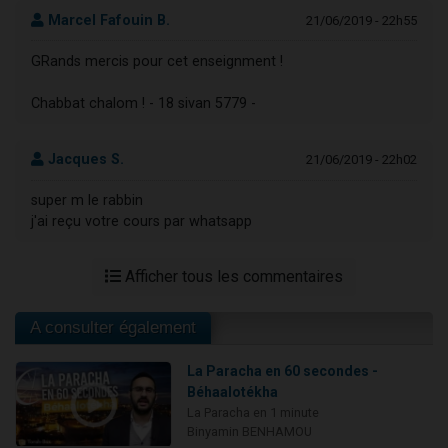
Marcel Fafouin B.
21/06/2019 - 22h55
GRands mercis pour cet enseignment !
Chabbat chalom ! - 18 sivan 5779 -
Jacques S.
21/06/2019 - 22h02
super m le rabbin
j'ai reçu votre cours par whatsapp
Afficher tous les commentaires
A consulter également
La Paracha en 60 secondes -
Béhaalotékha
La Paracha en 1 minute
Binyamin BENHAMOU