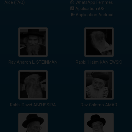
Aide (FAQ)
WhatsApp Femmes
Application iOS
Application Android
Rav Aharon L. STEINMAN
Rabbi 'Haïm KANIEWSKI
Rabbi David ABI'HSSIRA
Rav Chlomo AMAR