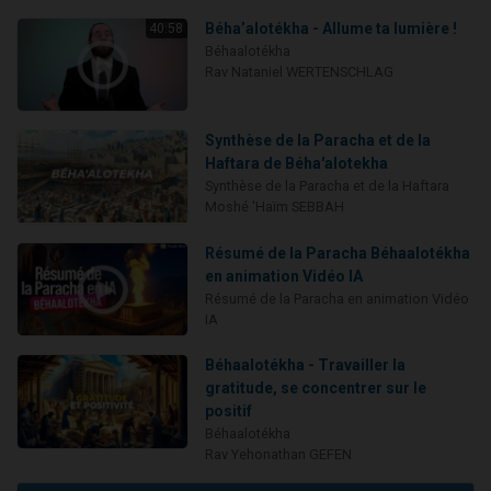
Béha’alotékha - Allume ta lumière !
40:58
Béhaalotékha
Rav Nataniel WERTENSCHLAG
Synthèse de la Paracha et de la
Haftara de Béha'alotekha
Synthèse de la Paracha et de la Haftara
Moshé 'Haïm SEBBAH
Résumé de la Paracha Béhaalotékha
en animation Vidéo IA
Résumé de la Paracha en animation Vidéo
IA
Béhaalotékha - Travailler la
gratitude, se concentrer sur le
positif
Béhaalotékha
Rav Yehonathan GEFEN