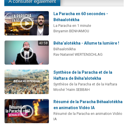
A consulter également
La Paracha en 60 secondes -
Béhaalotékha
La Paracha en 1 minute
Binyamin BENHAMOU
Béha’alotékha - Allume ta lumière !
40:58
Béhaalotékha
Rav Nataniel WERTENSCHLAG
Synthèse de la Paracha et de la
Haftara de Béha'alotekha
Synthèse de la Paracha et de la Haftara
Moshé 'Haïm SEBBAH
Résumé de la Paracha Béhaalotékha
en animation Vidéo IA
Résumé de la Paracha en animation Vidéo
IA