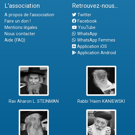
L'association
Retrouvez-nous...
A propos de l'association
Twitter
Faire un don !
Facebook
Mentions légales
YouTube
Nous contacter
WhatsApp
Aide (FAQ)
WhatsApp Femmes
Application iOS
Application Android
Rav Aharon L. STEINMAN
Rabbi 'Haïm KANIEWSKI