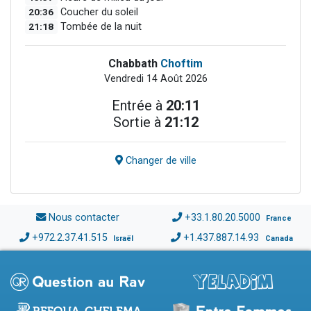
20:36
Coucher du soleil
21:18
Tombée de la nuit
Chabbath
Choftim
Vendredi 14 Août 2026
Entrée à
20:11
Sortie à
21:12
Changer de ville
Nous contacter
+33.1.80.20.5000
France
+972.2.37.41.515
+1.437.887.14.93
Israël
Canada