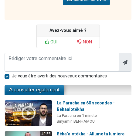
Avez-vous aimé ?
OUI
NON
Je veux être averti des nouveaux commentaires
A consulter également
La Paracha en 60 secondes -
Béhaalotékha
La Paracha en 1 minute
Binyamin BENHAMOU
Béha’alotékha - Allume ta lumière !
40:58