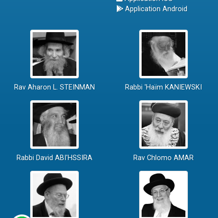
Application Android
Rav Aharon L. STEINMAN
Rabbi 'Haïm KANIEWSKI
Rabbi David ABI'HSSIRA
Rav Chlomo AMAR