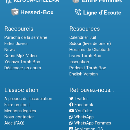
Raccourcis
Ressources
Paracha de la semaine
Calendrier Juif
Fêtes Juives
Sidour (livre de prière)
News
Horaires de Chabbath
Cours Mp3-Vidéo
Livres Torah-Box
Yéchiva Torah-Box
Inscription
Dédicacer un cours
Podcast Torah-Box
English Version
L'association
Retrouvez-nous...
A propos de l'association
Twitter
Faire un don !
Facebook
Mentions légales
YouTube
Nous contacter
WhatsApp
Aide (FAQ)
WhatsApp Femmes
Application iOS