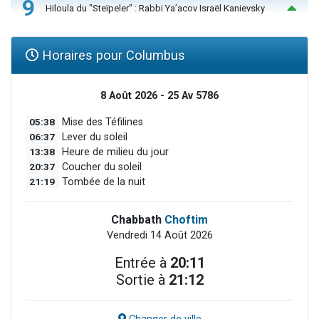
9
Hiloula du "Steïpeler" : Rabbi Ya’acov Israël Kanievsky
Horaires pour Columbus
8 Août 2026 - 25 Av 5786
05:38
Mise des Téfilines
06:37
Lever du soleil
13:38
Heure de milieu du jour
20:37
Coucher du soleil
21:19
Tombée de la nuit
Chabbath
Choftim
Vendredi 14 Août 2026
Entrée à
20:11
Sortie à
21:12