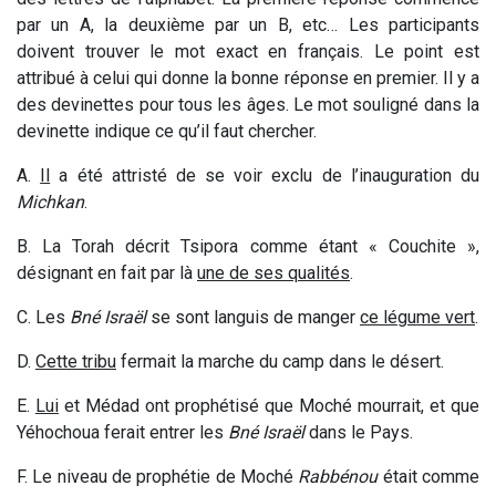
par un A, la deuxième par un B, etc… Les participants
doivent trouver le mot exact en français. Le point est
attribué à celui qui donne la bonne réponse en premier. Il y a
des devinettes pour tous les âges. Le mot souligné dans la
devinette indique ce qu’il faut chercher.
A.
Il
a été attristé de se voir exclu de l’inauguration du
Michkan
.
B. La Torah décrit Tsipora comme étant « Couchite »,
désignant en fait par l
à
une de ses qualités
.
C. Les
Bné Israël
se sont languis de manger
ce légume vert
.
D.
Cette tribu
fermait la marche du camp dans le désert.
E.
Lui
et Médad ont prophétisé que Moché mourrait, et que
Yéhochoua ferait entrer les
Bné Israël
dans le Pays.
F. Le niveau de prophétie de Moché
Rabbénou
était comme