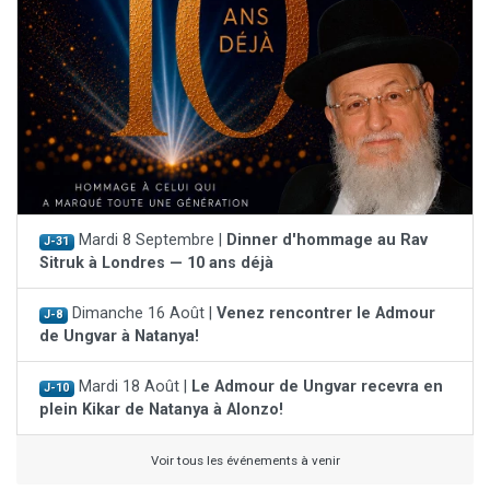
Mardi 8 Septembre |
Dinner d'hommage au Rav
J-31
Sitruk à Londres — 10 ans déjà
Dimanche 16 Août |
Venez rencontrer le Admour
J-8
de Ungvar à Natanya!
Mardi 18 Août |
Le Admour de Ungvar recevra en
J-10
plein Kikar de Natanya à Alonzo!
Voir tous les événements à venir