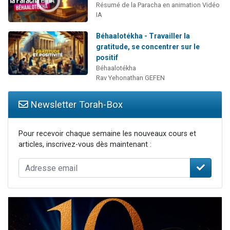
Résumé de la Paracha en animation Vidéo
IA
Béhaalotékha - Travailler la
gratitude, se concentrer sur le
positif
Béhaalotékha
Rav Yehonathan GEFEN
Newsletter Torah-Box
Pour recevoir chaque semaine les nouveaux cours et
articles, inscrivez-vous dès maintenant :