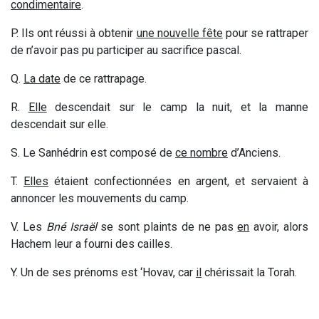
condimentaire
.
P. Ils ont réussi à obtenir
une nouvelle fête
pour se rattraper
de n’avoir pas pu participer au sacrifice pascal.
Q.
La date
de ce rattrapage.
R.
Elle
descendait sur le camp la nuit, et la manne
descendait sur elle.
S. Le Sanhédrin est composé de
ce nombre
d’Anciens.
T.
Elles
étaient confectionnées en argent, et servaient à
annoncer les mouvements du camp.
V. Les
Bné Israël
se sont plaints de ne pas
en
avoir, alors
Hachem leur a fourni des cailles.
Y. Un de ses prénoms est ‘Hovav, car
il
chérissait la Torah.