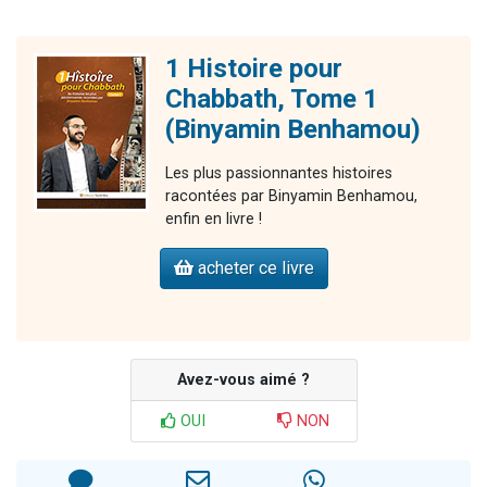
1 Histoire pour
Chabbath, Tome 1
(Binyamin Benhamou)
Les plus passionnantes histoires
racontées par Binyamin Benhamou,
enfin en livre !
acheter ce livre
Avez-vous aimé ?
OUI
NON