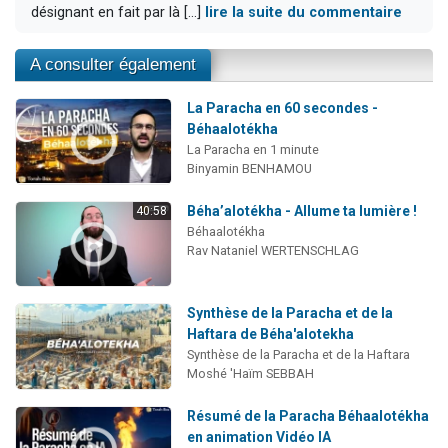
désignant en fait par là [...]
lire la suite du commentaire
A consulter également
La Paracha en 60 secondes -
Béhaalotékha
La Paracha en 1 minute
Binyamin BENHAMOU
Béha’alotékha - Allume ta lumière !
40:58
Béhaalotékha
Rav Nataniel WERTENSCHLAG
Synthèse de la Paracha et de la
Haftara de Béha'alotekha
Synthèse de la Paracha et de la Haftara
Moshé 'Haïm SEBBAH
Résumé de la Paracha Béhaalotékha
en animation Vidéo IA