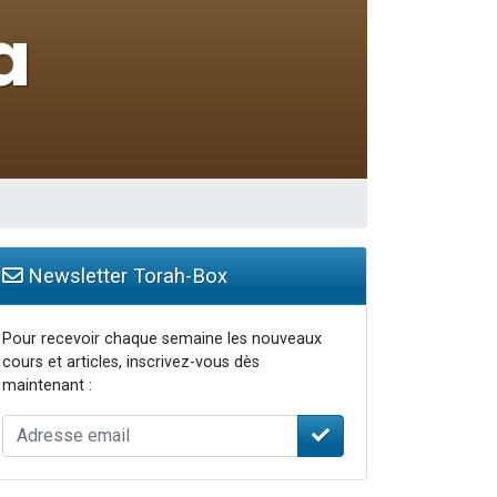
Newsletter Torah-Box
Pour recevoir chaque semaine les nouveaux
cours et articles, inscrivez-vous dès
maintenant :