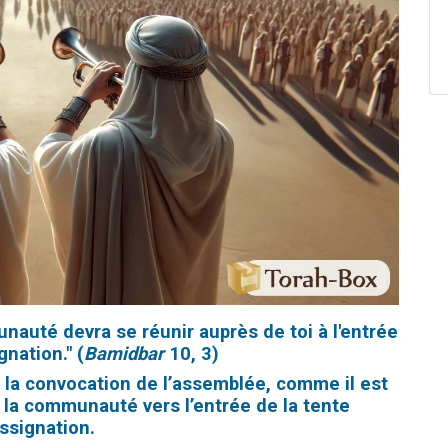
unauté devra se réunir auprès de toi à l'entrée
gnation." (
Bamidbar
10, 3)
r la convocation de l’assemblée, comme il est
te la communauté vers l’entrée de la tente
ssignation.