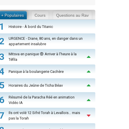
+ Populaires
Cours
Questions au Rav
1
Histoire - À bord du Titanic
2
URGENCE - Diane, 80 ans, en danger dans un
appartement insalubre
3
Mitsva en panique 😨 Arriver à l'heure à la
Téfila
4
Panique à la boulangerie Cachère
5
Horaires du Jeûne de Ticha Béav
6
Résumé de la Paracha Réé en animation
Vidéo IA
7
Ils ont volé 12 Sifré Torah à Levallois… mais
pas la Torah