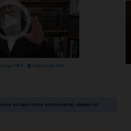
charger MP4
Télécharger MP3
vous ou dans votre communauté, cliquez-ici