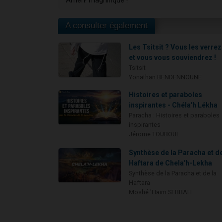
Amen! magnifique !
A consulter également
Les Tsitsit ? Vous les verrez.
et vous vous souviendrez !
Tsitsit
Yonathan BENDENNOUNE
Histoires et paraboles
inspirantes - Chéla'h Lékha
Paracha : Histoires et paraboles
inspirantes
Jérome TOUBOUL
Synthèse de la Paracha et de
Haftara de Chela'h-Lekha
Synthèse de la Paracha et de la
Haftara
Moshé 'Haïm SEBBAH