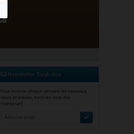
Newsletter Torah-Box
Pour recevoir chaque semaine les nouveaux
cours et articles, inscrivez-vous dès
maintenant :