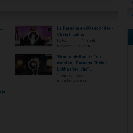
..
La Paracha en 60 secondes -
Chéla'h Lékha
La Paracha en 1 minute
Binyamin BENHAMOU
‘Houmach-Rachi - 1ère
montée - Paracha Chéla'h
Lékha (Rav Ichaï...
‘Houmach-Rachi
Rav Ichaï ASSAYAG
 la