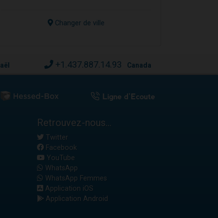
Changer de ville
+1.437.887.14.93
raël
Canada
Retrouvez-nous...
Twitter
Facebook
YouTube
WhatsApp
WhatsApp Femmes
Application iOS
Application Android