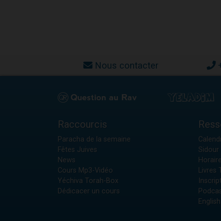
Nous contacter
Raccourcis
Ress
Paracha de la semaine
Calendr
Fêtes Juives
Sidour 
News
Horair
Cours Mp3-Vidéo
Livres
Yéchiva Torah-Box
Inscrip
Dédicacer un cours
Podcas
English