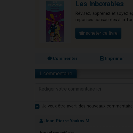
Les Inboxables
Révisez, apprenez et soyez ép
réponses consacrées à la Torah,
acheter ce livre
Commenter
Imprimer
1 commentaire
Je veux être averti des nouveaux commentaire
Jean Pierre Yaakov M.