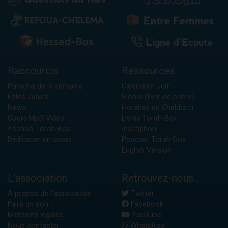
Raccourcis
Ressources
Paracha de la semaine
Calendrier Juif
Fêtes Juives
Sidour (livre de prière)
News
Horaires de Chabbath
Cours Mp3-Vidéo
Livres Torah-Box
Yéchiva Torah-Box
Inscription
Dédicacer un cours
Podcast Torah-Box
English Version
L'association
Retrouvez-nous...
A propos de l'association
Twitter
Faire un don !
Facebook
Mentions légales
YouTube
Nous contacter
WhatsApp