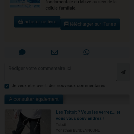
fondamentale du Mikvé au sein de la
cellule familiale.
acheter ce livre
télécharger sur iTunes
Je veux être averti des nouveaux commentaires
A consulter également
Les Tsitsit ? Vous les verrez... et
vous vous souviendrez !
Tsitsit
Yonathan BENDENNOUNE