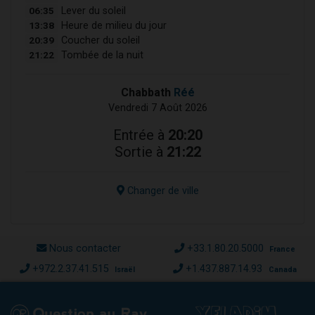
06:35
Lever du soleil
13:38
Heure de milieu du jour
20:39
Coucher du soleil
21:22
Tombée de la nuit
Chabbath
Réé
Vendredi 7 Août 2026
Entrée à
20:20
Sortie à
21:22
Changer de ville
Nous contacter
+33.1.80.20.5000
France
+972.2.37.41.515
+1.437.887.14.93
Israël
Canada