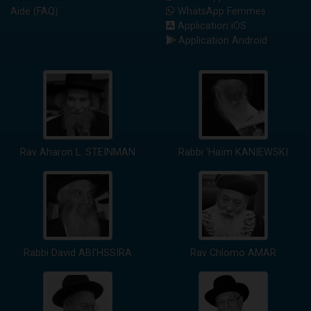
Aide (FAQ)
WhatsApp Femmes
Application iOS
Application Android
Rav Aharon L. STEINMAN
Rabbi 'Haïm KANIEWSKI
Rabbi David ABI'HSSIRA
Rav Chlomo AMAR