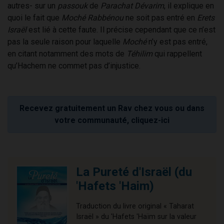
autres- sur un
passouk
de
Parachat Dévarim
, il explique en
quoi le fait que
Moché Rabbénou
ne soit pas entré en
Erets
Israël
est lié à cette faute. Il précise cependant que ce n’est
pas la seule raison pour laquelle
Moché
n’y est pas entré,
en citant notamment des mots de
Téhilim
qui rappellent
qu’Hachem ne commet pas d’injustice.
Recevez gratuitement un Rav chez vous ou dans
votre communauté, cliquez-ici
La Pureté d'Israël (du
'Hafets 'Haim)
Traduction du livre original « Taharat
Israël » du 'Hafets 'Haïm sur la valeur