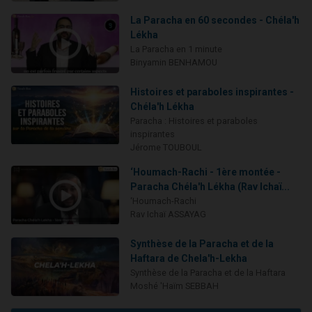
La Paracha en 60 secondes - Chéla'h
Lékha
La Paracha en 1 minute
Binyamin BENHAMOU
Histoires et paraboles inspirantes -
Chéla'h Lékha
Paracha : Histoires et paraboles
inspirantes
Jérome TOUBOUL
‘Houmach-Rachi - 1ère montée -
Paracha Chéla'h Lékha (Rav Ichaï...
‘Houmach-Rachi
Rav Ichaï ASSAYAG
Synthèse de la Paracha et de la
Haftara de Chela'h-Lekha
Synthèse de la Paracha et de la Haftara
Moshé 'Haïm SEBBAH