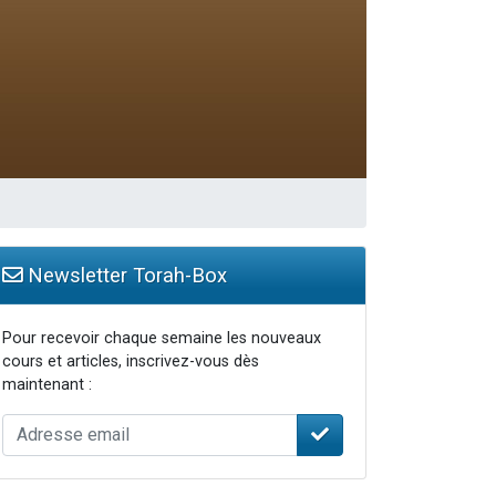
 leur maman
...
Newsletter Torah-Box
Pour recevoir chaque semaine les nouveaux
cours et articles, inscrivez-vous dès
maintenant :