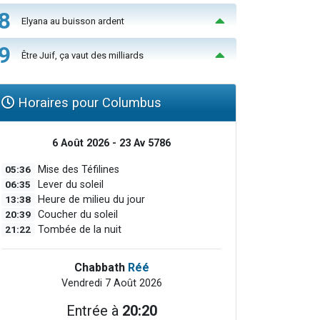
8
Elyana au buisson ardent
9
Être Juif, ça vaut des milliards
Horaires pour Columbus
6 Août 2026 - 23 Av 5786
05:36
Mise des Téfilines
06:35
Lever du soleil
13:38
Heure de milieu du jour
20:39
Coucher du soleil
21:22
Tombée de la nuit
Chabbath
Réé
Vendredi 7 Août 2026
Entrée à
20:20