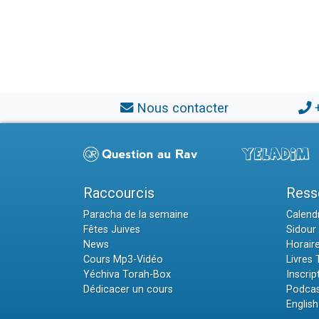
Nous contacter
Raccourcis
Ress
Paracha de la semaine
Calendr
Fêtes Juives
Sidour 
News
Horair
Cours Mp3-Vidéo
Livres
Yéchiva Torah-Box
Inscrip
Dédicacer un cours
Podcas
English