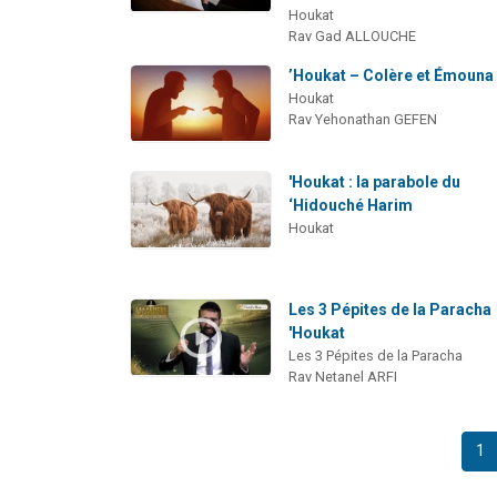
Houkat
Rav Gad ALLOUCHE
’Houkat – Colère et Émouna
Houkat
Rav Yehonathan GEFEN
'Houkat : la parabole du
‘Hidouché Harim
Houkat
Les 3 Pépites de la Paracha
'Houkat
Les 3 Pépites de la Paracha
Rav Netanel ARFI
1