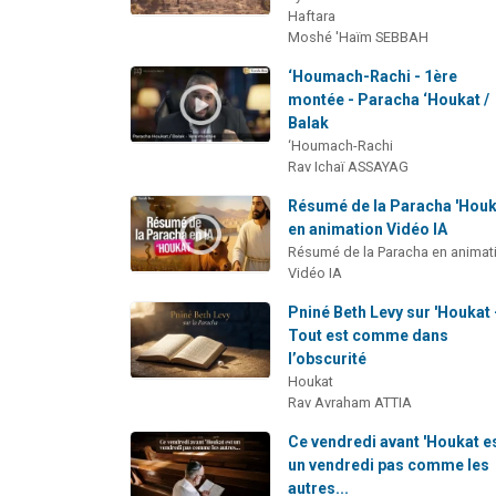
Haftara
Moshé 'Haïm SEBBAH
‘Houmach-Rachi - 1ère
montée - Paracha ‘Houkat /
Balak
‘Houmach-Rachi
Rav Ichaï ASSAYAG
Résumé de la Paracha 'Houk
en animation Vidéo IA
Résumé de la Paracha en animat
Vidéo IA
Pniné Beth Levy sur 'Houkat 
Tout est comme dans
l’obscurité
Houkat
Rav Avraham ATTIA
Ce vendredi avant 'Houkat e
un vendredi pas comme les
autres...