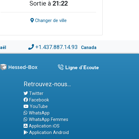
Sortie à
21:22
Changer de ville
+1.437.887.14.93
raël
Canada
Retrouvez-nous...
Twitter
Facebook
YouTube
WhatsApp
WhatsApp Femmes
Application iOS
Application Android