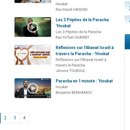
Houkat
Rav David HADDAD
Les 3 Pépites de la Paracha
‘Houkat
Les 3 Pépites de la Paracha
Rav Ye'hiel CHARBIT
Réflexions sur l'Ahavat Israël à
travers la Paracha - 'Houkat
Réflexions sur l'Ahavat Israël à
travers la Paracha
Jérome TOUBOUL
Paracha en 1 minute : ‘Houkat
Houkat
Binyamin BENHAMOU
2
3
4