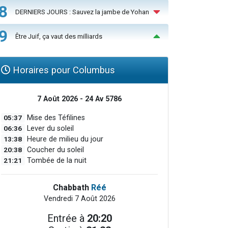
8
DERNIERS JOURS : Sauvez la jambe de Yohan
9
Être Juif, ça vaut des milliards
Horaires pour Columbus
7 Août 2026 - 24 Av 5786
05:37
Mise des Téfilines
06:36
Lever du soleil
13:38
Heure de milieu du jour
20:38
Coucher du soleil
21:21
Tombée de la nuit
Chabbath
Réé
Vendredi 7 Août 2026
Entrée à
20:20