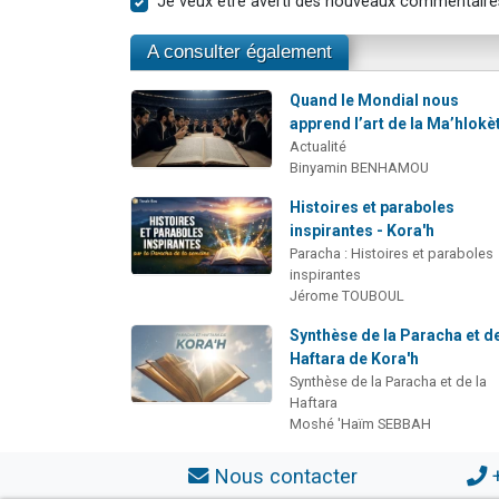
Je veux être averti des nouveaux commentaire
A consulter également
Quand le Mondial nous
apprend l’art de la Ma’hlokè
Actualité
Binyamin BENHAMOU
Histoires et paraboles
inspirantes - Kora'h
Paracha : Histoires et paraboles
inspirantes
Jérome TOUBOUL
Synthèse de la Paracha et de
Haftara de Kora'h
Synthèse de la Paracha et de la
Haftara
Moshé 'Haïm SEBBAH
Nous contacter