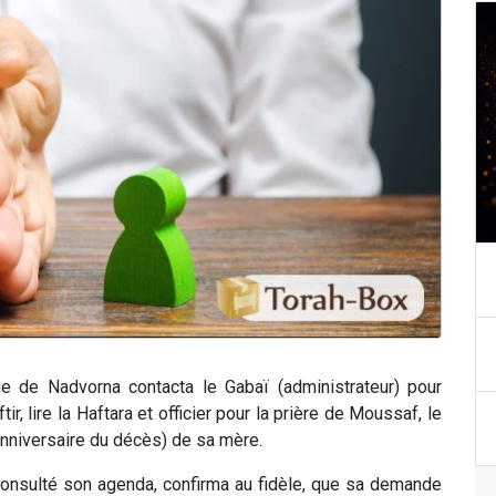
ue de Nadvorna contacta le Gabaï (administrateur) pour
ir, lire la Haftara et officier pour la prière de Moussaf, le
(anniversaire du décès) de sa mère.
consulté son agenda, confirma au fidèle, que sa demande