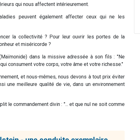
érieurs qui nous affectent intérieurement.
aladies peuvent également affecter ceux qui ne les
cer la collectivité ? Pour leur ouvrir les portes de la
bonheur et miséricorde ?
Maïmonide) dans la missive adressée à son fils : "Ne
qui consument votre corps, votre âme et votre richesse."
onnement, et nous-mêmes, nous devons à tout prix éviter
insi une meilleure qualité de vie, dans un environnement
it le commandement divin : "... et que nul ne soit comme