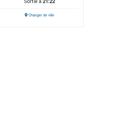
Sortie à
21:22
Changer de ville