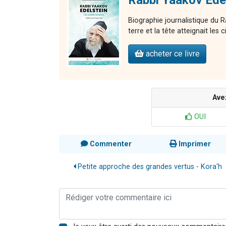
Rabbi Yaakov Edel
Biographie journalistique du R
terre et la tête atteignait les c
acheter ce livre
Ave
OUI
Commenter
Imprimer
Petite approche des grandes vertus - Kora'h