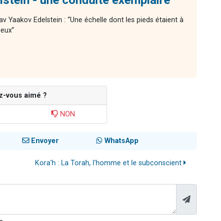
stein - une conduite exemplaire
av Yaakov Edelstein : “Une échelle dont les pieds étaient à
ieux”
z-vous aimé ?
NON
Envoyer
WhatsApp
Kora'h : La Torah, l'homme et le subconscient