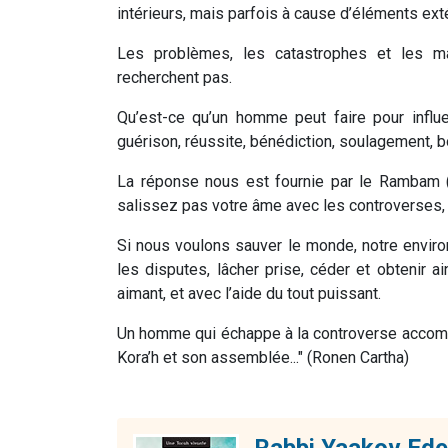
intérieurs, mais parfois à cause d’éléments ext
Les problèmes, les catastrophes et les m
recherchent pas.
Qu’est-ce qu’un homme peut faire pour influen
guérison, réussite, bénédiction, soulagement, 
La réponse nous est fournie par le Rambam (
salissez pas votre âme avec les controverses, 
Si nous voulons sauver le monde, notre envir
les disputes, lâcher prise, céder et obtenir a
aimant, et avec l’aide du tout puissant.
Un homme qui échappe à la controverse accompl
Kora’h et son assemblée..." (Ronen Cartha)