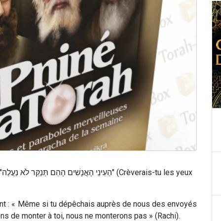
eux
aient : « Même si tu dépêchais auprès de nous des envoyés
ns de monter à toi, nous ne monterons pas » (Rachi).