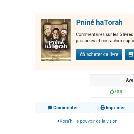
Pniné haTorah
Commentaires sur les 5 livres
paraboles et midrachim capti
acheter ce livre
Ave
OUI
Commenter
Imprimer
Kora'h : le pouvoir de la vision