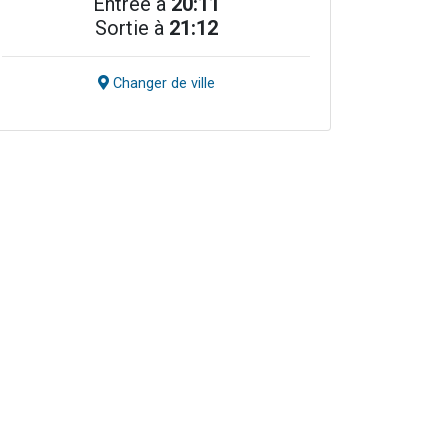
Entrée à
20:11
Sortie à
21:12
Changer de ville