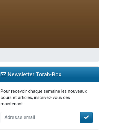
Newsletter Torah-Box
Pour recevoir chaque semaine les nouveaux
cours et articles, inscrivez-vous dès
maintenant :