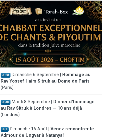
Dimanche 6 Septembre |
Hommage au
J-28
Rav Yossef Haim Sitruk au Dome de Paris
(Paris)
Mardi 8 Septembre |
Dinner d'hommage
J-30
au Rav Sitruk à Londres — 10 ans déjà
(Londres)
Dimanche 16 Août |
Venez rencontrer le
J-7
Admour de Ungvar à Natanya!