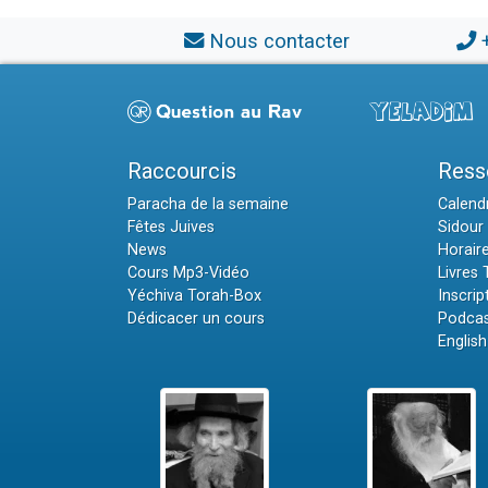
Nous contacter
Raccourcis
Ress
Paracha de la semaine
Calendr
Fêtes Juives
Sidour 
News
Horair
Cours Mp3-Vidéo
Livres
Yéchiva Torah-Box
Inscrip
Dédicacer un cours
Podcas
English