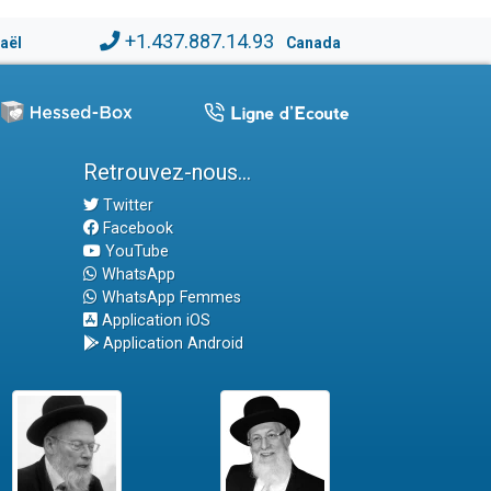
+1.437.887.14.93
raël
Canada
Retrouvez-nous...
Twitter
Facebook
YouTube
WhatsApp
WhatsApp Femmes
Application iOS
Application Android