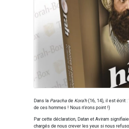
Dans la
Paracha
de
Kora'h
(16, 14), il est écrit : "הַעֵינֵי הָאֲנָשִׁים הָהֵם תְּנַקֵּר לֹא נַעֲלֶה" (Crèverais-tu les y
de ces hommes ! Nous n’irons point !)
Par cette déclaration, Datan et Aviram signifi
chargés de nous crever les yeux si nous refuso