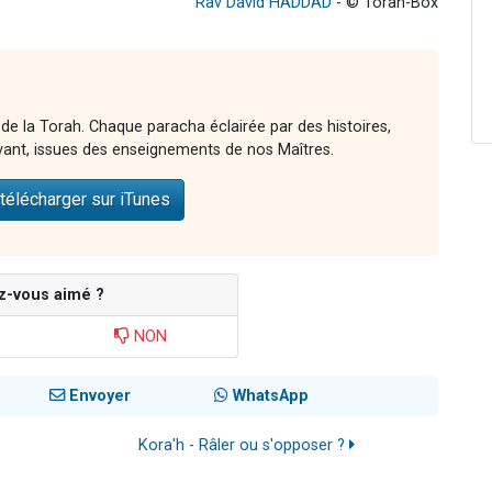
Rav David HADDAD
- © Torah-Box
 de la Torah. Chaque paracha éclairée par des histoires,
vant, issues des enseignements de nos Maîtres.
télécharger sur iTunes
z-vous aimé ?
NON
Envoyer
WhatsApp
Kora'h - Râler ou s'opposer ?