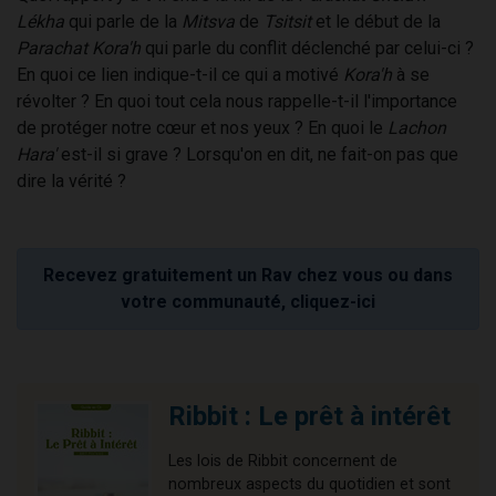
Lékha
qui parle de la
Mitsva
de
Tsitsit
et le début de la
Parachat Kora'h
qui parle du conflit déclenché par celui-ci ?
En quoi ce lien indique-t-il ce qui a motivé
Kora'h
à se
révolter ? En quoi tout cela nous rappelle-t-il l'importance
de protéger notre cœur et nos yeux ? En quoi le
Lachon
Hara'
est-il si grave ? Lorsqu'on en dit, ne fait-on pas que
dire la vérité ?
Recevez gratuitement un Rav chez vous ou dans
votre communauté, cliquez-ici
Ribbit : Le prêt à intérêt
Les lois de Ribbit concernent de
nombreux aspects du quotidien et sont