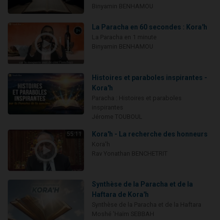
Binyamin BENHAMOU
La Paracha en 60 secondes : Kora'h
La Paracha en 1 minute
Binyamin BENHAMOU
Histoires et paraboles inspirantes -
Kora'h
Paracha : Histoires et paraboles
inspirantes
Jérome TOUBOUL
Kora'h - La recherche des honneurs
55:11
Kora'h
Rav Yonathan BENCHETRIT
Synthèse de la Paracha et de la
Haftara de Kora'h
Synthèse de la Paracha et de la Haftara
Moshé 'Haïm SEBBAH