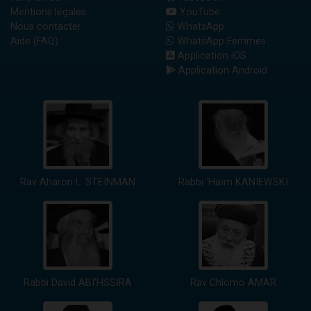
Mentions légales
YouTube
Nous contacter
WhatsApp
Aide (FAQ)
WhatsApp Femmes
Application iOS
Application Android
Rav Aharon L. STEINMAN
Rabbi 'Haïm KANIEWSKI
Rabbi David ABI'HSSIRA
Rav Chlomo AMAR