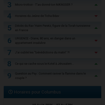
3
Micro-trottoir - T'as donné ton MA’ASSER ?
4
Horaires du Jeûne de Ticha Béav
5
Décès du Rav ‘Haïm Peretz, figure de la Torah tunisienne
en France
6
URGENCE - Diane, 80 ans, en danger dans un
appartement insalubre
7
J'ai oublié les "bénédictions du matin" ?!
8
Ce qui se cache sous le Kotel à Jérusalem...
9
Question au Psy : Comment raviver la flamme dans le
couple ?
Horaires pour Columbus