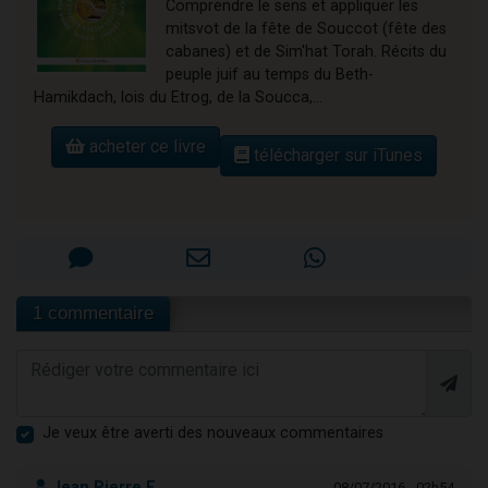
Comprendre le sens et appliquer les
mitsvot de la fête de Souccot (fête des
cabanes) et de Sim'hat Torah. Récits du
peuple juif au temps du Beth-
Hamikdach, lois du Etrog, de la Soucca,...
acheter ce livre
télécharger sur iTunes
1 commentaire
Je veux être averti des nouveaux commentaires
Jean Pierre E.
08/07/2016 - 02h54