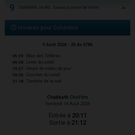
9
DERNIERS JOURS : Sauvez la jambe de Yohan
Horaires pour Columbus
9 Août 2026 - 26 Av 5786
05:39
Mise des Téfilines
06:38
Lever du soleil
13:37
Heure de milieu du jour
20:36
Coucher du soleil
21:18
Tombée de la nuit
Chabbath
Choftim
Vendredi 14 Août 2026
Entrée à
20:11
Sortie à
21:12