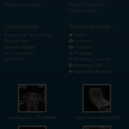
Dédicacer un cours
Podcast Torah-Box
English Version
L'association
Retrouvez-nous...
A propos de l'association
Twitter
Faire un don !
Facebook
Mentions légales
YouTube
Nous contacter
WhatsApp
Aide (FAQ)
WhatsApp Femmes
Application iOS
Application Android
Rav Aharon L. STEINMAN
Rabbi 'Haïm KANIEWSKI