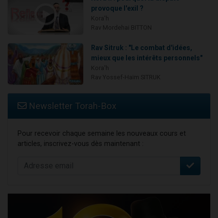
provoque l'exil ?
Kora'h
Rav Mordehai BITTON
Rav Sitruk : "Le combat d'idées,
mieux que les intérêts personnels"
Kora'h
Rav Yossef-Haïm SITRUK
Newsletter Torah-Box
Pour recevoir chaque semaine les nouveaux cours et
articles, inscrivez-vous dès maintenant :