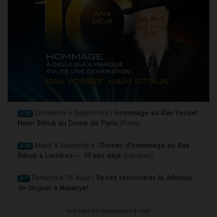
Dimanche 6 Septembre |
Hommage au Rav Yossef
J-28
Haim Sitruk au Dome de Paris
(Paris)
Mardi 8 Septembre |
Dinner d'hommage au Rav
J-30
Sitruk à Londres — 10 ans déjà
(Londres)
Dimanche 16 Août |
Venez rencontrer le Admour
J-7
de Ungvar à Natanya!
Voir tous les événements à venir